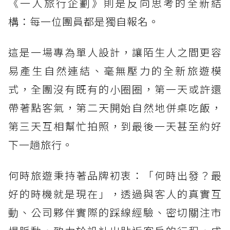
《一人旅行企劃》則是反向思考的全新結
構：每一位團員都是獨自報名。
這是一場專為單人設計，讓陌生人之間更容
易產生自然連結、毫無壓力的全新旅遊模
式，全團沒有既有的小圈圈，第一天或許還
帶著點客氣，第二天開始自然地併桌吃飯，
第三天互相幫忙拍照，到最後一天甚至約好
下一趟旅行。
何時旅遊秉持著品牌初衷：「何時出發？最
好的時機就是現在」，透過與客人的真實互
動、公司夥伴實際的踩線經驗、密切關注市