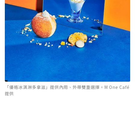
「優格冰淇淋多拿滋」提供內用、外帶雙重選擇。M One Café
提供