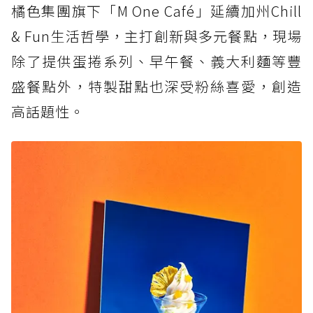
橘色集團旗下「M One Café」延續加州Chill
& Fun生活哲學，主打創新與多元餐點，現場
除了提供蛋捲系列、早午餐、義大利麵等豐
盛餐點外，特製甜點也深受粉絲喜愛，創造
高話題性。