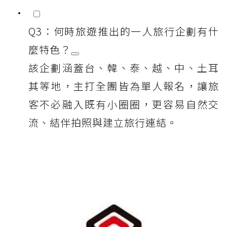
Q3：何時旅遊推出的一人旅行企劃有什
麼特色？
該企劃涵蓋台、韓、泰、越、中、土耳
其等地，主打全團皆為單人報名，讓旅
客不必融入既有小圈圈，更容易自然交
流、結伴拍照與建立旅行連結。