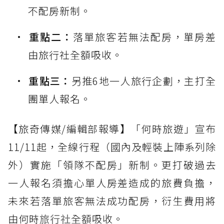
不配房新制。
重點二：
落單旅客若無法配房，單房差
由旅行社全額吸收。
重點三：
另推6地一人旅行企劃，主打全
團單人報名。
【旅奇傳媒/編輯部報導】「何時旅遊」宣布
11/11起，全線行程（國內及輕裝上陣系列除
外）實施「領隊不配房」新制。更打破過去
一人報名須擔心單人房差造成的旅費負擔，
未來若落單旅客無法成功配房，衍生費用將
由何時
旅行社
全額吸收。