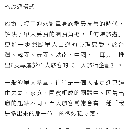
的旅遊模式
旅遊市場正迎來對單身族群最友善的時代，
解決了單人房費的團費負擔，「何時旅遊」
更進一步照顧單人出遊的心理感受，於台
灣、韓國、泰國、越南、中國、土耳其，推
出6支專屬於單人旅客的《一人旅行企劃》。
一般的單人參團，往往是一個人插足進已經
由夫妻、家庭、閨蜜組成的團體中。因為出
發的起點不同，單人旅客常常會有一種「我
是多出來的那一位」的微妙孤立感。