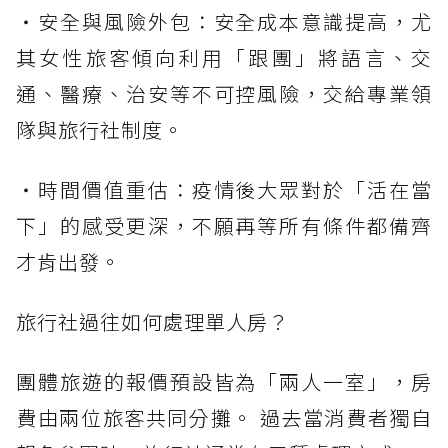
・安全與風險外包：安全成本意識提高，尤
其女性旅客傾向利用「跟團」將語言、交
通、醫療、治安等不可控風險，交給專業領
隊與旅行社制度。
・時間價值重估：疫情後大眾對於「活在當
下」的感受更深，不願再等所有條件都備齊
才肯出發。
旅行社過往如何處理單人房？
團體旅遊的報價預設皆為「兩人一室」，房
費由兩位旅客共同分攤。 過去當消費者獨自