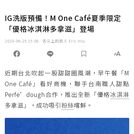
IG洗版預備！M One Café夏季限定
「優格冰淇淋多拿滋」登場
2025-06-25 15:08
舌尖上的旅人 Eric Hsu
近期台北吹起一股甜甜圈風潮，早午餐「M
One Café」看好商機，聯手台南職人甜點
Perfe’dough合作，推出全新「優格
冰淇淋
多拿滋」，成功吸引
粉絲
嚐鮮。