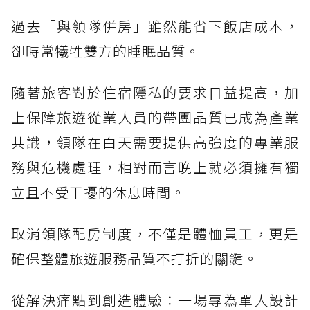
過去「與領隊併房」雖然能省下飯店成本，
卻時常犧牲雙方的睡眠品質。
隨著旅客對於住宿隱私的要求日益提高，加
上保障旅遊從業人員的帶團品質已成為產業
共識，領隊在白天需要提供高強度的專業服
務與危機處理，相對而言晚上就必須擁有獨
立且不受干擾的休息時間。
取消領隊配房制度，不僅是體恤員工，更是
確保整體旅遊服務品質不打折的關鍵。
從解決痛點到創造體驗：一場專為單人設計