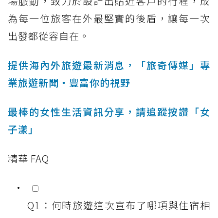
場脈動，致力於設計出貼近客戶的行程，成
為每一位旅客在外最堅實的後盾，讓每一次
出發都從容自在。
提供海內外旅遊最新消息，「旅奇傳媒」專
業旅遊新聞‧豐富你的視野
最棒的女性生活資訊分享，請追蹤按讚「女
子漾」
精華 FAQ
Q1：何時旅遊這次宣布了哪項與住宿相