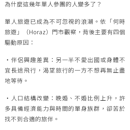
為什麼這幾年單人參團的人變多了？
單人旅遊已成為不可忽視的浪潮。依「何時
旅遊」（Horaz）門市觀察，背後主要有四個
驅動原因：
・伴侶興趣差異：另一半不愛出國或身體不
宜長途飛行，渴望旅行的一方不想再無止盡
地等待。
・人口結構改變：晚婚、不婚比例上升，許
多具備經濟能力與時間的單身族群，卻苦於
找不到合適的旅伴。