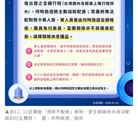
▲自11/ 11起實施「領隊不配房」新制，更主動吸收未成功配
房的衍生費用。 圖：何時旅遊／提供