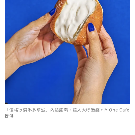
「優格冰淇淋多拿滋」內餡飽滿，讓人大呼過癮。M One Café
提供