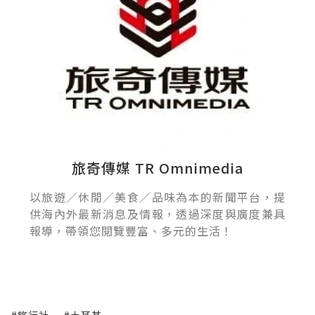
旅奇傳媒 TR Omnimedia
以旅遊／休閒／美食／品味為本的新聞平台，提
供海內外最新消息及情報，透過深度與廣度兼具
報導，帶領您閱覽豐富、多元的生活！
#旅行社
#土耳其