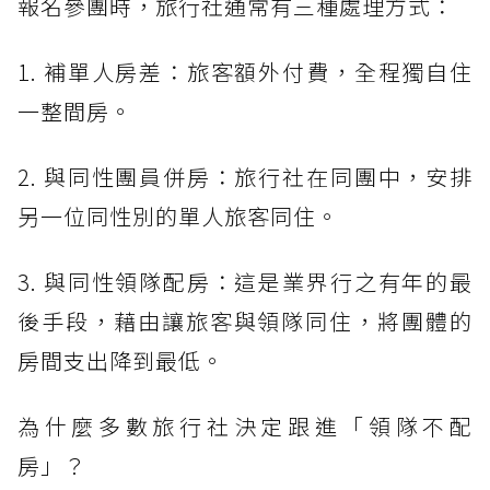
報名參團時，旅行社通常有三種處理方式：
1. 補單人房差：旅客額外付費，全程獨自住
一整間房。
2. 與同性團員併房：旅行社在同團中，安排
另一位同性別的單人旅客同住。
3. 與同性領隊配房：這是業界行之有年的最
後手段，藉由讓旅客與領隊同住，將團體的
房間支出降到最低。
為什麼多數旅行社決定跟進「領隊不配
房」？