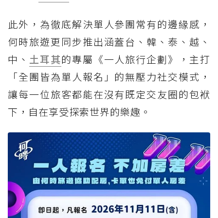
此外，為徹底解決單人參團常有的邊緣感，
何時旅遊更同步推出涵蓋台、韓、泰、越、
中、
土耳其
的專屬《一人旅行企劃》，主打
「全團皆為單人報名」的無壓力社交模式，
讓每一位旅客都能在沒有既定交友圈的包袱
下，自在享受探索世界的樂趣。