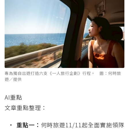
專為獨自出遊打造六支《一人旅行企劃》行程。 圖：何時旅
遊／提供
AI重點
文章重點整理：
重點一：
何時旅遊11/11起全面實施領隊