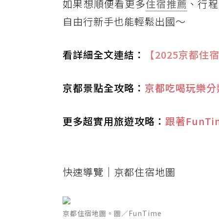
如果想順便看更多
住宿推薦
、行程
自由行新手也能輕鬆出國～
看詳細全文連結：
【2025京都
京都景點全攻略：
京都吃喝玩樂分
更多超實用旅遊攻略：
跟著FunT
快速導覽｜京都住宿地圖
京都住宿地圖。圖／FunTime