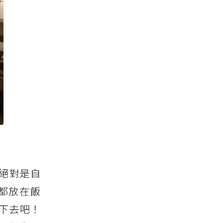
絕對是自
都放在飯
下去吧！