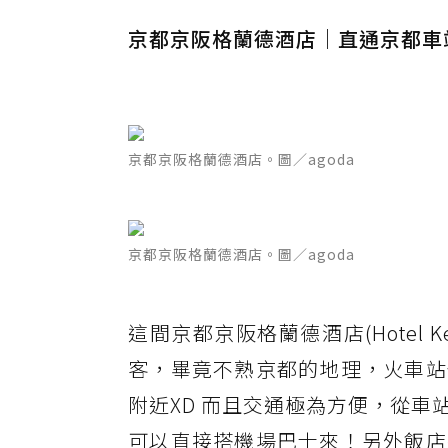
京都京阪格蘭德酒店｜直通京都車
京都京阪格蘭德酒店。圖／agoda
京都京阪格蘭德酒店。圖／agoda
這間京都京阪格蘭德酒店(Hotel K
客，畢竟不熟京都的地理，火車站
附近XD 而且交通極為方便，從
可以直接搭機場巴士來！另外飯店