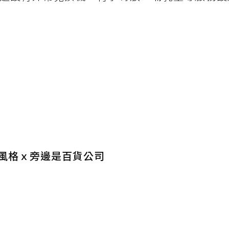
風格ｘ旁邊是百貨公司