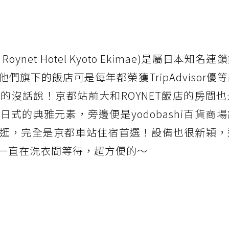
ynet Hotel Kyoto Ekimae)是屬日本知名
都飯店，他們旗下的飯店可是每年都榮獲TripAdvisor
的沒話說！京都站前大和ROYNET飯店的房間
式的典雅元素，旁邊便是yodobashi百貨商
逛，完全是京都車站住宿首選！設備也很新穎，
一直在洗衣間等待，超方便的～