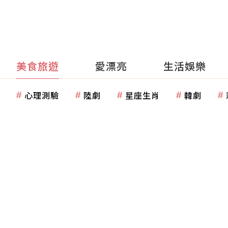
美食旅遊
愛漂亮
生活娛樂
心理測驗
陸劇
星座生肖
韓劇