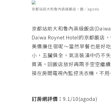
京都站前大和魯內高級飯店。圖／agoda
京都站前大和魯內高級飯店(Daiwa Ro
Daiwa Roynet Hotel的京
美價廉住宿呢～當然早餐也是好吃
小，五臟俱全，氣派裝潢中仍不失日
買滿，回飯店放好再兩手空空繼續
接在房間電視內監控洗衣機，不用
訂房網評價：
9.1/10(agoda)