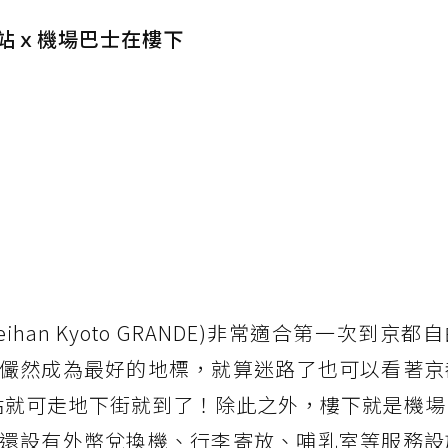
站ｘ機場巴士在樓下
eihan Kyoto GRANDE)非常適合第一次到京
儼然成為最好的地標，就算迷路了也可以看著京
車站就可走地下街就到了！除此之外，樓下就是機
還設有外幣兌換機、行李寄放、哺乳室等服務設