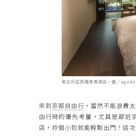
索拉利亞西鐵尊貴酒店。圖／agoda
來到
京都
自由行
，當然不能浪費太
由行時的優先考量，尤其是鄰近
店，拎個小包就能輕鬆出門！這次