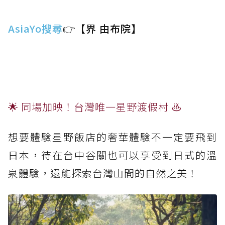
AsiaYo搜尋
👉【界 由布院】
🌟 同場加映！台灣唯一星野渡假村 ♨️
想要體驗星野飯店的奢華體驗不一定要飛到
日本，待在台中谷關也可以享受到日式的溫
泉體驗，還能探索台灣山間的自然之美！