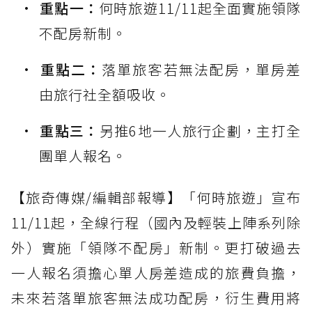
重點一：
何時旅遊11/11起全面實施領隊
不配房新制。
重點二：
落單旅客若無法配房，單房差
由旅行社全額吸收。
重點三：
另推6地一人旅行企劃，主打全
團單人報名。
【旅奇傳媒/編輯部報導】「何時旅遊」宣布
11/11起，全線行程（國內及輕裝上陣系列除
外）實施「領隊不配房」新制。更打破過去
一人報名須擔心單人房差造成的旅費負擔，
未來若落單旅客無法成功配房，衍生費用將