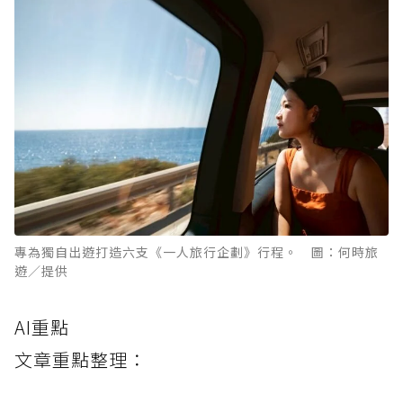
專為獨自出遊打造六支《一人旅行企劃》行程。 圖：何時旅
遊／提供
AI重點
文章重點整理：