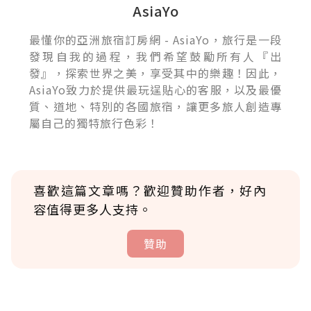
AsiaYo
最懂你的亞洲旅宿訂房網 - AsiaYo，旅行是一段
發現自我的過程，我們希望鼓勵所有人『出
發』，探索世界之美，享受其中的樂趣！因此，
AsiaYo致力於提供最玩逞貼心的客服，以及最優
質、道地、特別的各國旅宿，讓更多旅人創造專
屬自己的獨特旅行色彩！
喜歡這篇文章嗎？歡迎贊助作者，好內
容值得更多人支持。
贊助
贊助說明