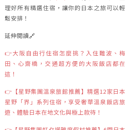
理好所有精選住宿，讓你的日本之旅可以輕
鬆安排！
延伸閱讀🔗
👉大阪自由行住宿怎麼挑？入住難波、梅
田、心齋橋，交通超方便的大阪飯店都在
這！
👉【星野集團溫泉旅館推薦】精選12家日本
星野「界」系列住宿，享受奢華溫泉飯店旅
遊、體驗日本在地文化與極上款待！
👉【星野集團虹夕諾雅度假村推薦】6間日本