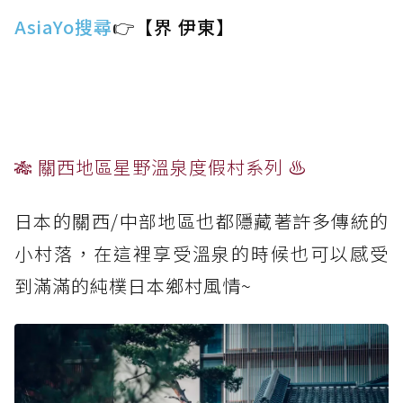
AsiaYo搜尋
👉【界 伊東】
🎋 關西地區星野溫泉度假村系列 ♨️
日本的關西/中部地區也都隱藏著許多傳統的
小村落，在這裡享受溫泉的時候也可以感受
到滿滿的純樸日本鄉村風情~