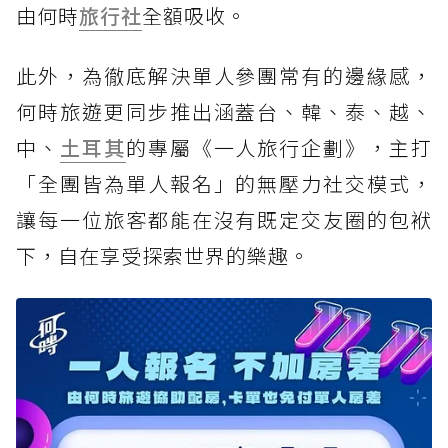
由何時
旅行社
全額吸收。
此外，為徹底解決單人參團常有的邊緣感，
何時旅遊更同步推出涵蓋台、韓、泰、越、
中、
土耳其
的專屬《一人旅行企劃》，主打
「全團皆為單人報名」的無壓力社交模式，
讓每一位旅客都能在沒有既定交友圈的包袱
下，自在享受探索世界的樂趣。