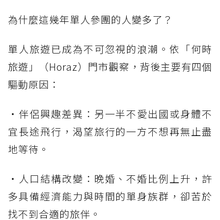
為什麼這幾年單人參團的人變多了？
單人旅遊已成為不可忽視的浪潮。依「何時
旅遊」（Horaz）門市觀察，背後主要有四個
驅動原因：
・伴侶興趣差異：另一半不愛出國或身體不
宜長途飛行，渴望旅行的一方不想再無止盡
地等待。
・人口結構改變：晚婚、不婚比例上升，許
多具備經濟能力與時間的單身族群，卻苦於
找不到合適的旅伴。