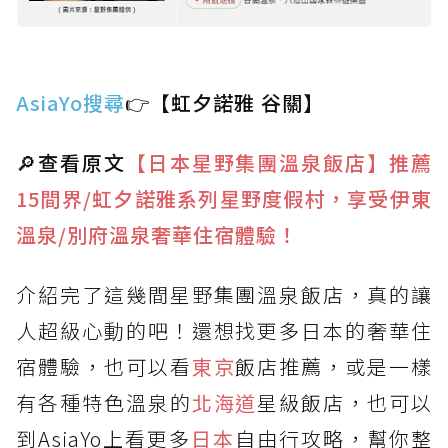
AsiaYo搜尋
👉【虹夕諾雅 谷關】
🔎查看原文
【日本星野集團溫泉飯店】推薦
15間界/虹夕諾雅系列星野度假村，享受伊東
溫泉/別府溫泉奢華住宿體驗！
介紹完了這幾間星野集團溫泉飯店，真的讓
人超級心動的吧！還想找更多日本的奢華住
宿體驗，也可以看
東京
飯店推薦，或是一樣
有各種特色溫泉的
北海道
星級飯店，也可以
到AsiaYo上看更多
日本
自由行攻略，幫你整