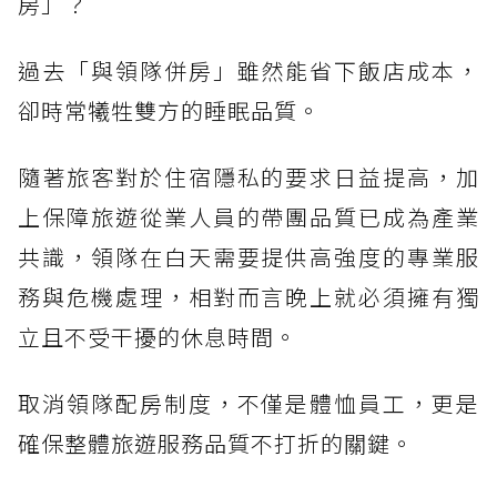
房」？
過去「與領隊併房」雖然能省下飯店成本，
卻時常犧牲雙方的睡眠品質。
隨著旅客對於住宿隱私的要求日益提高，加
上保障旅遊從業人員的帶團品質已成為產業
共識，領隊在白天需要提供高強度的專業服
務與危機處理，相對而言晚上就必須擁有獨
立且不受干擾的休息時間。
取消領隊配房制度，不僅是體恤員工，更是
確保整體旅遊服務品質不打折的關鍵。