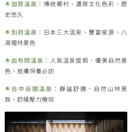
🌟
加賀溫泉：
傳統鄉村、濃厚文化色彩、歷
別府溫泉奢華住宿體驗！
史悠久
延伸閱讀🔗
🌟
別府溫泉：
日本三大溫泉、豐富泉源、八
湯獨特景色
🌟
由布院溫泉：
人氣溫泉度假、優美自然景
色、皮膚保養必訪
🌟
台中谷關溫泉：
靜謐舒適、自然山林景
致、舒緩壓力療效