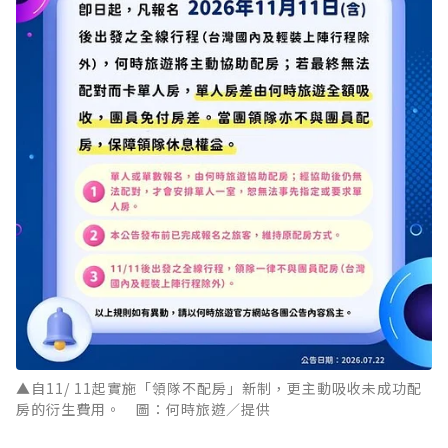
▲自11/ 11起實施「領隊不配房」新制，更主動吸收未成功配
房的衍生費用。 圖：何時旅遊／提供