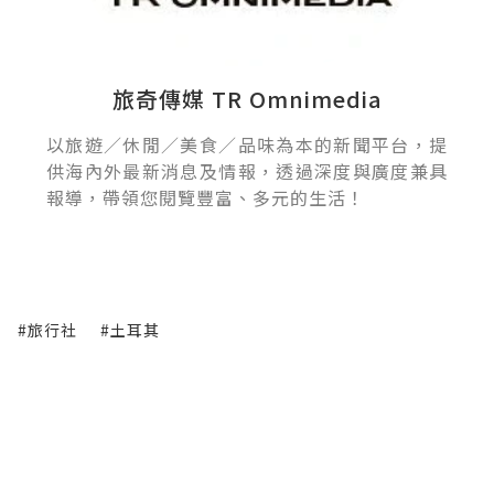
旅奇傳媒 TR Omnimedia
以旅遊／休閒／美食／品味為本的新聞平台，提
供海內外最新消息及情報，透過深度與廣度兼具
報導，帶領您閱覽豐富、多元的生活！
#旅行社
#土耳其