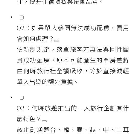
住，提升住宿隱私與帶團品質。
Q2：如果單人參團無法成功配房，費用
會如何處理？
依新制規定，落單旅客若無法與同性團
員成功配房，原本可能產生的單房差將
由何時旅行社全額吸收，等於直接減輕
單人出遊的額外負擔。
Q3：何時旅遊推出的一人旅行企劃有什
麼特色？
該企劃涵蓋台、韓、泰、越、中、土耳