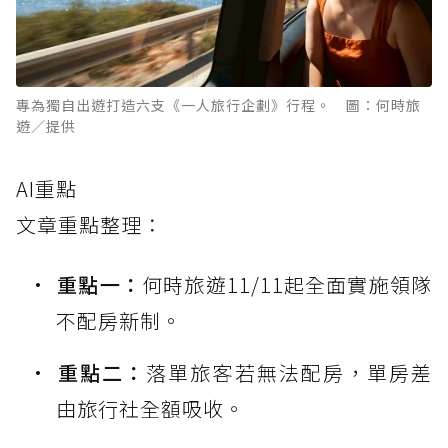
專為獨自出遊打造六支《一人旅行企劃》行程。 圖：何時旅
遊／提供
AI重點
文章重點整理：
重點一：
何時旅遊11/11起全面實施領隊
不配房新制。
重點二：
落單旅客若無法配房，單房差
由旅行社全額吸收。