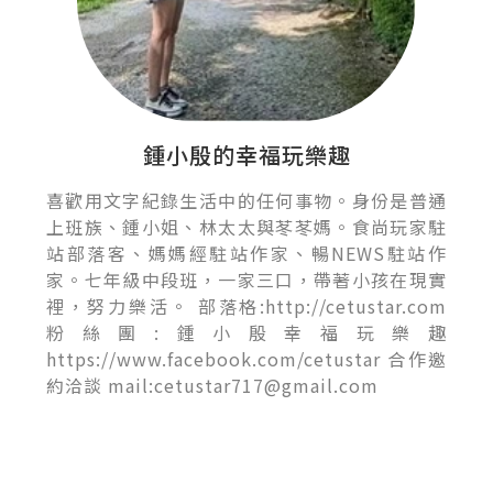
鍾小殷的幸福玩樂趣
喜歡用文字紀錄生活中的任何事物。身份是普通
上班族、鍾小姐、林太太與苳苳媽。食尚玩家駐
站部落客、媽媽經駐站作家、暢NEWS駐站作
家。七年級中段班，一家三口，帶著小孩在現實
裡，努力樂活。 部落格:http://cetustar.com
粉絲團:鍾小殷幸福玩樂趣
https://www.facebook.com/cetustar 合作邀
約洽談 mail:cetustar717@gmail.com