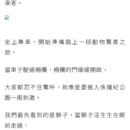
乘客。
坐上專車，開始準備踏上一段動物驚喜之
旅。
當車子駛過柵欄，柵欄的門緩緩開啟，
大家都忍不住驚呼，就像是要進入侏儸紀公
園一般刺激。
我們最先看到的是獅子，當獅子活生生在眼
前走過，