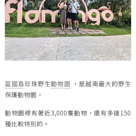
富國島
珍珠野生
動物園
，是越南最大的野生
保護動物園，
動物園裡有著近3,000隻動物，還有多達150
種比較特別的。