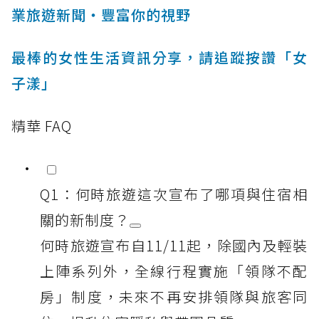
業旅遊新聞‧豐富你的視野
最棒的女性生活資訊分享，請追蹤按讚「女
子漾」
精華 FAQ
Q1：何時旅遊這次宣布了哪項與住宿相
關的新制度？
何時旅遊宣布自11/11起，除國內及輕裝
上陣系列外，全線行程實施「領隊不配
房」制度，未來不再安排領隊與旅客同