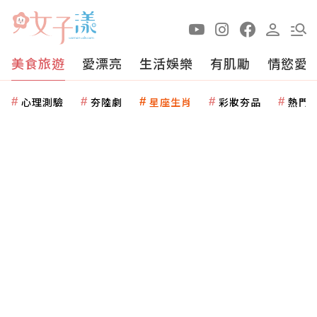
美食旅遊
愛漂亮
生活娛樂
有肌勵
情慾愛
心理測驗
夯陸劇
星座生肖
彩妝夯品
熱門