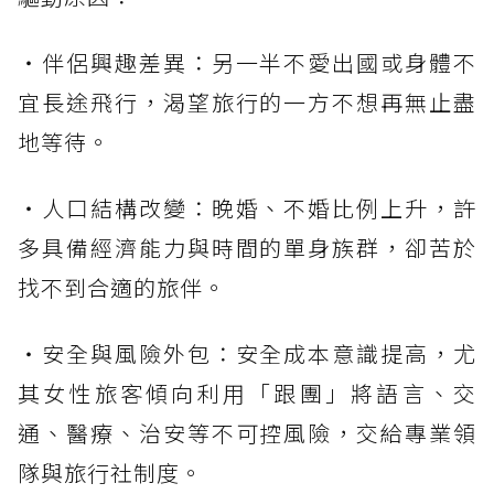
・伴侶興趣差異：另一半不愛出國或身體不
宜長途飛行，渴望旅行的一方不想再無止盡
地等待。
・人口結構改變：晚婚、不婚比例上升，許
多具備經濟能力與時間的單身族群，卻苦於
找不到合適的旅伴。
・安全與風險外包：安全成本意識提高，尤
其女性旅客傾向利用「跟團」將語言、交
通、醫療、治安等不可控風險，交給專業領
隊與旅行社制度。