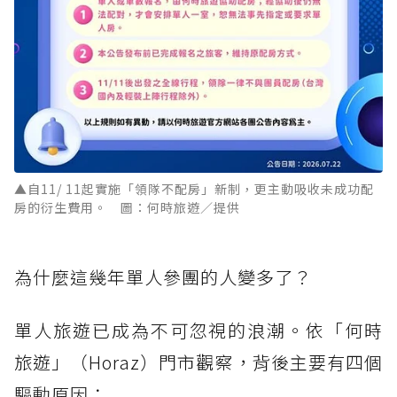
▲自11/ 11起實施「領隊不配房」新制，更主動吸收未成功配
房的衍生費用。 圖：何時旅遊／提供
為什麼這幾年單人參團的人變多了？
單人旅遊已成為不可忽視的浪潮。依「何時
旅遊」（Horaz）門市觀察，背後主要有四個
驅動原因：