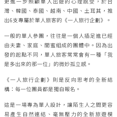
更進一步照顧單人出遊的心理感受，於台
灣、韓國、泰國、越南、中國、土耳其，推
出6支專屬於單人旅客的《一人旅行企劃》。
一般的單人參團，往往是一個人插足進已經
由夫妻、家庭、閨蜜組成的團體中。因為出
發的起點不同，單人旅客常常會有一種「我
是多出來的那一位」的微妙孤立感。
《一人旅行企劃》則是反向思考的全新結
構：每一位團員都是獨自報名。
這是一場專為單人設計，讓陌生人之間更容
易產生自然連結、毫無壓力的全新旅遊模