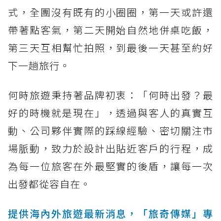
式，全團沒有既有的小圈圈，第一天或許還
帶著點客氣，第二天開始自然地併桌吃飯，
第三天互相幫忙拍照，到最後一天甚至約好
下一趟旅行。
何時旅遊秉持著品牌初衷：「何時出發？最
好的時機就是現在」，透過與客人的真實互
動、公司夥伴實際的踩線經驗、密切關注市
場脈動，致力於設計出貼近客戶的行程，成
為每一位旅客在外最堅實的後盾，讓每一次
出發都從容自在。
提供海內外旅遊最新消息，「旅奇傳媒」專