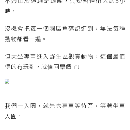
不過由於這趟是跟團，只短暫停留大約3小
時，
沒機會把每一個園區角落都逛到，無法每種
動物都看一遍。
但乘坐專車進入野生區觀賞動物，這個最值
得的有玩到，就值回票價了!
我們一入園，就先去專車等待區，等著坐車
入園，