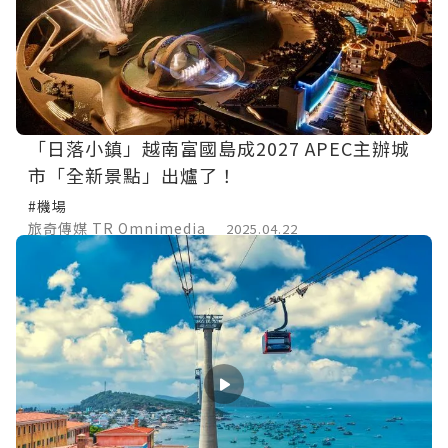
「日落小鎮」越南富國島成2027 APEC主辦城
市「全新景點」出爐了！
#機場
旅奇傳媒 TR Omnimedia
2025.04.22