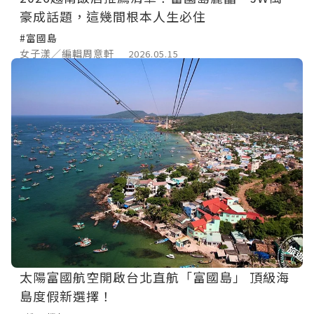
豪成話題，這幾間根本人生必住
#富國島
女子漾／編輯周意軒
2026.05.15
太陽富國航空開啟台北直航「富國島」 頂級海
島度假新選擇！