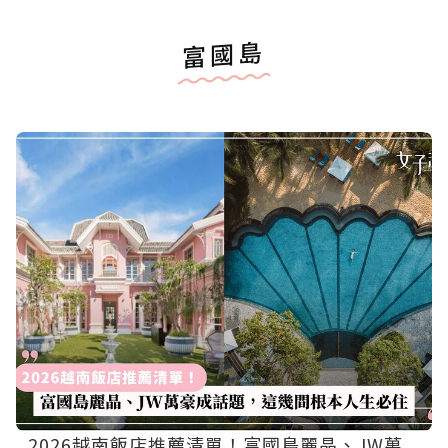
富國島
2026越南飯店推薦清單！富國島麗晶、JW萬