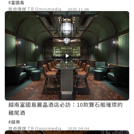
#富國島
旅奇傳媒 TR Omnimedia
2025.11.06
越南富國島麗晶酒店必訪：10款寶石般璀璨的
雞尾酒
#越南
旅奇傳媒 TR Omnimedia
2025.09.04