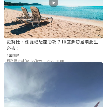
史努比、侏羅紀恐龍助攻？10座夢幻島嶼此生
必去！
#富國島
網路溫度計DailyView
2025.08.08