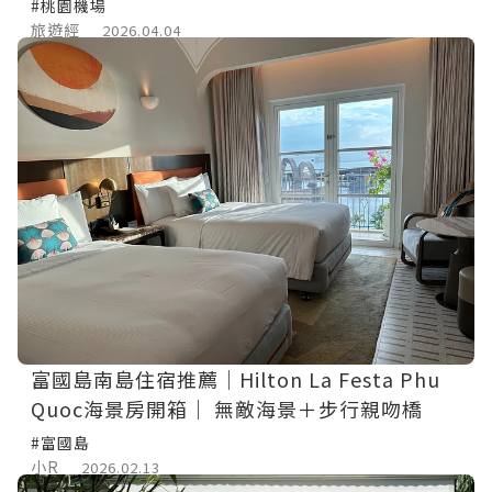
#桃園機場
旅遊經
2026.04.04
富國島南島住宿推薦｜Hilton La Festa Phu
Quoc海景房開箱｜ 無敵海景＋步行親吻橋
#富國島
小R
2026.02.13