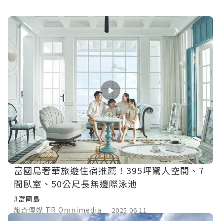
富國島奢華旅遊住宿推薦！395坪驚人空間、7
間臥室、50公尺長無邊際泳池
#富國島
旅奇傳媒 TR Omnimedia
2025.06.11