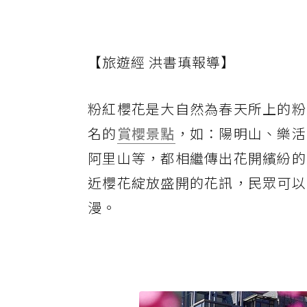
【旅遊經 洪書瑱報導】
粉紅櫻花是大自然為春天所上的粉
名的
賞櫻景點
，如：陽明山、樂活
阿里山等，都相繼傳出花開繽紛的
近櫻花綻放盛開的花訊，民眾可以
漫。