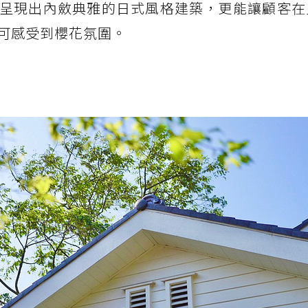
呈現出內斂典雅的日式風格建築，更能讓顧客在
可感受到櫻花氛圍。