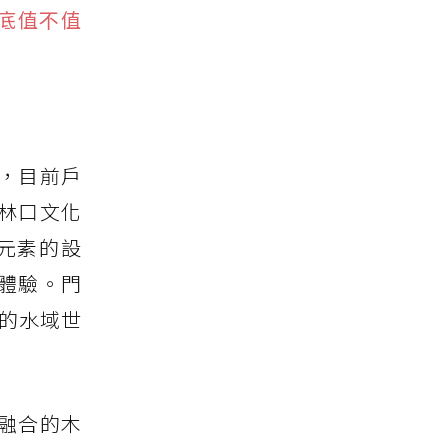
到底值不值
，目前戶
林口文化
元素的設
體驗。門
n的水域世
融合的木