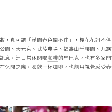
妝，真可謂「滿園春色關不住」，櫻花花訊不停
公園、天元宮、武陵農場、福壽山千櫻園、九族
訊息，連日常休閒喝
咖啡
的星巴克，也有多家門
在休閒之際，啜飲一杯咖啡，也能用視覺感受春