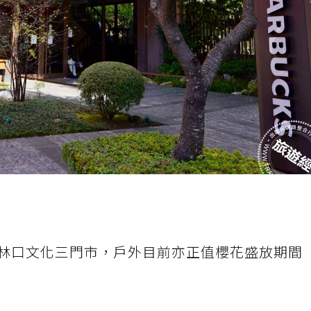
林口文化三門市，戶外目前亦正值櫻花盛放期間