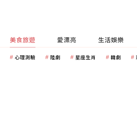
美食旅遊
愛漂亮
生活娛樂
心理測驗
陸劇
星座生肖
韓劇