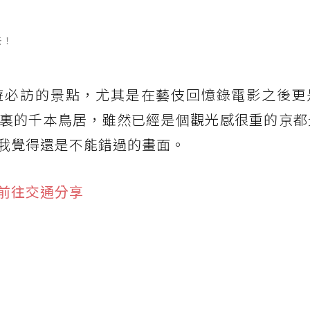
去！
遊必訪的景點，尤其是在藝伎回憶錄電影之後更
裏的千本鳥居，雖然已經是個觀光感很重的京都
我覺得還是不能錯過的畫面。
前往交通分享