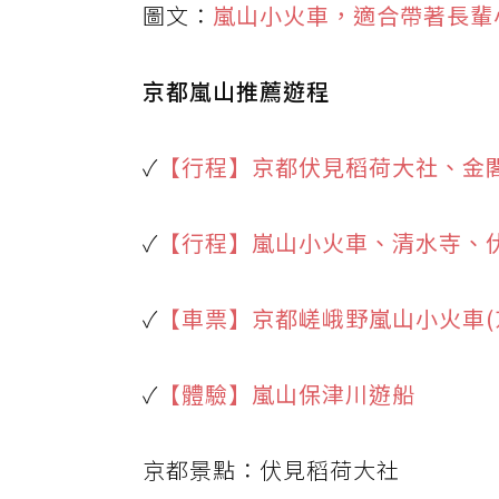
圖文：
嵐山小火車，適合帶著長輩
京都嵐山推薦遊程
✓
【行程】京都伏見稻荷大社、金
✓
【行程】嵐山小火車、清水寺、
✓
【車票】京都嵯峨野嵐山小火車(
✓
【體驗】嵐山保津川遊船
京都景點：伏見稻荷大社