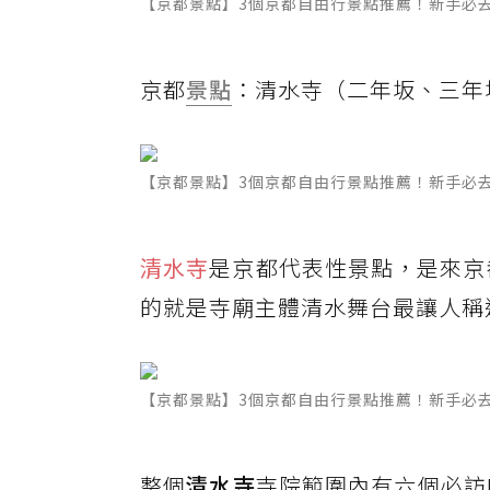
【京都景點】3個京都自由行景點推薦！新手必
京都
景點
：清水寺（二年坂、三年
【京都景點】3個京都自由行景點推薦！新手必
清水寺
是京都代表性景點，是來京
的就是寺廟主體清水舞台最讓人稱
【京都景點】3個京都自由行景點推薦！新手必
​整個
清水寺
寺院範圍內有六個必訪