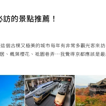
必訪的景點推薦！
都，這個古樸又極美的城市每年有非常多觀光客來
居、楓葉櫻花、祗園巷弄⋯我覺得京都應該是最