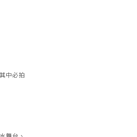
其中必拍
水舞台、