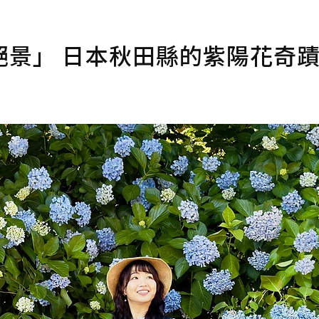
絕景」 日本秋田縣的紫陽花奇