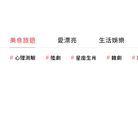
美食旅遊
愛漂亮
生活娛樂
心理測驗
陸劇
星座生肖
韓劇