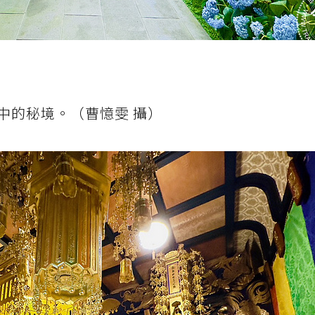
中的秘境。（曹憶雯 攝）