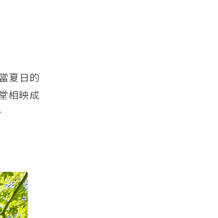
當夏日的
堂相映成
。