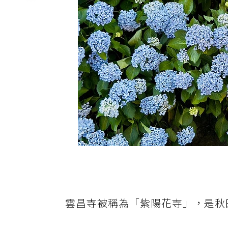
雲昌寺被稱為「紫陽花寺」，是秋