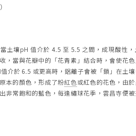
攝）
壤pH 值介於 4.5 至 5.5 之間，成現酸性
收，當與花瓣中的「花青素」結合時，會使花色
值介於 6.5 或更高時，鋁離子會被「鎖」在土
原本的顏色，形成了粉
紅色
或紅色的花色，由於
出非常飽和的藍色，每逢繡球花季，雲昌寺便被