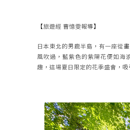
【旅遊經 曹憶雯報導】
日本東北的男鹿半島，有一座從畫
風吹過，藍紫色的紫陽花便如海
趣，這場夏日限定的花季盛會，吸