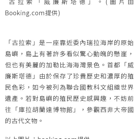
古拉索「威廉斯塔德」。(圖片由
Booking.com提供)
「古拉索」是一座靠近委內瑞拉海岸的原始
島嶼，島上有著許多看似驚心動魄的懸崖，
但也有美麗的加勒比海海灣景色。首都「威
廉斯塔德」由於保存了珍貴歷史和濃厚的殖
民色彩，如今被列為聯合國教科文組織世界
遺產。若對島嶼的殖民歷史感興趣，不妨前
往「庫拉胡蘭達博物館」，參觀西非大帝國
的古代文物。