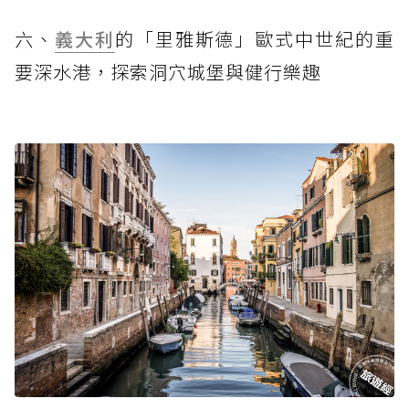
六、
義大利
的「里雅斯德」歐式中世紀的重
要深水港，探索洞穴城堡與健行樂趣