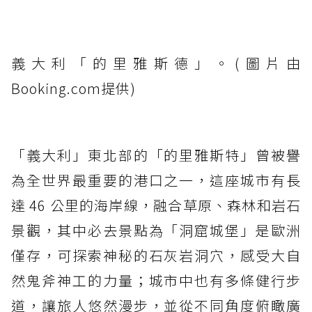
義大利「的里雅斯德」。(圖片由
Booking.com提供)
「義大利」東北部的「的里雅斯特」曾被譽
為全世界最重要的港口之一，這座城市有長
達 46 公里的海岸線，融合草原、森林和岩石
景觀，其中必去景點為「洞窟城堡」是歐洲
僅存，可探索神秘的石灰岩洞穴，感受大自
然鬼斧神工的力量；城市中也有多條健行步
道，讓旅人悠然漫步，並從不同角度俯瞰廣