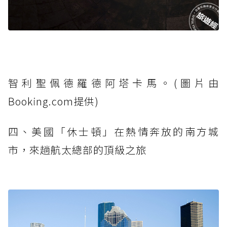
智利聖佩德羅德阿塔卡馬。(圖片由
Booking.com提供)
四、美國「休士頓」在熱情奔放的南方城
市，來趟航太總部的頂級之旅