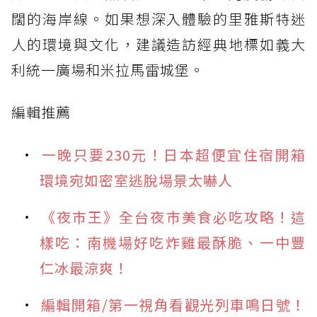
闊的海岸線。如果想深入體驗的里雅斯特迷
人的環境與文化，建議造訪經典地標如義大
利統一廣場和米拉馬雷城堡。
編輯推薦
一晚只要230元！日本超便宜住宿開箱
環境宛如密室逃脫場景太嚇人
《夜市王》全台夜市美食必吃攻略！這
樣吃：南機場好吃炸雞最酥脆、一中豐
仁冰最涼爽！
編輯開箱/第一視角看觀光列車鳴日號！