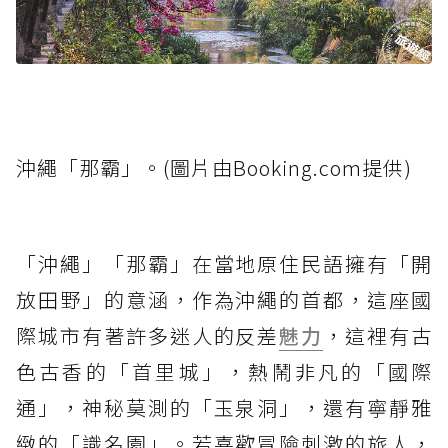
沖繩「那霸」。(圖片由Booking.com提供)
「沖繩」「那霸」在當地原住民語擁有「開
放田野」的意涵，作為沖繩的首都，這座國
際城市有著許多迷人的反差
魅力
，這裡有古
色古香的「首里城」，熱鬧非凡的「國際
通」，神秘莫測的「玉泉洞」，還有寧靜雅
緻的「識名園」。若喜歡冒險刺激的旅人，