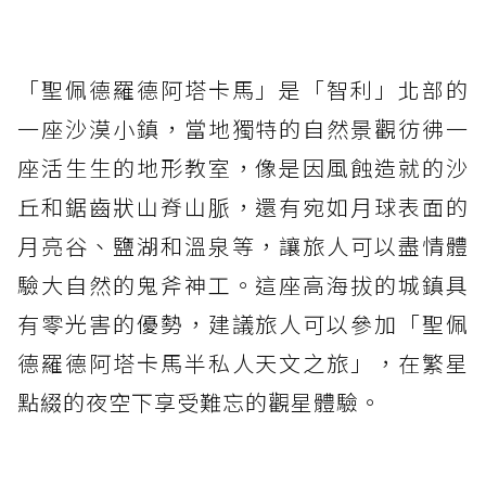
「聖佩德羅德阿塔卡馬」是「智利」北部的
一座沙漠小鎮，當地獨特的自然景觀彷彿一
座活生生的地形教室，像是因風蝕造就的沙
丘和鋸齒狀山脊山脈，還有宛如月球表面的
月亮谷、鹽湖和溫泉等，讓旅人可以盡情體
驗大自然的鬼斧神工。這座高海拔的城鎮具
有零光害的優勢，建議旅人可以參加「聖佩
德羅德阿塔卡馬半私人天文之旅」，在繁星
點綴的夜空下享受難忘的觀星體驗。