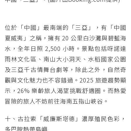
位於「中國」最南端的「三亞」，有「中國
夏威夷」之稱，擁有 20 公里白沙灘與碧藍海
水，全年日照 2,500 小時。景點包括呀諾達
雨林文化區、南山大小洞天、水稻國家公園
及三亞千古情舞台劇等，除此之外，自然奇
觀與文化魅力也不容錯過。2025 旅遊趨勢顯
示，26% 樂齡旅人渴望挑戰舒適圈。而熱愛
冒險的旅人不妨前往海南五指山峽谷。
十、古拉索「威廉斯塔德」濃厚殖民色彩，
多巴胺熱帶島嶼