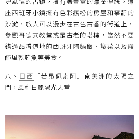
史風情的古鎮，擁有著豐富的漁業傳統。這
座西班牙小鎮擁有色彩繽紛的房屋和寧靜的
沙灘，旅人可以漫步在古色古香的街道上，
參觀哥德式教堂或是古老的塔樓，當然不要
錯過品嚐道地的西班牙陶鍋飯、燉菜以及鹽
醃風乾鮪魚等美食。
八、
巴西
「若昂佩索阿」南美洲的太陽之
門，風和日麗陽光天堂