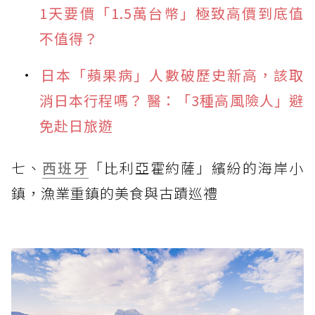
1天要價「1.5萬台幣」極致高價到底值
不值得？
日本「蘋果病」人數破歷史新高，該取
消日本行程嗎？ 醫：「3種高風險人」避
免赴日旅遊
七、
西班牙
「比利亞霍約薩」繽紛的海岸小
鎮，漁業重鎮的美食與古蹟巡禮