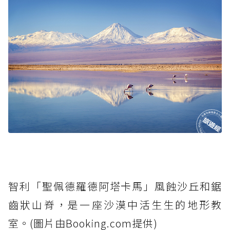
智利「聖佩德羅德阿塔卡馬」風蝕沙丘和鋸
齒狀山脊，是一座沙漠中活生生的地形教
室。(圖片由Booking.com提供)