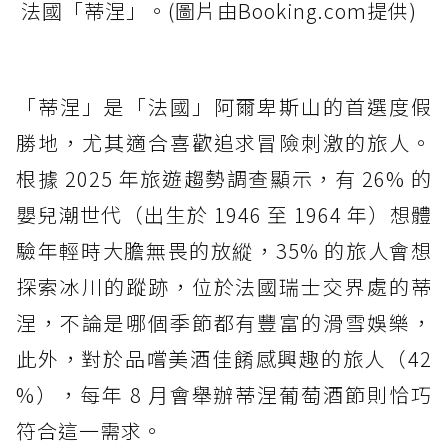
法國「蒂涅」。(圖片由Booking.com提供)
「蒂涅」是「法國」阿爾卑斯山的首選度假
勝地，尤其適合喜歡追求冒險刺激的旅人。
根據 2025 年旅遊趨勢調查顯示，有 26% 的
嬰兒潮世代（出生於 1946 至 1964 年）想體
驗年輕時大膽無畏的放縱，35% 的旅人會想
探索冰川的蹤跡，位於法國瑞士交界處的蒂
涅，不論是哪個季節都有豐富的滑雪娛樂，
此外，對於品嚐美酒佳餚感興趣的旅人（42
%），每年 8 月會舉辦蒂涅葡萄酒節則恰巧
符合這一需求。