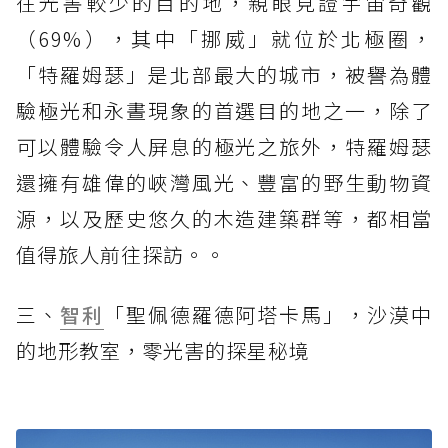
往光害較少的目的地，親眼見證宇宙奇觀
（69%），其中「挪威」就位於北極圈，
「特羅姆瑟」是北部最大的城市，被譽為體
驗極光和永晝現象的首選目的地之一，除了
可以體驗令人屏息的極光之旅外，特羅姆瑟
還擁有雄偉的峽灣風光、豐富的野生動物資
源，以及歷史悠久的木造建築群等，都相當
值得旅人前往探訪。。
三、
智利
「聖佩德羅德阿塔卡馬」，沙漠中
的地形教室，零光害的探星秘境