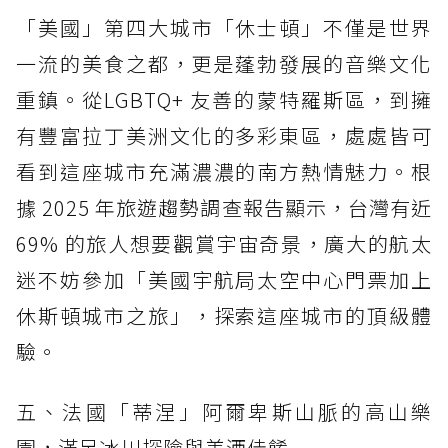
「美國」第四大城市「休士頓」不僅是世界
一流的美食之都，更是蓬勃發展的音樂文化
重鎮。從LGBTQ+ 友善的蒙特羅斯區，到擁
有豐富拉丁美洲文化的多彩東區，處處皆可
看到這座城市充滿濃濃的南方熱情魅力。根
據 2025 年旅遊趨勢調查報告顯示，台灣有近
69% 的旅人想要觀賞宇宙奇景，廣大的航太
迷不妨參加「美國宇航局太空中心門票加上
休斯頓城市之旅」，探索這座城市的頂級體
驗。
五、法國「蒂涅」阿爾卑斯山脈的高山樂
園，滿足冰川探險與美酒佳餚