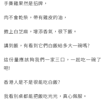
手撕雞果然是招牌，
肉不會乾柴，帶有雞皮的油，
撒上白芝麻，增添香氣，很下飯。
講到飯，有看到它們白飯給多大一碗嗎?
這份量應該夠我們一家三口，一起吃一碗了
吧!
香港人是不是很能吃白飯?
我看別桌都能把飯吃光光，真心佩服。