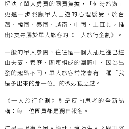
解決了單人房費的團費負擔，「何時旅遊」
更進一步照顧單人出遊的心理感受，於台
灣、韓國、泰國、越南、中國、土耳其，推
出6支專屬於單人旅客的《一人旅行企劃》。
一般的單人參團，往往是一個人插足進已經
由夫妻、家庭、閨蜜組成的團體中。因為出
發的起點不同，單人旅客常常會有一種「我
是多出來的那一位」的微妙孤立感。
《一人旅行企劃》則是反向思考的全新結
構：每一位團員都是獨自報名。
這是一場專為單人設計，讓陌生人之間更容