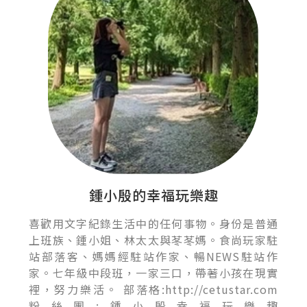
鍾小殷的幸福玩樂趣
喜歡用文字紀錄生活中的任何事物。身份是普通
上班族、鍾小姐、林太太與苳苳媽。食尚玩家駐
站部落客、媽媽經駐站作家、暢NEWS駐站作
家。七年級中段班，一家三口，帶著小孩在現實
裡，努力樂活。 部落格:http://cetustar.com
粉絲團:鍾小殷幸福玩樂趣