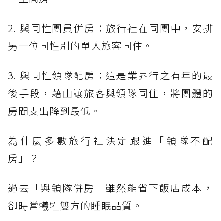
2. 與同性團員併房：旅行社在同團中，安排
另一位同性別的單人旅客同住。
3. 與同性領隊配房：這是業界行之有年的最
後手段，藉由讓旅客與領隊同住，將團體的
房間支出降到最低。
為什麼多數旅行社決定跟進「領隊不配
房」？
過去「與領隊併房」雖然能省下飯店成本，
卻時常犧牲雙方的睡眠品質。