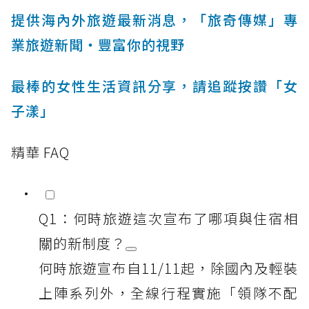
提供海內外旅遊最新消息，「旅奇傳媒」專
業旅遊新聞‧豐富你的視野
最棒的女性生活資訊分享，請追蹤按讚「女
子漾」
精華 FAQ
Q1：何時旅遊這次宣布了哪項與住宿相
關的新制度？
何時旅遊宣布自11/11起，除國內及輕裝
上陣系列外，全線行程實施「領隊不配