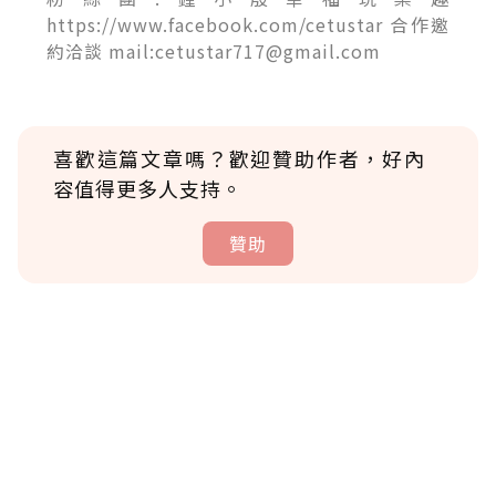
https://www.facebook.com/cetustar 合作邀
約洽談 mail:cetustar717@gmail.com
喜歡這篇文章嗎？歡迎贊助作者，好內
容值得更多人支持。
贊助
贊助說明
為了鼓勵作者持續創作更好的內容，會員可以
使用「贊助」功能實質回饋給喜愛的作者。可
將您認為適合的點數贈送給作者，一旦使用贊