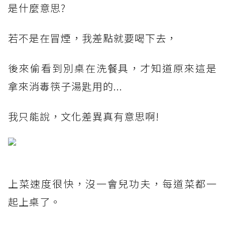
是什麼意思?
若不是在冒煙，我差點就要喝下去，
後來偷看到別桌在洗餐具，才知道原來這是
拿來消毒筷子湯匙用的...
我只能說，文化差異真有意思啊!
上菜速度很快，沒一會兒功夫，每道菜都一
起上桌了。