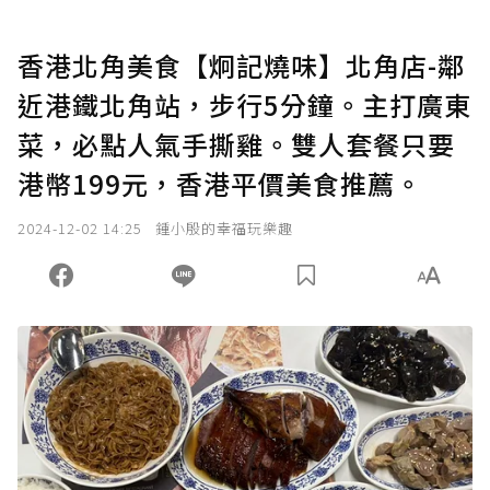
香港北角美食【炯記燒味】北角店-鄰
近港鐵北角站，步行5分鐘。主打廣東
菜，必點人氣手撕雞。雙人套餐只要
港幣199元，香港平價美食推薦。
2024-12-02 14:25
鍾小殷的幸福玩樂趣