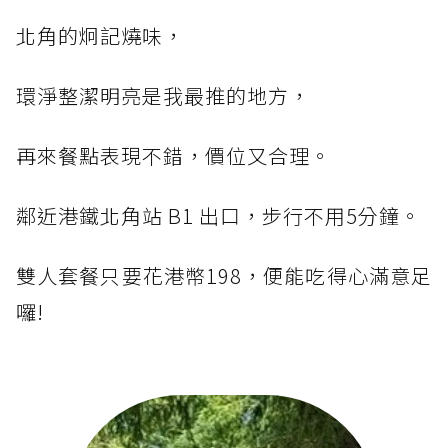
北角的炯記燒味，
環淨整潔明亮是我最推的地方，
再來餐點表現不錯，價位又合理。
鄰近港鐵北角站 B1 出口，步行不用5分鐘。
雙人套餐只要花港幣198，便能吃得心滿意足
囉!