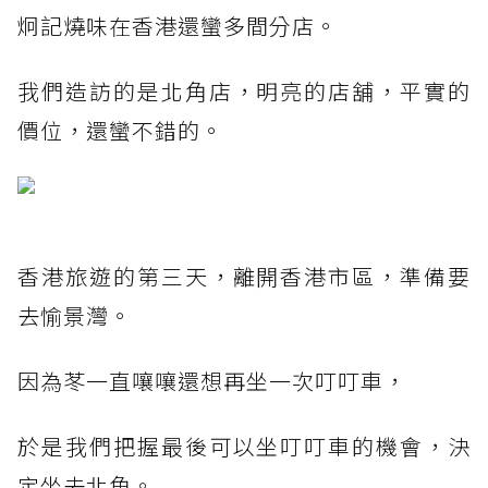
炯記燒味在香港還蠻多間分店。
我們造訪的是北角店，明亮的店舖，平實的
價位，還蠻不錯的。
香港旅遊的第三天，離開香港市區，準備要
去愉景灣。
因為苳一直嚷嚷還想再坐一次叮叮車，
於是我們把握最後可以坐叮叮車的機會，決
定坐去北角。