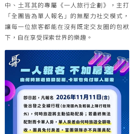
中、
土耳其
的專屬《一人旅行企劃》，主打
「全團皆為單人報名」的無壓力社交模式，
讓每一位旅客都能在沒有既定交友圈的包袱
下，自在享受探索世界的樂趣。