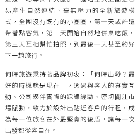
易產生自然連結、毫無壓力的全新旅遊模
式，全團沒有既有的小圈圈，第一天或許還
帶著點客氣，第二天開始自然地併桌吃飯，
第三天互相幫忙拍照，到最後一天甚至約好
下一趟旅行。
何時旅遊秉持著品牌初衷：「何時出發？最
好的時機就是現在」，透過與客人的真實互
動、公司夥伴實際的踩線經驗、密切關注市
場脈動，致力於設計出貼近客戶的行程，成
為每一位旅客在外最堅實的後盾，讓每一次
出發都從容自在。