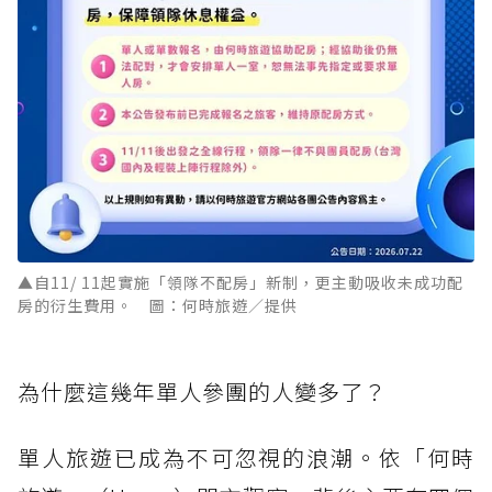
▲自11/ 11起實施「領隊不配房」新制，更主動吸收未成功配
房的衍生費用。 圖：何時旅遊／提供
為什麼這幾年單人參團的人變多了？
單人旅遊已成為不可忽視的浪潮。依「何時