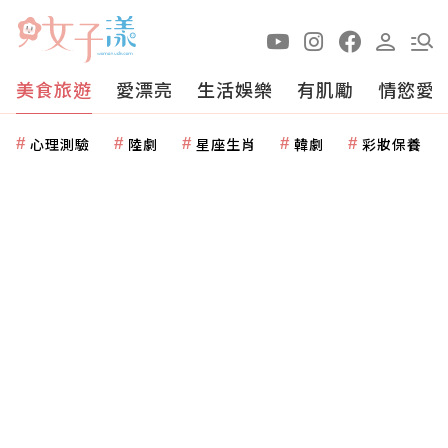
美食旅遊
愛漂亮
生活娛樂
有肌勵
情慾愛
心理測驗
陸劇
星座生肖
韓劇
彩妝保養