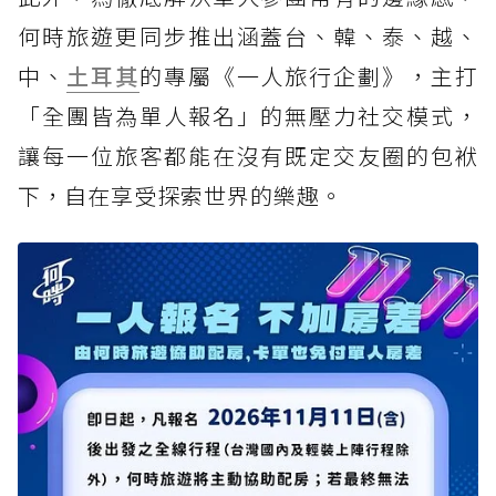
何時旅遊更同步推出涵蓋台、韓、泰、越、
中、
土耳其
的專屬《一人旅行企劃》，主打
「全團皆為單人報名」的無壓力社交模式，
讓每一位旅客都能在沒有既定交友圈的包袱
下，自在享受探索世界的樂趣。