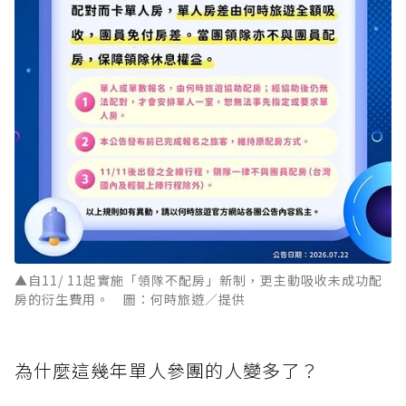
▲自11/ 11起實施「領隊不配房」新制，更主動吸收未成功配
房的衍生費用。 圖：何時旅遊／提供
為什麼這幾年單人參團的人變多了？