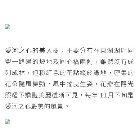
愛河之心的美人樹，主要分布
在東湖湖畔同
盟一路邊的坡地及同心橋兩側，雖然沒有成
列成林，但粉紅色的花點綴於綠地，密集的
花朵隨風舞動，風中搖曳生姿，花瓣在陽光
照耀下嬌豔美麗透晰可見，每年 11月下旬是
愛河之心最美的風景。