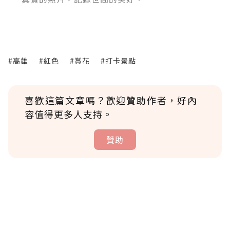
#高雄
#紅色
#賞花
#打卡景點
喜歡這篇文章嗎？歡迎贊助作者，好內
容值得更多人支持。
贊助
贊助說明
為了鼓勵作者持續創作更好的內容，會員可以