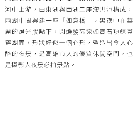
河中上游，由東湖與西湖二座滯洪池構成，
兩湖中間興建一座「如意橋」，黑夜中在華
麗的燈光妝點下，閃爍發亮宛如寶石項鍊貫
穿湖面，形狀好似一個心形，營造出令人心
醉的夜景，是高雄市人的優質休閒空間，也
是攝影人夜景必拍景點。