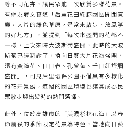
等不同花卉，讓民眾能一次欣賞多樣花景。
有網友發文寫道「后里花田綠廊園區開闊寬
廣，大片的綠色草原，是常來散步、放風箏
的好地方」，並提到「每次來盛開的花都不
一樣，上次來時大波斯菊盛開，此時的大波
斯菊已經凋謝了，換向日葵大片花海盛開，
還有黃鐘花、日日春、孔雀菊、千日紅燦爛
盛開」，可見后里環保公園不僅具有多樣化
的花卉景觀，遼闊的園區環境也讓其成為民
眾散步與出遊時的熱門選擇。
此外，位於高雄市的「美濃杉林花海」以春
節前後的季節限定花景為特色，當地向日葵