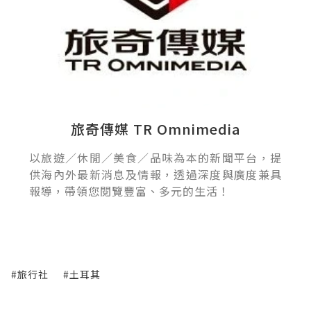
旅奇傳媒 TR Omnimedia
以旅遊／休閒／美食／品味為本的新聞平台，提
供海內外最新消息及情報，透過深度與廣度兼具
報導，帶領您閱覽豐富、多元的生活！
#旅行社
#土耳其