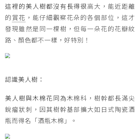
這裡的美人樹都沒有長得很
高大，能近距離
的
賞花
，能仔細觀察花朵的各個部位，這才
發現雖然是同一棵樹，但每一朵花的花瓣紋
路、顏色都不一樣，好特別！
認識美人樹：
美人樹與木棉花同為木
棉科，樹幹都長滿尖
銳瘤狀刺，因其樹幹基部擴大如日式陶瓷酒
瓶而得名「酒瓶木棉」。