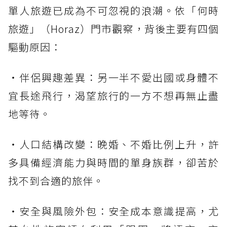
單人旅遊已成為不可忽視的浪潮。依「何時
旅遊」（Horaz）門市觀察，背後主要有四個
驅動原因：
・伴侶興趣差異：另一半不愛出國或身體不
宜長途飛行，渴望旅行的一方不想再無止盡
地等待。
・人口結構改變：晚婚、不婚比例上升，許
多具備經濟能力與時間的單身族群，卻苦於
找不到合適的旅伴。
・安全與風險外包：安全成本意識提高，尤