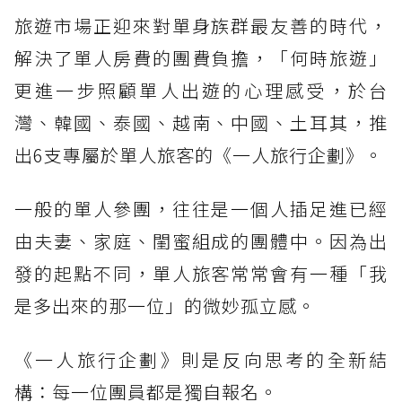
旅遊市場正迎來對單身族群最友善的時代，
解決了單人房費的團費負擔，「何時旅遊」
更進一步照顧單人出遊的心理感受，於台
灣、韓國、泰國、越南、中國、土耳其，推
出6支專屬於單人旅客的《一人旅行企劃》。
一般的單人參團，往往是一個人插足進已經
由夫妻、家庭、閨蜜組成的團體中。因為出
發的起點不同，單人旅客常常會有一種「我
是多出來的那一位」的微妙孤立感。
《一人旅行企劃》則是反向思考的全新結
構：每一位團員都是獨自報名。