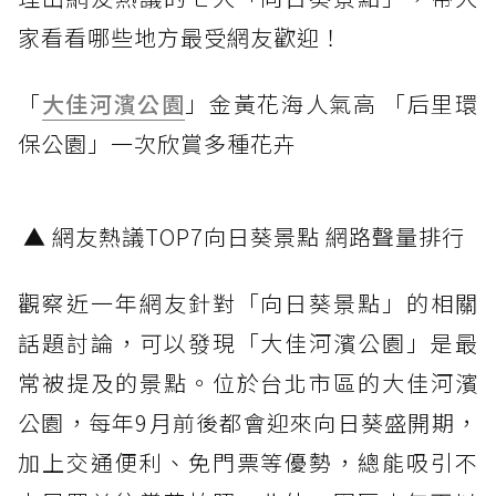
家看看哪些地方最受網友歡迎！
「
大佳河濱公園
」金黃花海人氣高 「后里環
保公園」一次欣賞多種花卉
▲ 網友熱議TOP7向日葵景點 網路聲量排行
觀察近一年網友針對「向日葵景點」的相關
話題討論，可以發現「大佳河濱公園」是最
常被提及的景點。位於台北市區的大佳河濱
公園，每年9月前後都會迎來向日葵盛開期，
加上交通便利、免門票等優勢，總能吸引不