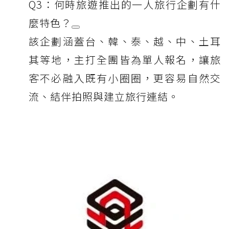
Q3：何時旅遊推出的一人旅行企劃有什
麼特色？
該企劃涵蓋台、韓、泰、越、中、土耳
其等地，主打全團皆為單人報名，讓旅
客不必融入既有小圈圈，更容易自然交
流、結伴拍照與建立旅行連結。