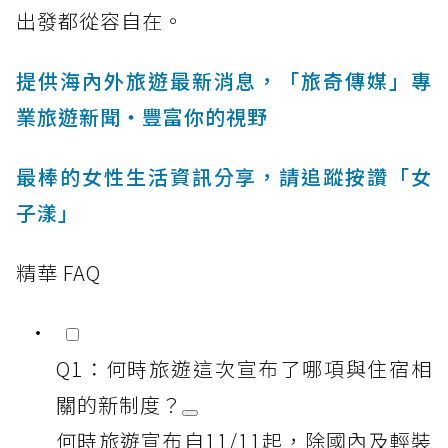
出發都從容自在。
提供海內外旅遊最新消息，「旅奇傳媒」專
業旅遊新聞‧豐富你的視野
最棒的女性生活資訊分享，請追蹤按讚「女
子漾」
精華 FAQ
Q1：何時旅遊這次宣布了哪項與住宿相
關的新制度？
何時旅遊宣布自11/11起，除國內及輕裝