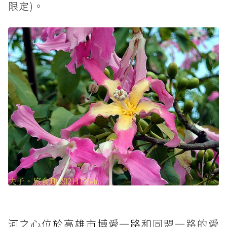
限定)。
河之心位於高雄市博愛一路和
同盟一路的愛