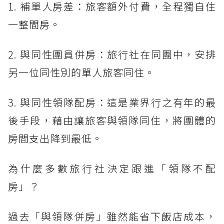
1. 補單人房差：旅客額外付費，全程獨自住
一整間房。
2. 與同性團員併房：旅行社在同團中，安排
另一位同性別的單人旅客同住。
3. 與同性領隊配房：這是業界行之有年的最
後手段，藉由讓旅客與領隊同住，將團體的
房間支出降到最低。
為什麼多數旅行社決定跟進「領隊不配
房」？
過去「與領隊併房」雖然能省下飯店成本，