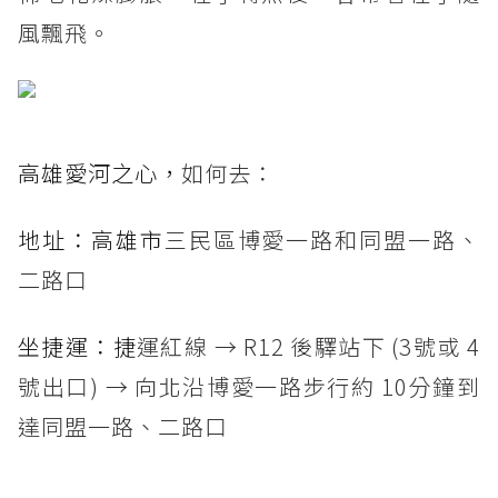
風飄飛。
高雄愛河之心，
如何去：
地址：高雄市
三民區博愛一路和同盟一路、
二路口
坐捷運：捷
運紅線 → R12 後驛站下 (3號或 4
號出口) → 向北沿博愛一路步行約 10分鐘到
達同盟一路、二路口