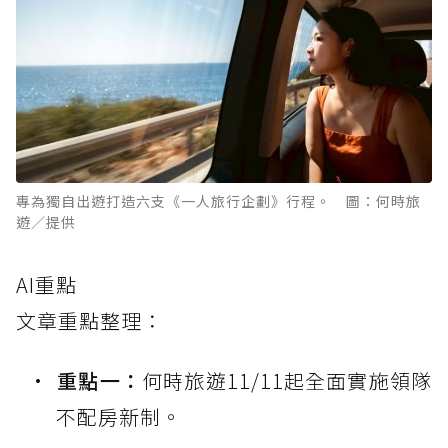
專為獨自出遊打造六支《一人旅行企劃》行程。 圖：何時旅
遊／提供
AI重點
文章重點整理：
重點一：
何時旅遊11/11起全面實施領隊
不配房新制。