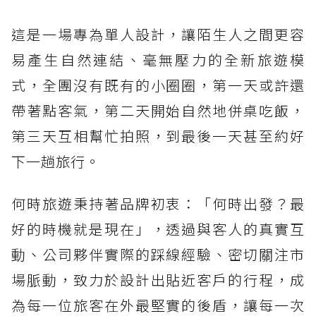
這是一場專為單人設計，讓陌生人之間更容
易產生自然連結、毫無壓力的全新旅遊模
式，全團沒有既有的小圈圈，第一天或許還
帶著點客氣，第二天開始自然地併桌吃飯，
第三天互相幫忙拍照，到最後一天甚至約好
下一趟旅行。
何時旅遊秉持著品牌初衷：「何時出發？最
好的時機就是現在」，透過與客人的真實互
動、公司夥伴實際的踩線經驗、密切關注市
場脈動，致力於設計出貼近客戶的行程，成
為每一位旅客在外最堅實的後盾，讓每一次