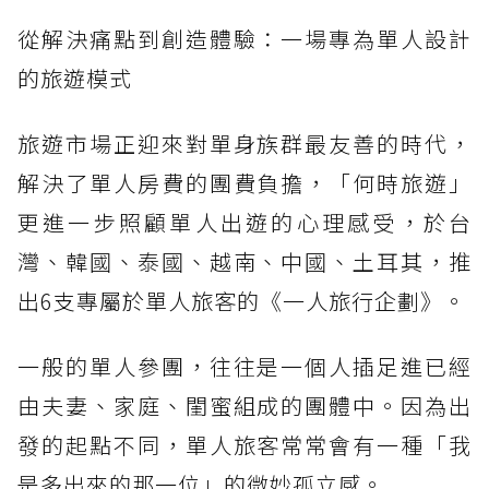
從解決痛點到創造體驗：一場專為單人設計
的旅遊模式
旅遊市場正迎來對單身族群最友善的時代，
解決了單人房費的團費負擔，「何時旅遊」
更進一步照顧單人出遊的心理感受，於台
灣、韓國、泰國、越南、中國、土耳其，推
出6支專屬於單人旅客的《一人旅行企劃》。
一般的單人參團，往往是一個人插足進已經
由夫妻、家庭、閨蜜組成的團體中。因為出
發的起點不同，單人旅客常常會有一種「我
是多出來的那一位」的微妙孤立感。