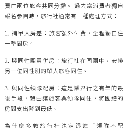
費由兩位旅客共同分攤。 過去當消費者獨自
報名參團時，旅行社通常有三種處理方式：
1. 補單人房差：旅客額外付費，全程獨自住
一整間房。
2. 與同性團員併房：旅行社在同團中，安排
另一位同性別的單人旅客同住。
3. 與同性領隊配房：這是業界行之有年的最
後手段，藉由讓旅客與領隊同住，將團體的
房間支出降到最低。
為什麼多數旅行社決定跟進「領隊不配