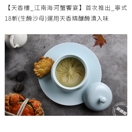
【天香樓_江南海河蟹饗宴】首次推出_寧式
18斬(生醃沙母)運用天香精釀醃漬入味