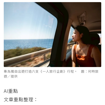
專為獨自出遊打造六支《一人旅行企劃》行程。 圖：何時旅
遊／提供
AI重點
文章重點整理：