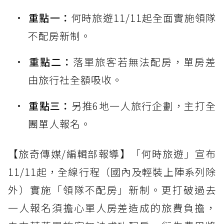
重點一：
何時旅遊11/11起全面實施領隊
不配房新制。
重點二：
落單旅客若無法配房，單房差
由旅行社全額吸收。
重點三：
另推6地一人旅行企劃，主打全
團單人報名。
【旅奇傳媒/編輯部報導】「何時旅遊」宣布
11/11起，全線行程（國內及輕裝上陣系列除
外）實施「領隊不配房」新制。更打破過去
一人報名須擔心單人房差造成的旅費負擔，