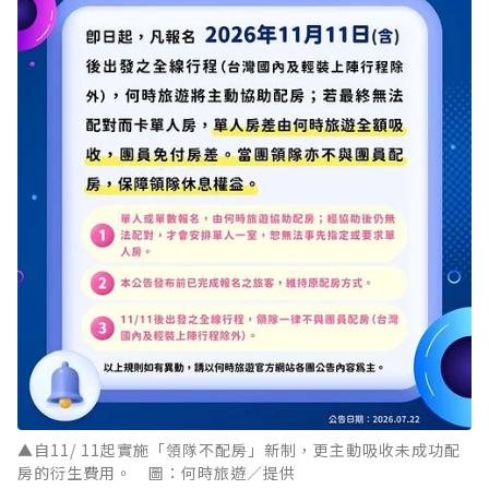
▲自11/ 11起實施「領隊不配房」新制，更主動吸收未成功配
房的衍生費用。 圖：何時旅遊／提供