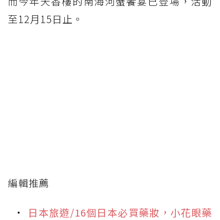
而今年天香樓的南海河蟹饗宴已登場，活動
至12月15日止。
編輯推薦
日本旅遊/16個日本必買藥妝，小花眼藥