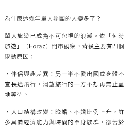
為什麼這幾年單人參團的人變多了？
單人旅遊已成為不可忽視的浪潮。依「何時
旅遊」（Horaz）門市觀察，背後主要有四個
驅動原因：
・伴侶興趣差異：另一半不愛出國或身體不
宜長途飛行，渴望旅行的一方不想再無止盡
地等待。
・人口結構改變：晚婚、不婚比例上升，許
多具備經濟能力與時間的單身族群，卻苦於