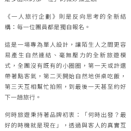
《一人旅行企劃》則是反向思考的全新結
構：每一位團員都是獨自報名。
這是一場專為單人設計，讓陌生人之間更容
易產生自然連結、毫無壓力的全新旅遊模
式，全團沒有既有的小圈圈，第一天或許還
帶著點客氣，第二天開始自然地併桌吃飯，
第三天互相幫忙拍照，到最後一天甚至約好
下一趟旅行。
何時旅遊秉持著品牌初衷：「何時出發？最
好的時機就是現在」，透過與客人的真實互