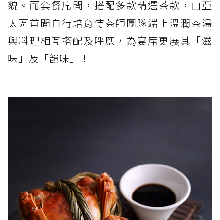
貌。而套餐席間，搭配多款精選茶款，由亞
太區首間自行培育侍茶師團隊端上溫潤茶湯
與料理相互搭配及呼應，為宴席更展其「滋
味」及「韻味」！