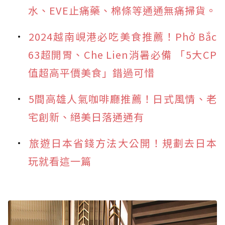
水、EVE止痛藥、棉條等通通無痛掃貨。
2024越南峴港必吃美食推薦！Phở Bắc
63超開胃、Che Lien消暑必備 「5大CP
值超高平價美食」錯過可惜
5間高雄人氣咖啡廳推薦！日式風情、老
宅創新、絕美日落通通有
旅遊日本省錢方法大公開！規劃去日本
玩就看這一篇