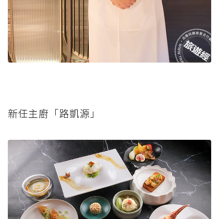
新任主廚「路凱源」