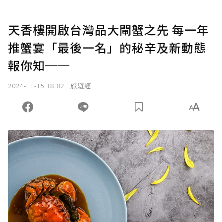
天香樓開啟台灣品大閘蟹之先 每一年
推蟹宴「最後一名」的秘辛及新動態
報你知──
2024-11-15 18:02
旅遊經