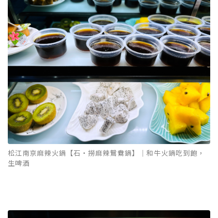
松江南京麻辣火鍋【石‧撈麻辣鴛鴦鍋】｜和牛火鍋吃到飽，
生啤酒