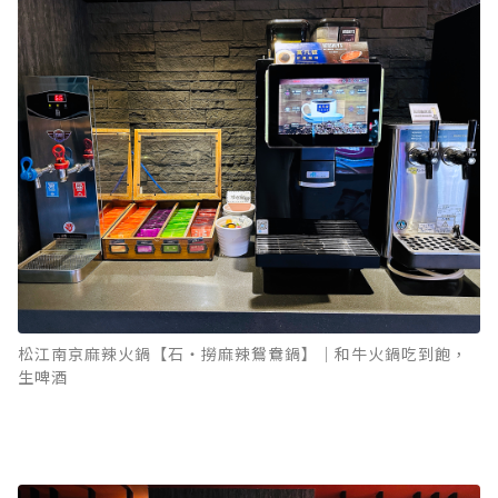
松江南京麻辣火鍋【石‧撈麻辣鴛鴦鍋】｜和牛火鍋吃到飽，
生啤酒