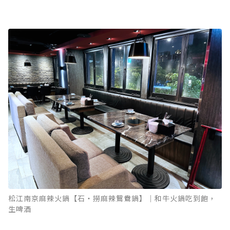
松江南京麻辣火鍋【石‧撈麻辣鴛鴦鍋】｜和牛火鍋吃到飽，
生啤酒