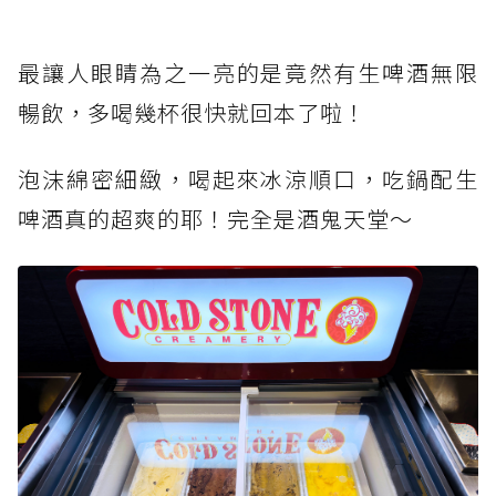
最讓人眼睛為之一亮的是竟然有生啤酒無限
暢飲，多喝幾杯很快就回本了啦！
泡沫綿密細緻，喝起來冰涼順口，吃鍋配生
啤酒真的超爽的耶！完全是酒鬼天堂～