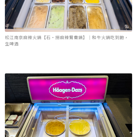
松江南京麻辣火鍋【石‧撈麻辣鴛鴦鍋】｜和牛火鍋吃到飽，
生啤酒