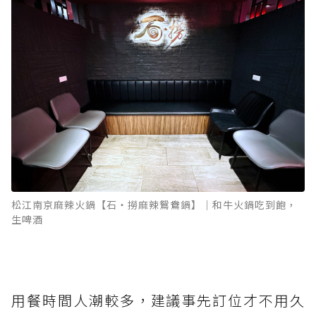
松江南京麻辣火鍋【石‧撈麻辣鴛鴦鍋】｜和牛火鍋吃到飽，
生啤酒
用餐時間人潮較多，建議事先訂位才不用久