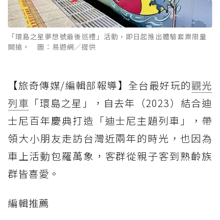
「環島之星夢想號最後巡禮」活動，即日起推出體驗套票限量
開搶。 圖：易遊網／提供
【旅奇傳媒/編輯部報導】全台最好玩的
觀光
列車
「環島之星」，自去年（2023）結合迪
士尼百年慶典打造「迪士尼主題列車」，帶
領大小朋友走訪台灣近兩年的時光，也因為
車上活動包羅萬象，客群從親子客到熟齡族
群皆喜愛。
編輯推薦