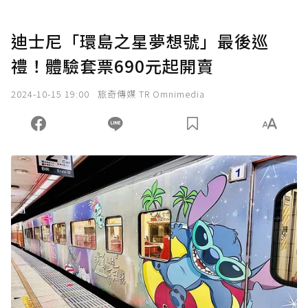
迪士尼「環島之星夢想號」最後巡
禮！體驗套票690元起開賣
2024-10-15 19:00
旅奇傳媒 TR Omnimedia