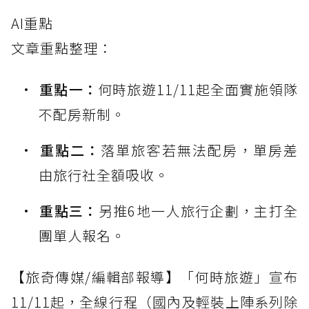
AI重點
文章重點整理：
重點一：
何時旅遊11/11起全面實施領隊
不配房新制。
重點二：
落單旅客若無法配房，單房差
由旅行社全額吸收。
重點三：
另推6地一人旅行企劃，主打全
團單人報名。
【旅奇傳媒/編輯部報導】「何時旅遊」宣布
11/11起，全線行程（國內及輕裝上陣系列除