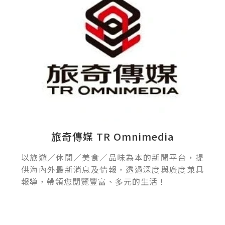
旅奇傳媒 TR Omnimedia
以旅遊／休閒／美食／品味為本的新聞平台，提
供海內外最新消息及情報，透過深度與廣度兼具
報導，帶領您閱覽豐富、多元的生活！