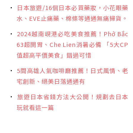
日本旅遊/16個日本必買藥妝，小花眼藥
水、EVE止痛藥、棉條等通通無痛掃貨。
2024越南峴港必吃美食推薦！Phở Bắc
63超開胃、Che Lien消暑必備 「5大CP
值超高平價美食」錯過可惜
5間高雄人氣咖啡廳推薦！日式風情、老
宅創新、絕美日落通通有
旅遊日本省錢方法大公開！規劃去日本
玩就看這一篇