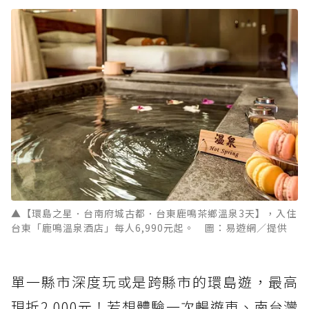
▲【環島之星．台南府城古都．台東鹿鳴茶鄉溫泉3天】，入住
台東「鹿鳴溫泉酒店」每人6,990元起。 圖：易遊網／提供
單一縣市深度玩或是跨縣市的環島遊，最高
現折2,000元！若想體驗一次暢遊東、南台灣