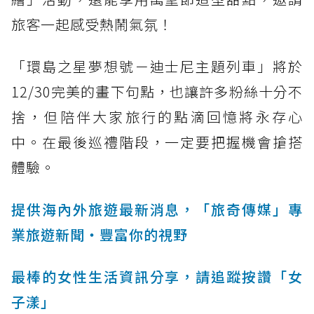
旅客一起感受熱鬧氣氛！
「環島之星夢想號－迪士尼主題列車」將於
12/30完美的畫下句點，也讓許多粉絲十分不
捨，但陪伴大家旅行的點滴回憶將永存心
中。在最後巡禮階段，一定要把握機會搶搭
體驗。
提供海內外旅遊最新消息，「旅奇傳媒」專
業旅遊新聞‧豐富你的視野
最棒的女性生活資訊分享，請追蹤按讚「女
子漾」