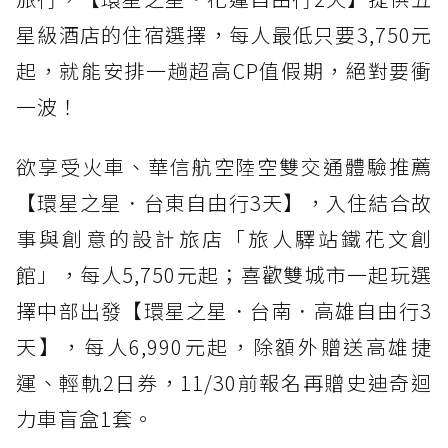
星級酒店的住宿選擇，每人最低只要3,750元
起，就能安排一趟超高CP值假期，絕對要衝
一波！
欲享受火車、華信航空陸空雙交通體驗推薦
【環星之星．台東自由行3天】，入住結合故
事與創意的設計旅店「旅人驛站鐵花文創
館」，每人5,750元起；喜歡雙城市一起玩選
擇中部出發【環星之星．台南．高雄自由行3
天】，每人6,990元起，除額外贈送高雄捷
運、輕軌2日券，11/30前報名再贈史迪奇迴
力車盲盒1套。