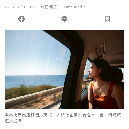
2026-07-31 21:02
旅奇傳媒 TR Omnimedia
專為獨自出遊打造六支《一人旅行企劃》行程。 圖：何時旅
遊／提供