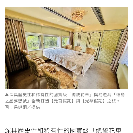
▲深具歷史性和稀有性的國寶級「總統花車」與易遊網「環島
之星夢想號」全新打造【元首假期】與【光華假期】之旅。
圖：易遊網／提供
深具歷史性和稀有性的國寶級「總統花車」