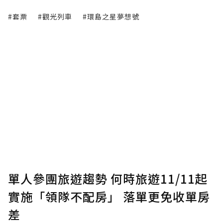
#套票
#觀光列車
#環島之星夢想號
單人參團旅遊趨勢 何時旅遊11/11起
實施「領隊不配房」 落單更免收單房
差