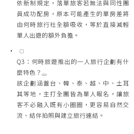
依新制規定，落單旅客若無法與同性團
員成功配房，原本可能產生的單房差將
由何時旅行社全額吸收，等於直接減輕
單人出遊的額外負擔。
Q3：何時旅遊推出的一人旅行企劃有什
麼特色？
該企劃涵蓋台、韓、泰、越、中、土耳
其等地，主打全團皆為單人報名，讓旅
客不必融入既有小圈圈，更容易自然交
流、結伴拍照與建立旅行連結。