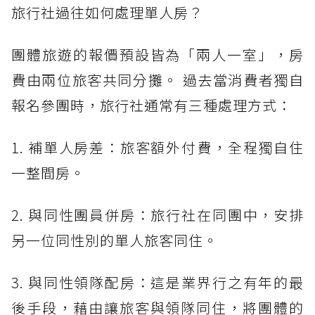
旅行社過往如何處理單人房？
團體旅遊的報價預設皆為「兩人一室」，房
費由兩位旅客共同分攤。 過去當消費者獨自
報名參團時，旅行社通常有三種處理方式：
1. 補單人房差：旅客額外付費，全程獨自住
一整間房。
2. 與同性團員併房：旅行社在同團中，安排
另一位同性別的單人旅客同住。
3. 與同性領隊配房：這是業界行之有年的最
後手段，藉由讓旅客與領隊同住，將團體的