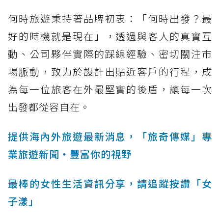
何時旅遊秉持著品牌初衷：「何時出發？最
好的時機就是現在」，透過與客人的真實互
動、公司夥伴實際的踩線經驗、密切關注市
場脈動，致力於設計出貼近客戶的行程，成
為每一位旅客在外最堅實的後盾，讓每一次
出發都從容自在。
提供海內外旅遊最新消息，「旅奇傳媒」專
業旅遊新聞‧豐富你的視野
最棒的女性生活資訊分享，請追蹤按讚「女
子漾」