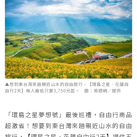
▲想到東台灣來趟親近山水的自由旅行，【環島之星．花蓮自
由行2天】每人最低只要3,750元起。 圖：易遊網／提供
「環島之星夢想號」最後巡禮，自由行商品
超激省！想要到東台灣來趟親近山水的自由
旅行，【環星之星．花蓮自由行2天】提供五