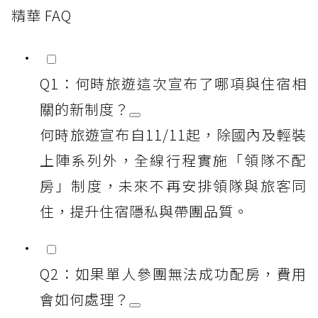
精華 FAQ
Q1：何時旅遊這次宣布了哪項與住宿相
關的新制度？
何時旅遊宣布自11/11起，除國內及輕裝
上陣系列外，全線行程實施「領隊不配
房」制度，未來不再安排領隊與旅客同
住，提升住宿隱私與帶團品質。
Q2：如果單人參團無法成功配房，費用
會如何處理？