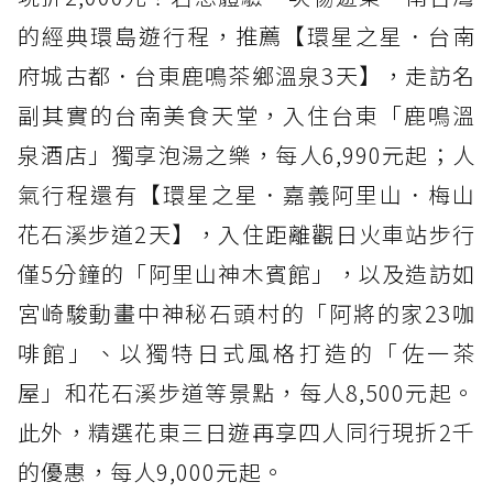
的經典環島遊行程，推薦【環星之星．台南
府城古都．台東鹿鳴茶鄉溫泉3天】，走訪名
副其實的台南美食天堂，入住台東「鹿鳴溫
泉酒店」獨享泡湯之樂，每人6,990元起；人
氣行程還有【環星之星．嘉義阿里山．梅山
花石溪步道2天】，入住距離觀日火車站步行
僅5分鐘的「阿里山神木賓館」，以及造訪如
宮崎駿動畫中神秘石頭村的「阿將的家23咖
啡館」、以獨特日式風格打造的「佐一茶
屋」和花石溪步道等景點，每人8,500元起。
此外，精選花東三日遊再享四人同行現折2千
的優惠，每人9,000元起。