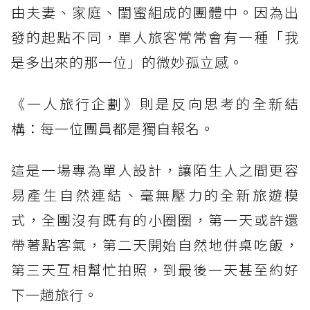
由夫妻、家庭、閨蜜組成的團體中。因為出
發的起點不同，單人旅客常常會有一種「我
是多出來的那一位」的微妙孤立感。
《一人旅行企劃》則是反向思考的全新結
構：每一位團員都是獨自報名。
這是一場專為單人設計，讓陌生人之間更容
易產生自然連結、毫無壓力的全新旅遊模
式，全團沒有既有的小圈圈，第一天或許還
帶著點客氣，第二天開始自然地併桌吃飯，
第三天互相幫忙拍照，到最後一天甚至約好
下一趟旅行。