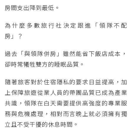
房間支出降到最低。
為什麼多數旅行社決定跟進「領隊不配
房」？
過去「與領隊併房」雖然能省下飯店成本，
卻時常犧牲雙方的睡眠品質。
隨著旅客對於住宿隱私的要求日益提高，加
上保障旅遊從業人員的帶團品質已成為產業
共識，領隊在白天需要提供高強度的專業服
務與危機處理，相對而言晚上就必須擁有獨
立且不受干擾的休息時間。