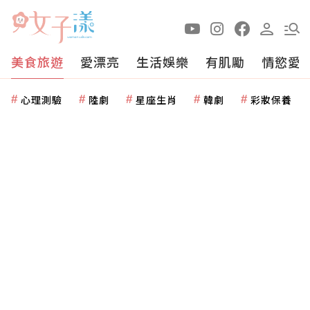
美食旅遊
愛漂亮
生活娛樂
有肌勵
情慾愛
心理測驗
陸劇
星座生肖
韓劇
彩妝保養