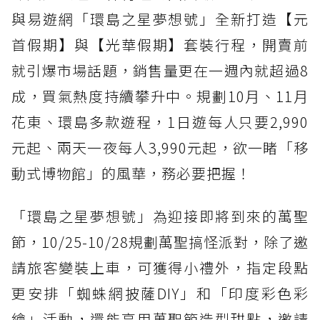
與易遊網「環島之星夢想號」全新打造【元
首假期】與【光華假期】套裝行程，開賣前
就引爆市場話題，銷售量更在一週內就超過8
成，買氣熱度持續攀升中。規劃10月、11月
花東、環島多款遊程，1日遊每人只要2,990
元起、兩天一夜每人3,990元起，欲一睹「移
動式博物館」的風華，務必要把握！
「環島之星夢想號」為迎接即將到來的萬聖
節，10/25-10/28規劃萬聖搞怪派對，除了邀
請旅客變裝上車，可獲得小禮外，指定段點
更安排「蜘蛛網披薩DIY」和「印度彩色彩
繪」活動，還能享用萬聖節造型甜點，邀請