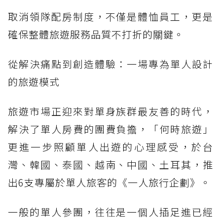
取消領隊配房制度，不僅是體恤員工，更是
確保整體旅遊服務品質不打折的關鍵。
從解決痛點到創造體驗：一場專為單人設計
的旅遊模式
旅遊市場正迎來對單身族群最友善的時代，
解決了單人房費的團費負擔，「何時旅遊」
更進一步照顧單人出遊的心理感受，於台
灣、韓國、泰國、越南、中國、土耳其，推
出6支專屬於單人旅客的《一人旅行企劃》。
一般的單人參團，往往是一個人插足進已經