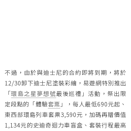
不過，由於與迪士尼的合約即將到期，將於
12/30卸下迪士尼塗裝彩繪，易遊網特別推出
「
環島之星夢想號
最後巡禮」活動，祭出限
定段點的「體驗
套票
」，每人最低690元起、
東西部環島列車套票3,590元，加碼再贈價值
1,134元的史迪奇迴力車盲盒、套裝行程最高