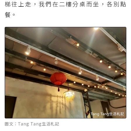
梯往上走，我們在二樓分桌而坐，各別點
餐。
圖文：Tang Tang生活札記