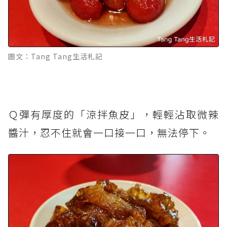
圖文：Tang Tang生活札記
Ｑ彈有厚度的「涼拌魚皮」，輕輕沾取微辣
醬汁，忍不住就會一口接一口，無法停下。