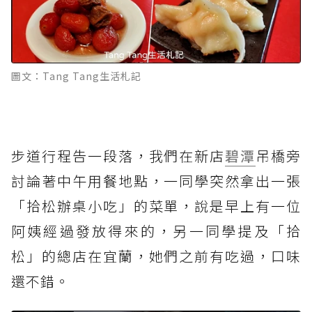
圖文：Tang Tang生活札記
步道行程告一段落，我們在新店
碧潭
吊橋旁
討論著中午用餐地點，一同學突然拿出一張
「拾松辦桌小吃」的菜單，說是早上有一位
阿姨經過發放得來的，另一同學提及「拾
松」的總店在宜蘭，她們之前有吃過，口味
還不錯。