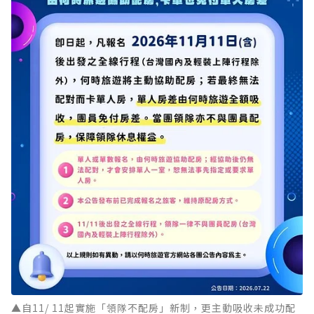
▲自11/ 11起實施「領隊不配房」新制，更主動吸收未成功配