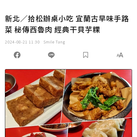
新北／拾松辦桌小吃 宜蘭古早味手路
菜 秘傳西魯肉 經典干貝芋粿
2024-08-21 11:30
Smile Tang