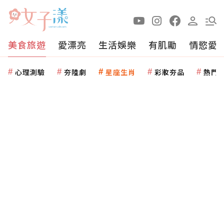
美食旅遊
愛漂亮
生活娛樂
有肌勵
情慾愛
心理測驗
夯陸劇
星座生肖
彩妝夯品
熱門