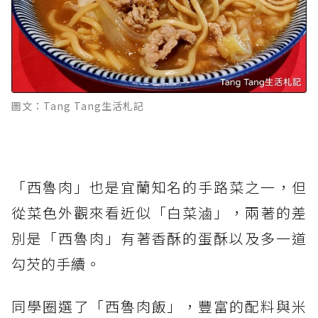
圖文：Tang Tang生活札記
「西魯肉」也是宜蘭知名的手路菜之一，但
從菜色外觀來看近似「白菜滷」，兩著的差
別是「西魯肉」有著香酥的蛋酥以及多一道
勾芡的手續。
同學圈選了「西魯肉飯」，豐富的配料與米