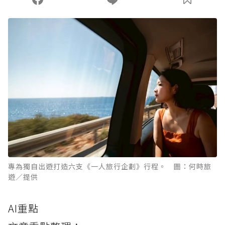
專為獨自出遊打造六支《一人旅行企劃》行程。 圖：何時旅
遊／提供
AI重點