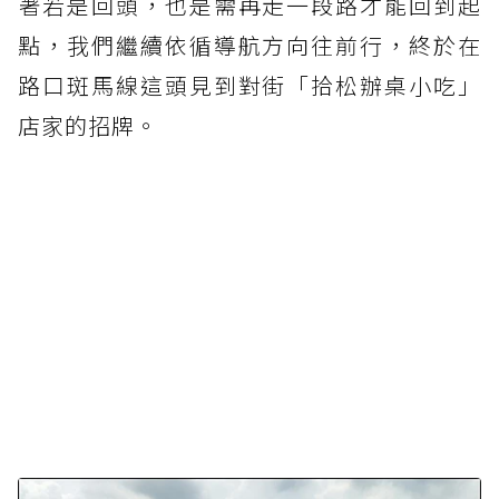
著若是回頭，也是需再走一段路才能回到起
點，我們繼續依循導航方向往前行，終於在
路口斑馬線這頭見到對街「拾松辦桌小吃」
店家的招牌。