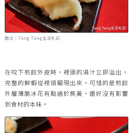
圖文：Tang Tang生活札記
在咬下煎餃外皮時，裡頭的湯汁立即溢出，
完整的鮮蝦從裡頭顯現出來，可惜的是煎餃
外層薄脆冰花有點過於焦黃，還好沒有影響
到食材的本味。