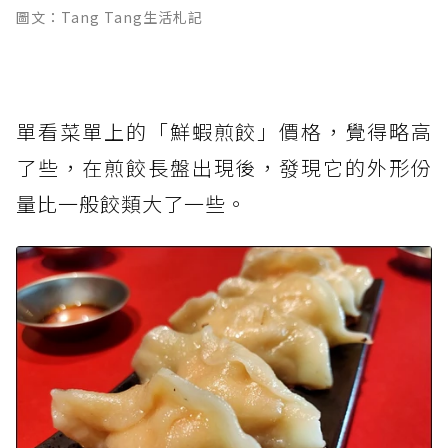
圖文：Tang Tang生活札記
單看菜單上的「鮮蝦煎餃」價格，覺得略高
了些，在煎餃長盤出現後，發現它的外形份
量比一般餃類大了一些。