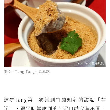
圖文：Tang Tang生活札記
這是Tang第一次嘗到宜蘭知名的甜點「芋
泥」，跟平時常吃到的芋泥口感完全不同。