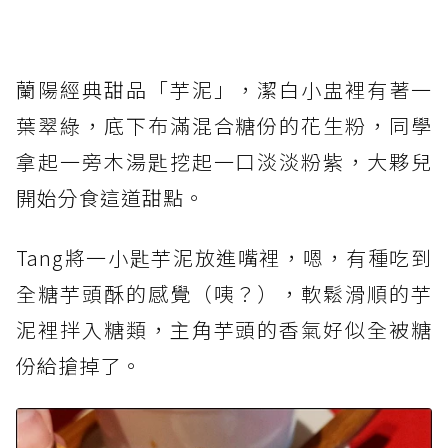
蘭陽經典甜品「芋泥」，潔白小盅裡有著一
葉翠綠，底下布滿混合糖份的花生粉，同學
拿起一旁木湯匙挖起一口淡淡粉紫，大夥兒
開始分食這道甜點。
Tang將一小匙芋泥放進嘴裡，嗯，有種吃到
全糖芋頭酥的感覺（咦？），軟鬆滑順的芋
泥裡拌入糖類，主角芋頭的香氣好似全被糖
份給搶掉了。