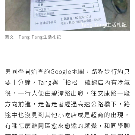
圖文：Tang Tang生活札記
男同學開始查詢Google地圖，路程步行約只
要十分鐘，Tang與「拾松」確認店內有冷氣
後，一行人便由碧潭路出發，往安康路一段
方向前進，走著走著經過高速公路橋下，路
途中也沒見到其他小吃店或是超商的出現，
有種怎麼離鬧區愈來愈遠的感覺，和同學聊