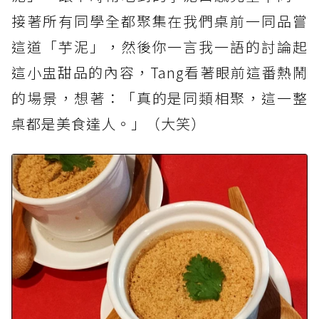
接著所有同學全都聚集在我們桌前一同品嘗
這道「芋泥」，然後你一言我一語的討論起
這小盅甜品的內容，Tang看著眼前這番熱鬧
的場景，想著：「真的是同類相聚，這一整
桌都是美食達人。」（大笑）