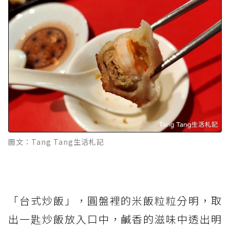
圖文：Tang Tang生活札記
「台式炒飯」，圓盤裡的米飯粒粒分明，取
出一匙炒飯放入口中，鹹香的滋味中透出明