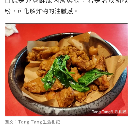
口感是外層酥脆內層柔軟，若是沾取胡椒
粉，可化解炸物的油膩感。
圖文：Tang Tang生活札記