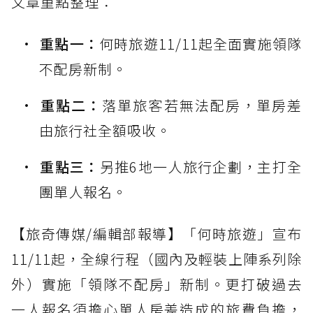
文章重點整理：
重點一：
何時旅遊11/11起全面實施領隊
不配房新制。
重點二：
落單旅客若無法配房，單房差
由旅行社全額吸收。
重點三：
另推6地一人旅行企劃，主打全
團單人報名。
【旅奇傳媒/編輯部報導】「何時旅遊」宣布
11/11起，全線行程（國內及輕裝上陣系列除
外）實施「領隊不配房」新制。更打破過去
一人報名須擔心單人房差造成的旅費負擔，