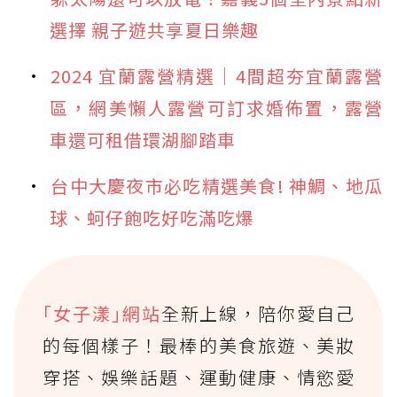
選擇 親子遊共享夏日樂趣
2024 宜蘭露營精選｜4間超夯宜蘭露營
區，網美懶人露營可訂求婚佈置，露營
車還可租借環湖腳踏車
台中大慶夜市必吃精選美食! 神鯛、地瓜
球、蚵仔飽吃好吃滿吃爆
｢女子漾｣網站
全新上線，陪你愛自己
的每個樣子！最棒的美食旅遊、美妝
穿搭、娛樂話題、運動健康、情慾愛