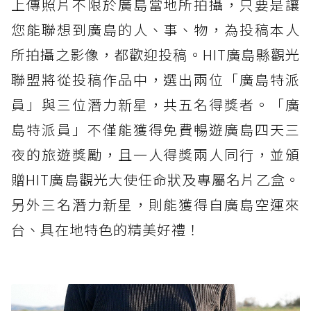
上傳照片不限於廣島當地所拍攝，只要是讓
您能聯想到廣島的人、事、物，為投稿本人
所拍攝之影像，都歡迎投稿。HIT廣島縣觀光
聯盟將從投稿作品中，選出兩位「廣島特派
員」與三位潛力新星，共五名得獎者。「廣
島特派員」不僅能獲得免費暢遊廣島四天三
夜的旅遊獎勵，且一人得獎兩人同行，並頒
贈HIT廣島觀光大使任命狀及專屬名片乙盒。
另外三名潛力新星，則能獲得自廣島空運來
台、具在地特色的精美好禮！