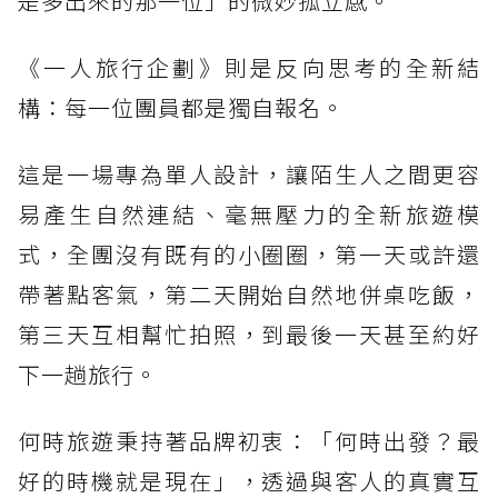
是多出來的那一位」的微妙孤立感。
《一人旅行企劃》則是反向思考的全新結
構：每一位團員都是獨自報名。
這是一場專為單人設計，讓陌生人之間更容
易產生自然連結、毫無壓力的全新旅遊模
式，全團沒有既有的小圈圈，第一天或許還
帶著點客氣，第二天開始自然地併桌吃飯，
第三天互相幫忙拍照，到最後一天甚至約好
下一趟旅行。
何時旅遊秉持著品牌初衷：「何時出發？最
好的時機就是現在」，透過與客人的真實互