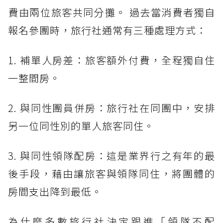
費由兩位旅客共同分攤。 過去當消費者獨自
報名參團時，旅行社通常有三種處理方式：
1. 補單人房差：旅客額外付費，全程獨自住
一整間房。
2. 與同性團員併房：旅行社在同團中，安排
另一位同性別的單人旅客同住。
3. 與同性領隊配房：這是業界行之有年的最
後手段，藉由讓旅客與領隊同住，將團體的
房間支出降到最低。
為什麼多數旅行社決定跟進「領隊不配