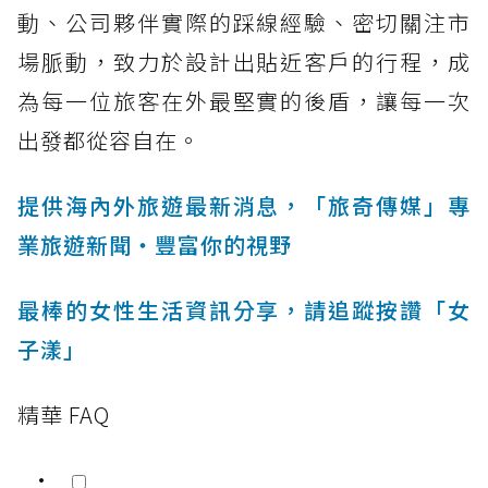
動、公司夥伴實際的踩線經驗、密切關注市
場脈動，致力於設計出貼近客戶的行程，成
為每一位旅客在外最堅實的後盾，讓每一次
出發都從容自在。
提供海內外旅遊最新消息，「旅奇傳媒」專
業旅遊新聞‧豐富你的視野
最棒的女性生活資訊分享，請追蹤按讚「女
子漾」
精華 FAQ