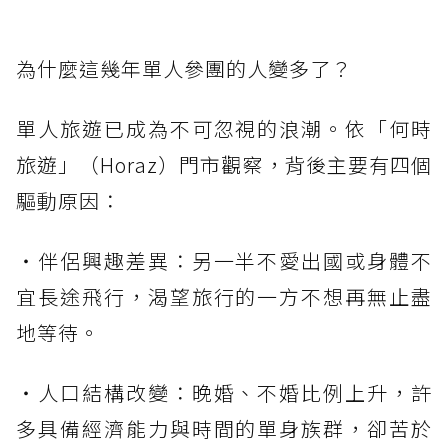
為什麼這幾年單人參團的人變多了？
單人旅遊已成為不可忽視的浪潮。依「何時
旅遊」（Horaz）門市觀察，背後主要有四個
驅動原因：
・伴侶興趣差異：另一半不愛出國或身體不
宜長途飛行，渴望旅行的一方不想再無止盡
地等待。
・人口結構改變：晚婚、不婚比例上升，許
多具備經濟能力與時間的單身族群，卻苦於