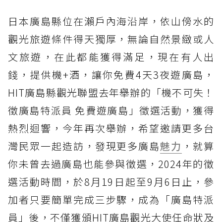
日本廣島縣位在瀨戶內海沿岸，依山傍水的
觀光旅遊條件得天獨厚，無論自然景緻或人
文旅遊，在此都能獲得滿足，現在有人出
錢，提供機+酒，讓你免費4天3夜遊廣島，
HIT廣島縣觀光聯盟去年舉辦的「機不可失！
徵廣島特派員 免費遊廣島」徵選活動，獲得
熱烈迴響，今年再次舉辦，希望邀請更多台
灣民眾一起造訪，發現更多廣島
魅力
，就算
你未曾去過廣島也能參與徵選，2024年的徵
選活動時間，於8月19日起至9月6日止，參
加者只要簡單完成三步驟，成為「廣島特派
員」後，不僅獲頒HIT廣島觀光大使任命狀及