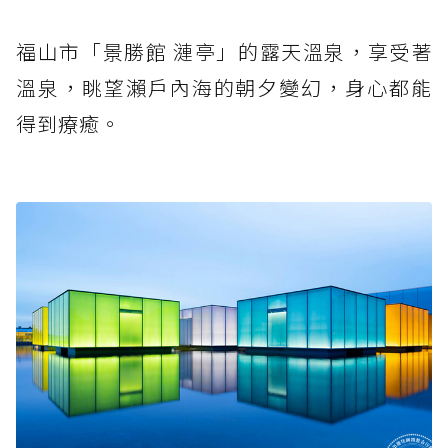
福山市「景勝館 漣亭」的露天溫泉，享受著
溫泉，眺望瀨戶內海的朝夕變幻，身心都能
得到療癒。