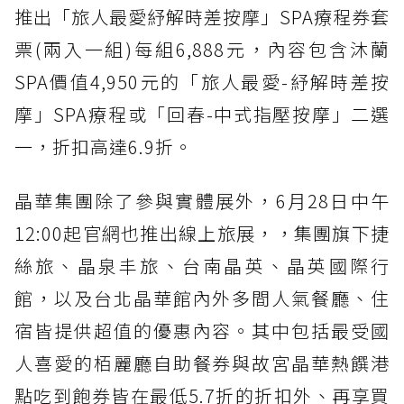
推出「旅人最愛紓解時差按摩」SPA療程券套
票(兩入一組)每組6,888元，內容包含沐蘭
SPA價值4,950元的「旅人最愛-紓解時差按
摩」SPA療程或「回春-中式指壓按摩」二選
一，折扣高達6.9折。
晶華集團除了參與實體展外，6月28日中午
12:00起官網也推出線上旅展，，集團旗下捷
絲旅、晶泉丰旅、台南晶英、晶英國際行
館，以及台北晶華館內外多間人氣餐廳、住
宿皆提供超值的優惠內容。其中包括最受國
人喜愛的栢麗廳自助餐券與故宮晶華熱饌港
點吃到飽券皆在最低5.7折的折扣外、再享買