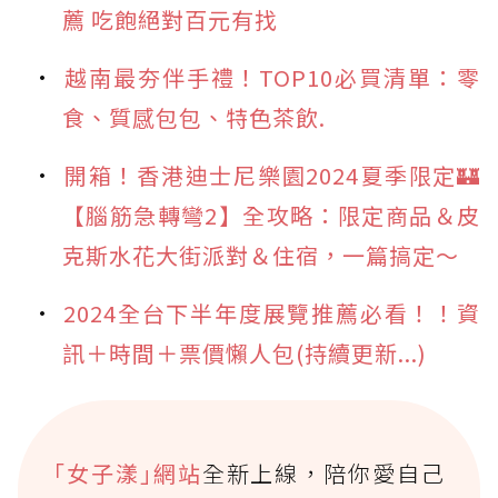
薦 吃飽絕對百元有找
越南最夯伴手禮！TOP10必買清單：零
食、質感包包、特色茶飲.
開箱！香港迪士尼樂園2024夏季限定🏰
【腦筋急轉彎2】全攻略：限定商品＆皮
克斯水花大街派對＆住宿，一篇搞定～
2024全台下半年度展覽推薦必看！！資
訊＋時間＋票價懶人包(持續更新...)
｢女子漾｣網站
全新上線，陪你愛自己