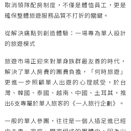
取消領隊配房制度，不僅是體恤員工，更是
確保整體旅遊服務品質不打折的關鍵。
從解決痛點到創造體驗：一場專為單人設計
的旅遊模式
旅遊市場正迎來對單身族群最友善的時代，
解決了單人房費的團費負擔，「何時旅遊」
更進一步照顧單人出遊的心理感受，於台
灣、韓國、泰國、越南、中國、土耳其，推
出6支專屬於單人旅客的《一人旅行企劃》。
一般的單人參團，往往是一個人插足進已經