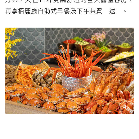
再享栢麗廳自助式早餐及下午茶買一送一。