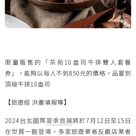
限量販售的「茶苑10盎司牛排雙人套餐
券」，能夠以每人不到850元的價格，品嘗到
頂級牛排10盎司
【旅遊經 洪書瑱報導】
2024台北國際
夏季旅展
將於7月12日至15日
在世貿一館登場，多家旅遊業者反飯店業者