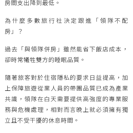
房間支出降到最低。
為什麼多數旅行社決定跟進「領隊不配
房」？
過去「與領隊併房」雖然能省下飯店成本，
卻時常犧牲雙方的睡眠品質。
隨著旅客對於住宿隱私的要求日益提高，加
上保障旅遊從業人員的帶團品質已成為產業
共識，領隊在白天需要提供高強度的專業服
務與危機處理，相對而言晚上就必須擁有獨
立且不受干擾的休息時間。