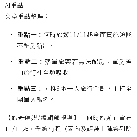
AI重點
文章重點整理：
重點一：
何時旅遊11/11起全面實施領隊
不配房新制。
重點二：
落單旅客若無法配房，單房差
由旅行社全額吸收。
重點三：
另推6地一人旅行企劃，主打全
團單人報名。
【旅奇傳媒/編輯部報導】「何時旅遊」宣布
11/11起，全線行程（國內及輕裝上陣系列除