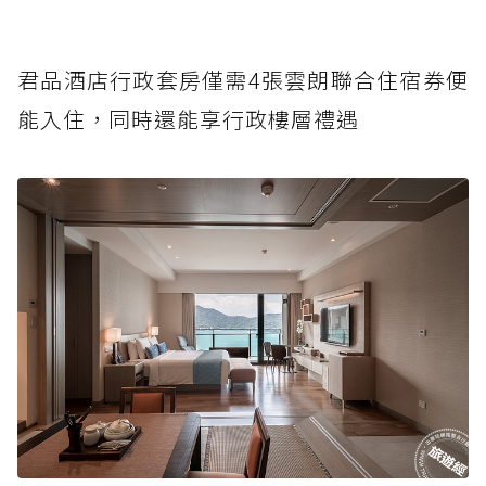
君品酒店行政套房僅需4張雲朗聯合住宿券便
能入住，同時還能享行政樓層禮遇