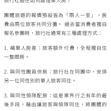
旅行社過往如何處理單人房？
團體旅遊的報價預設皆為「兩人一室」，房
費由兩位旅客共同分攤。 過去當消費者獨自
報名參團時，旅行社通常有三種處理方式：
1. 補單人房差：旅客額外付費，全程獨自住
一整間房。
2. 與同性團員併房：旅行社在同團中，安排
另一位同性別的單人旅客同住。
3. 與同性領隊配房：這是業界行之有年的最
後手段，藉由讓旅客與領隊同住，將團體的