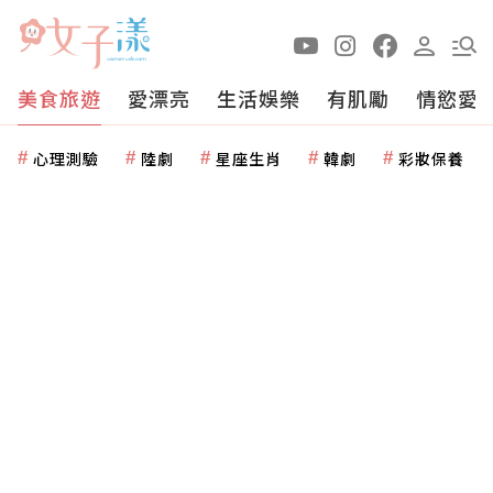
美食旅遊
愛漂亮
生活娛樂
有肌勵
情慾愛
心理測驗
陸劇
星座生肖
韓劇
彩妝保養