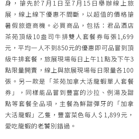
身，搶先於7月1日至7月15日舉辦線上旅
展，線上線下優惠不間斷，以超值的價格搶
暑假旅遊商機。必買商品，包括：君品酒店
茶苑頂級10盎司牛排雙人套餐券每張1,699
元，平均一人不到850元的優惠即可品嘗到頂
級牛排套餐，旅展現場每日上午11點及下午3
點限量開賣，線上與旅展現場每日限量各100
張。另一款是「茶苑加拿大活龍蝦單人套餐
券」，同樣能品嘗到豐富的沙拉、例湯及甜
點等套餐全品項，主餐為鮮甜彈牙的「加拿
大活龍蝦」乙隻，豐富菜色每人＄1,899元，
愛吃龍蝦的老饕別錯過。