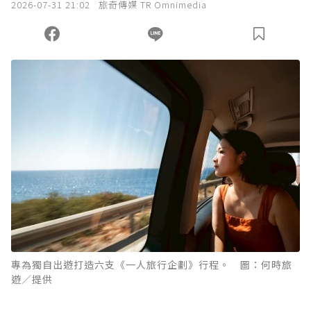
2026-07-31 21:02
旅奇傳媒 TR Omnimedia
專為獨自出遊打造六支《一人旅行企劃》行程。 圖：何時旅
遊／提供