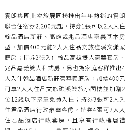
雲朗集團此次旅展同樣推出年年熱銷的雲朗
聯合住宿券2,200元起，持券1張可以2人入住
翰品酒店新莊、高雄或兆品酒店嘉義基本房
型，加價400元能2人入住品文旅礁溪文漾家
庭房；持券2張入住翰品高雄雙人豪華套房、
兆品嘉義雙人和式房，另也為家庭客群推出4
人入住翰品酒店新莊豪華家庭房，加價400元
可享2人入住品文旅礁溪樂旅小閣樓並加贈2
位12歲以下孩童免費入住；持券3張可2人入
住君品酒店行政豪華客房，持券4張可2人入
住君品酒店行政套房，且享有行政樓層禮