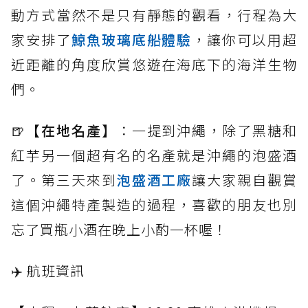
動方式當然不是只有靜態的觀看，行程為大
家安排了
鯨魚玻璃底船體驗
，讓你可以用超
近距離的角度欣賞悠遊在海底下的海洋生物
們。
🍺
【在地名產】
：一提到沖繩，除了黑糖和
紅芋另一個超有名的名產就是沖繩的泡盛酒
了。第三天來到
泡盛酒工廠
讓大家親自觀賞
這個沖繩特產製造的過程，喜歡的朋友也別
忘了買瓶小酒在晚上小酌一杯喔！
✈️ 航班資訊