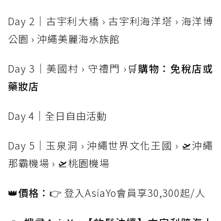
Day 2｜古宇利大橋 › 古宇利海洋塔 › 海洋博
公園 › 沖繩美麗海水族館
Day 3｜美國村 › 守禮門 ›
🛒購物：免稅店或
藥妝店
Day 4｜全日自由活動
Day 5｜玉泉洞 › 沖繩世界文化王國 › 🛫沖繩
那霸機場 › 🛫桃園機場
👑價格：
👉 登入AsiaYo會員享30,300起/人