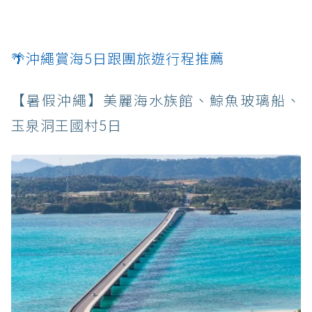
🌴沖繩賞海5日跟團旅遊行程推薦
【暑假沖繩】美麗海水族館、鯨魚玻璃船、
玉泉洞王國村5日