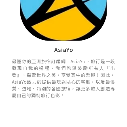
AsiaYo
最懂你的亞洲旅宿訂房網 - AsiaYo，旅行是一段
發現自我的過程，我們希望鼓勵所有人『出
發』，探索世界之美，享受其中的樂趣！因此，
AsiaYo致力於提供最玩逞貼心的客服，以及最優
質、道地、特別的各國旅宿，讓更多旅人創造專
屬自己的獨特旅行色彩！