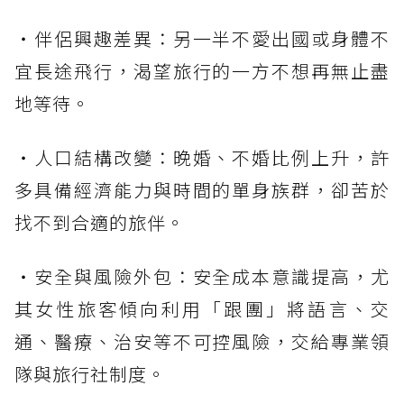
・伴侶興趣差異：另一半不愛出國或身體不
宜長途飛行，渴望旅行的一方不想再無止盡
地等待。
・人口結構改變：晚婚、不婚比例上升，許
多具備經濟能力與時間的單身族群，卻苦於
找不到合適的旅伴。
・安全與風險外包：安全成本意識提高，尤
其女性旅客傾向利用「跟團」將語言、交
通、醫療、治安等不可控風險，交給專業領
隊與旅行社制度。