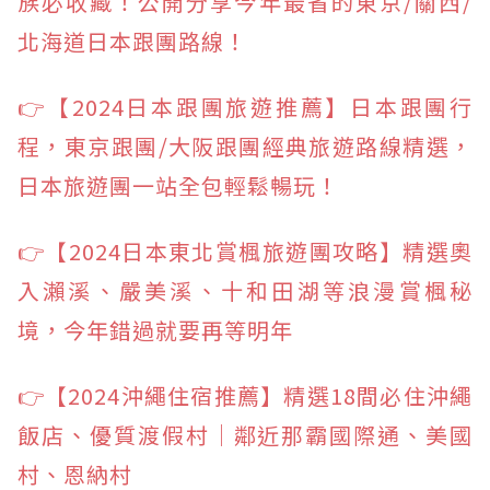
族必收藏！公開分享今年最省的東京/關西/
北海道日本跟團路線！
👉【2024日本跟團旅遊推薦】日本跟團行
程，東京跟團/大阪跟團經典旅遊路線精選，
日本旅遊團一站全包輕鬆暢玩！
👉【2024日本東北賞楓旅遊團攻略】精選奧
入瀨溪、嚴美溪、十和田湖等浪漫賞楓秘
境，今年錯過就要再等明年
👉【2024沖繩住宿推薦】精選18間必住沖繩
飯店、優質渡假村｜鄰近那霸國際通、美國
村、恩納村