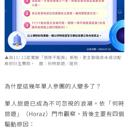
▲自11/ 11起實施「領隊不配房」新制，更主動吸收未成功配
房的衍生費用。 圖：何時旅遊／提供
為什麼這幾年單人參團的人變多了？
單人旅遊已成為不可忽視的浪潮。依「何時
旅遊」（Horaz）門市觀察，背後主要有四個
驅動原因：