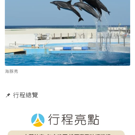
海豚秀
📌
行程總覽