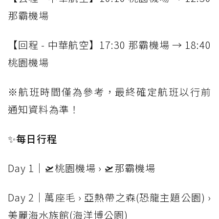
那霸機場
【回程 - 中華航空】17:30 那霸機場 → 18:40
桃園機場
※航班時間僅為參考，最終確定航班以行前
通知資料為準！
✨每日行程
Day 1｜🛫桃園機場 › 🛫那霸機場
Day 2｜萬座毛 › 亞熱帶之森(恐龍主題公園) ›
美麗海水族館(海洋博公園)