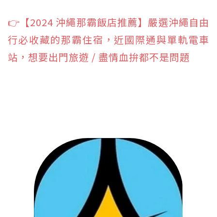
👉【2024 沖繩那霸飯店推薦】嚴選沖繩自由
行必收藏的那霸住宿，近國際通與單軌電車
站，想要出門旅遊 / 盡情血拚都不是問題