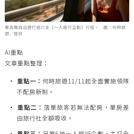
專為獨自出遊打造六支《一人旅行企劃》行程。 圖：何時旅
遊／提供
AI重點
文章重點整理：
重點一：
何時旅遊11/11起全面實施領隊
不配房新制。
重點二：
落單旅客若無法配房，單房差
由旅行社全額吸收。
重點三：
另推6地一人旅行企劃，主打全