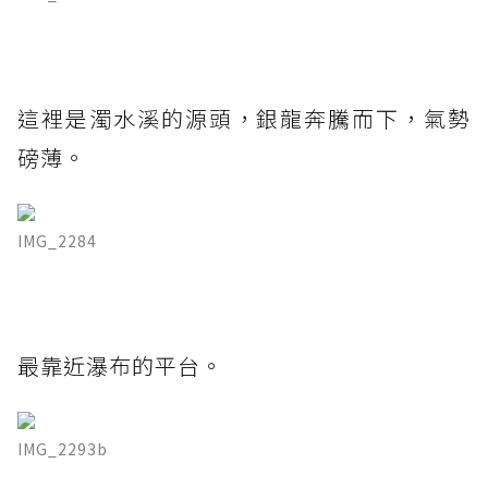
這裡是濁水溪的源頭，銀龍奔騰而下，氣勢
磅薄。
IMG_2284
最靠近瀑布的平台。
IMG_2293b