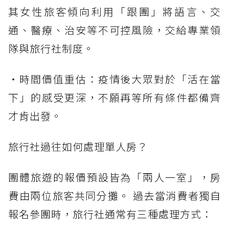
其女性旅客傾向利用「跟團」將語言、交
通、醫療、治安等不可控風險，交給專業領
隊與旅行社制度。
・時間價值重估：疫情後大眾對於「活在當
下」的感受更深，不願再等所有條件都備齊
才肯出發。
旅行社過往如何處理單人房？
團體旅遊的報價預設皆為「兩人一室」，房
費由兩位旅客共同分攤。 過去當消費者獨自
報名參團時，旅行社通常有三種處理方式：