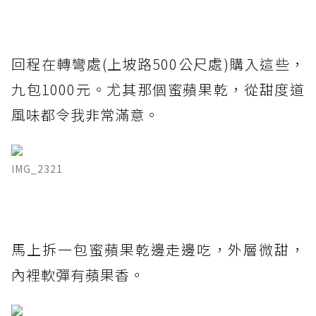
回程在轉彎處(上坡路500公尺處)購入這些，
九包1000元。尤其那個蜜蘋果乾，從甜度道
風味都令我非常滿意。
IMG_2321
馬上拆一包蜜蘋果乾邊走邊吃，外層微甜，
內裡軟彈有蘋果香。