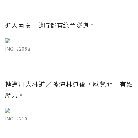
進入南投，隨時都有綠色隧道。
IMG_2208a
轉進丹大林道／孫海林道後，感覺開車有點
壓力。
IMG_2210