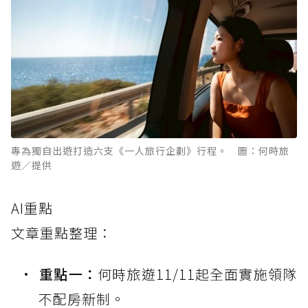
專為獨自出遊打造六支《一人旅行企劃》行程。 圖：何時旅
遊／提供
AI重點
文章重點整理：
重點一：
何時旅遊11/11起全面實施領隊
不配房新制。