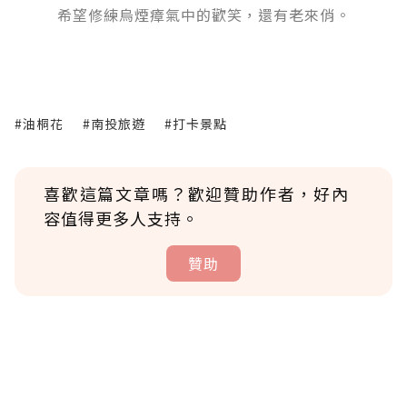
希望修練烏煙瘴氣中的歡笑，還有老來俏。
#油桐花
#南投旅遊
#打卡景點
喜歡這篇文章嗎？歡迎贊助作者，好內
容值得更多人支持。
贊助
贊助說明