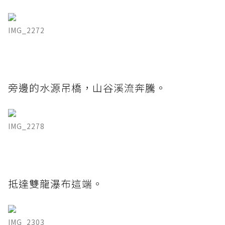
IMG_2272
旁邊的水源吊橋，山谷溪流奔騰。
IMG_2278
抵達雙龍瀑布這端。
IMG_2303