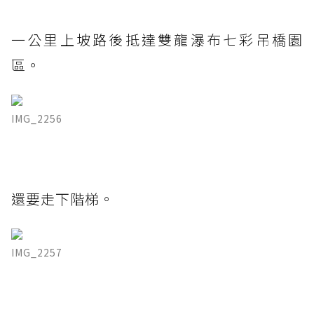
一公里上坡路後抵達雙龍瀑布七彩吊橋園
區。
IMG_2256
還要走下階梯。
IMG_2257