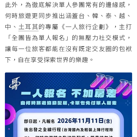
此外，為徹底解決單人參團常有的邊緣感，
何時旅遊更同步推出涵蓋台、韓、泰、越、
中、
土耳其
的專屬《一人旅行企劃》，主打
「全團皆為單人報名」的無壓力社交模式，
讓每一位旅客都能在沒有既定交友圈的包袱
下，自在享受探索世界的樂趣。