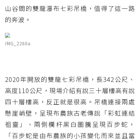
山谷間的雙龍瀑布七彩吊橋，值得了這一路
的奔波。
IMG_2260a
2020年開放的雙龍七彩吊橋，長342公尺、
高度110公尺，現場介紹有說三十層樓高有說
四十層樓高，反正就是很高。吊橋連接兩處
懸崖峭壁，呈現布農族古老傳說「彩虹連結
祖靈」、兩側欄杆黑白圖騰呈現百步蛇，
「百步蛇是由布農族的小孩變化而來並且當