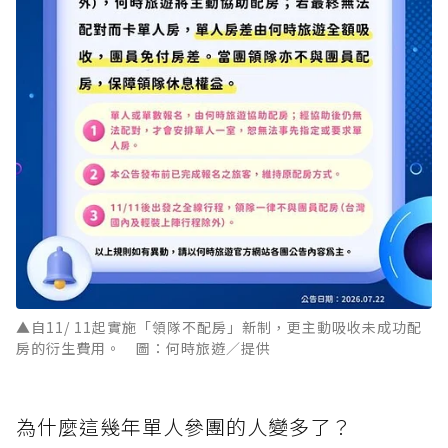
▲自11/ 11起實施「領隊不配房」新制，更主動吸收未成功配
房的衍生費用。 圖：何時旅遊／提供
為什麼這幾年單人參團的人變多了？