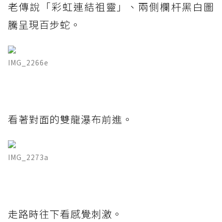
老傳說「彩虹連結祖靈」、兩側欄杆黑白圖
騰呈現百步蛇。
IMG_2266e
看著對面的雙龍瀑布前進。
IMG_2273a
走路時往下看感覺刺激。