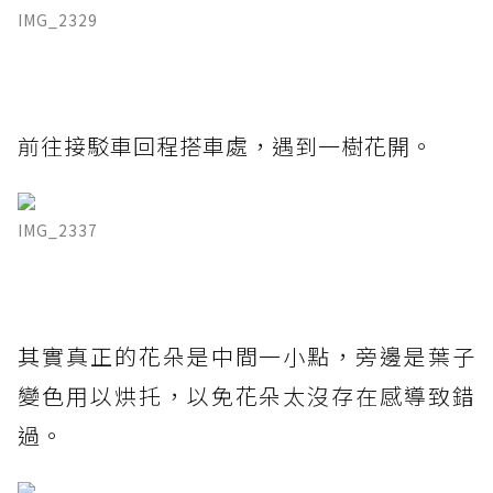
IMG_2329
前往接駁車回程搭車處，遇到一樹花開。
IMG_2337
其實真正的花朵是中間一小點，旁邊是葉子
變色用以烘托，以免花朵太沒存在感導致錯
過。