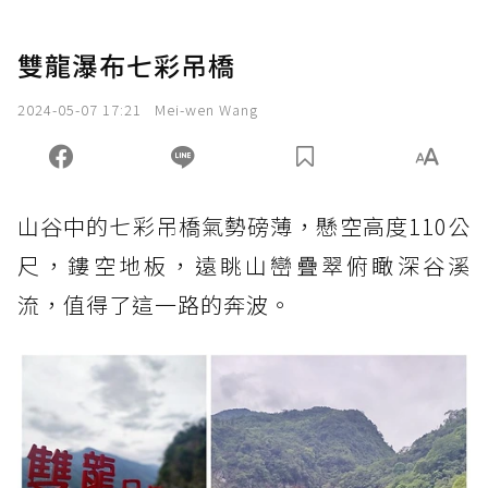
雙龍瀑布七彩吊橋
2024-05-07 17:21
Mei-wen Wang
山谷中的七彩吊橋氣勢磅薄，懸空高度110公
尺，鏤空地板，遠眺山巒疊翠俯瞰深谷溪
流，值得了這一路的奔波。