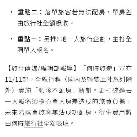
重點二：
落單旅客若無法配房，單房差
由旅行社全額吸收。
重點三：
另推6地一人旅行企劃，主打全
團單人報名。
【旅奇傳媒/編輯部報導】「何時旅遊」宣布
11/11起，全線行程（國內及輕裝上陣系列除
外）實施「領隊不配房」新制。更打破過去
一人報名須擔心單人房差造成的旅費負擔，
未來若落單旅客無法成功配房，衍生費用將
由何時
旅行社
全額吸收。