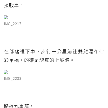
接駁車。
IMG_2217
在部落裡下車，步行一公里前往雙龍瀑布七
彩吊橋，的確是認真的上坡路。
IMG_2233
路邊九重葛。