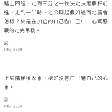
踏上回程，走到三分之一後決定扶著欄杆前
進，走到一半時，老公聊起假如遇到地震會
怎樣？於是在加倍的自己嚇自己中，心驚膽
戰的走完吊橋。
IMG_2308
上坡階梯雖然累，還好沒有自己嚇自己的心
累。
IMG_2316