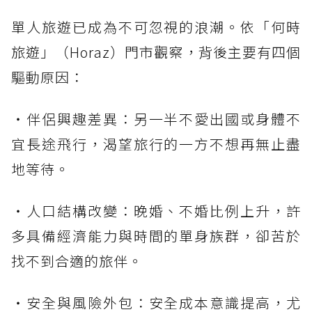
單人旅遊已成為不可忽視的浪潮。依「何時
旅遊」（Horaz）門市觀察，背後主要有四個
驅動原因：
・伴侶興趣差異：另一半不愛出國或身體不
宜長途飛行，渴望旅行的一方不想再無止盡
地等待。
・人口結構改變：晚婚、不婚比例上升，許
多具備經濟能力與時間的單身族群，卻苦於
找不到合適的旅伴。
・安全與風險外包：安全成本意識提高，尤