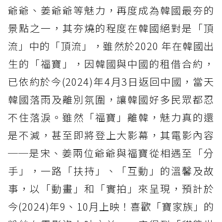
爺爺、姜爺爺等魅力，再度成為韓國最夯的
景點之一，其夯燒的程度在韓國絕對是「頂
流」中的「頂流」，雖然於2020 年在韓國出
生的「福寶」，因韓國與中國的租借合約，
已依約於今(2024)年4月3日返回中國，當天
韓國落雨及離別氛圍，讓韓國好多民眾都忍
不住落淚。雖然「福寶」離韓，魅力真的還
是不減，甚至即將登上大影幕，其電影內容
──是宋、姜兩位爺爺與福寶從相遇至「分
手」，一路「扶持」、「互動」的溫馨及故
事，以「動畫」和「實拍」來呈現，預計於
今(2024)年9、10月上映！喜歡「寶家族」的