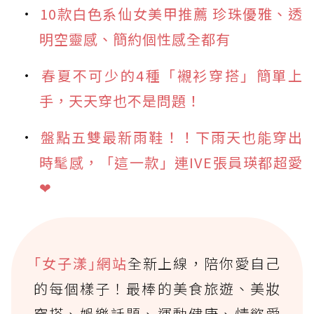
10款白色系仙女美甲推薦 珍珠優雅、透
明空靈感、簡約個性感全都有
春夏不可少的4種「襯衫穿搭」簡單上
手，天天穿也不是問題！
盤點五雙最新雨鞋！！下雨天也能穿出
時髦感，「這一款」連IVE張員瑛都超愛
❤
｢女子漾｣網站
全新上線，陪你愛自己
的每個樣子！最棒的美食旅遊、美妝
穿搭、娛樂話題、運動健康、情慾愛