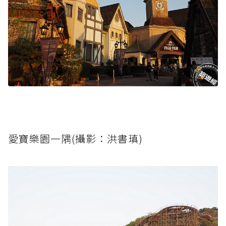
愛寶樂園一隅(攝影：洪書瑱)