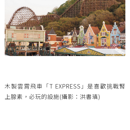
木製雲霄飛車「T EXPRESS」是喜歡挑戰腎
上腺素，必玩的設施(攝影：洪書瑱)