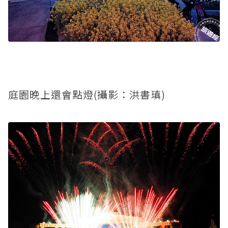
庭園晚上還會點燈(攝影：洪書瑱)