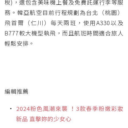
稅)，還包含美味機上餐及免費託運行李等服
務。韓亞航空目前行程規劃為台北（桃園）
飛首爾（仁川）每天兩班，使用A330以及
B777較大機型執飛，而且航班時間適合旅人
輕鬆安排。
編輯推薦
2024粉色風潮來襲 ！3款春季粉嫩彩妝
新品 直擊妳的少女心