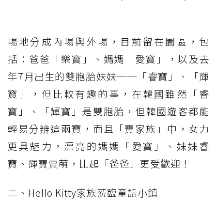
場地分成內場與外場，目前留在園區，包
括：爸爸「樂寶」、媽媽「愛寶」，以及去
年7月出生的雙胞胎妹妹──「睿寶」、「輝
寶」，但比較有趣的事，在韓國雖然「睿
寶」、「輝寶」是雙胞胎，但韓國遊客都能
輕易分辨這兩寶，而且「寶家族」中，女力
更具魅力，漂亮的媽媽「愛寶」、妹妹睿
寶、輝寶賣萌，比起「爸爸」更受歡迎！
二、Hello Kitty家族蒞臨童話小鎮