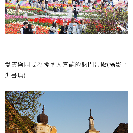
愛寶樂園成為韓國人喜歡的熱門景點(攝影：
洪書瑱)