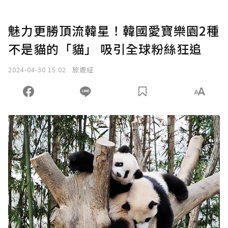
魅力更勝頂流韓星！韓國愛寶樂園2種
不是貓的「貓」 吸引全球粉絲狂追
2024-04-30 15:02
旅遊經