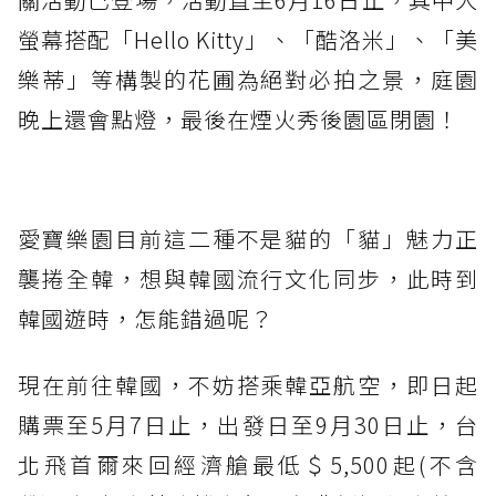
螢幕搭配「Hello Kitty」、「酷洛米」、「美
樂蒂」等構製的花圃為絕對必拍之景，庭園
晚上還會點燈，最後在煙火秀後園區閉園！
愛寶樂園目前這二種不是貓的「貓」魅力正
襲捲全韓，想與韓國流行文化同步，此時到
韓國遊時，怎能錯過呢？
現在前往韓國，不妨搭乘韓亞航空，即日起
購票至5月7日止，出發日至9月30日止，台
北飛首爾來回經濟艙最低＄5,500起(不含