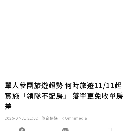
單人參團旅遊趨勢 何時旅遊11/11起
實施「領隊不配房」 落單更免收單房
差
2026-07-31 21:02
旅奇傳媒 TR Omnimedia