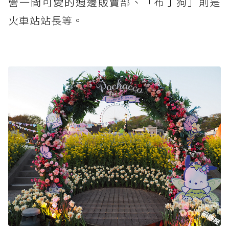
營一間可愛的週邊販賣部、「布丁狗」則是
火車站站長等。