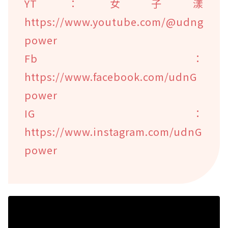
YT：女子漾
https://www.youtube.com/@udng
power
Fb：
https://www.facebook.com/udnG
power
IG：
https://www.instagram.com/udnG
power