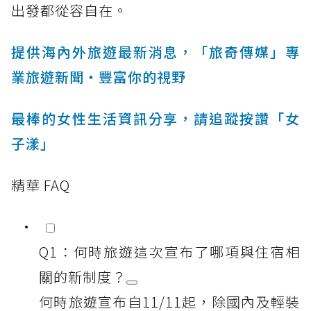
出發都從容自在。
提供海內外旅遊最新消息，「旅奇傳媒」專
業旅遊新聞‧豐富你的視野
最棒的女性生活資訊分享，請追蹤按讚「女
子漾」
精華 FAQ
Q1：何時旅遊這次宣布了哪項與住宿相
關的新制度？
何時旅遊宣布自11/11起，除國內及輕裝