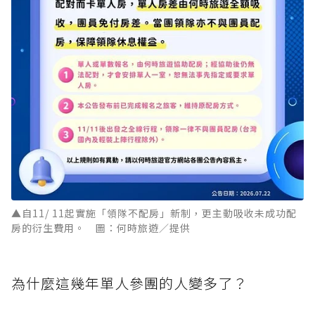
▲自11/ 11起實施「領隊不配房」新制，更主動吸收未成功配
房的衍生費用。 圖：何時旅遊／提供
為什麼這幾年單人參團的人變多了？