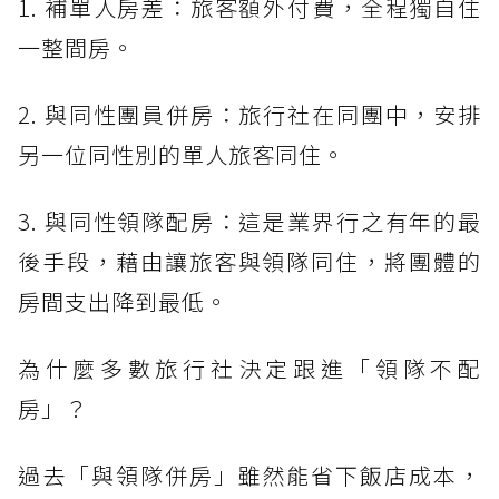
1. 補單人房差：旅客額外付費，全程獨自住
一整間房。
2. 與同性團員併房：旅行社在同團中，安排
另一位同性別的單人旅客同住。
3. 與同性領隊配房：這是業界行之有年的最
後手段，藉由讓旅客與領隊同住，將團體的
房間支出降到最低。
為什麼多數旅行社決定跟進「領隊不配
房」？
過去「與領隊併房」雖然能省下飯店成本，