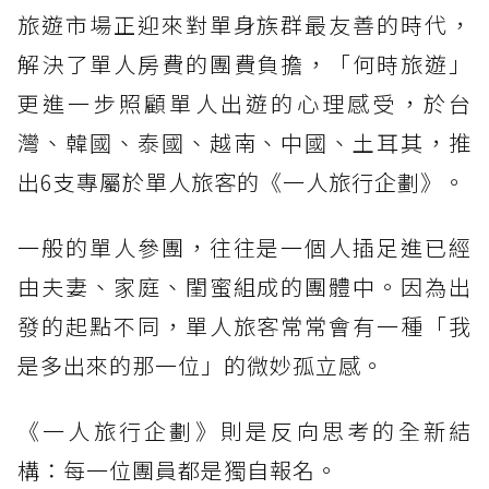
旅遊市場正迎來對單身族群最友善的時代，
解決了單人房費的團費負擔，「何時旅遊」
更進一步照顧單人出遊的心理感受，於台
灣、韓國、泰國、越南、中國、土耳其，推
出6支專屬於單人旅客的《一人旅行企劃》。
一般的單人參團，往往是一個人插足進已經
由夫妻、家庭、閨蜜組成的團體中。因為出
發的起點不同，單人旅客常常會有一種「我
是多出來的那一位」的微妙孤立感。
《一人旅行企劃》則是反向思考的全新結
構：每一位團員都是獨自報名。