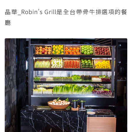
晶華_Robin's Grill是全台帶骨牛排選項的餐
廳