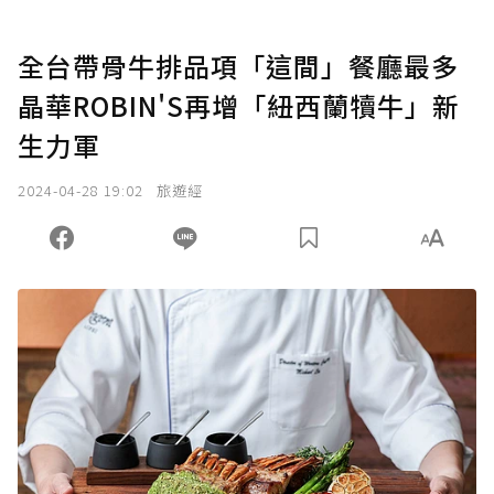
全台帶骨牛排品項「這間」餐廳最多
晶華ROBIN'S再增「紐西蘭犢牛」新
生力軍
2024-04-28 19:02
旅遊經