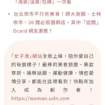
『海景/溫泉/包棟』一次看
台北夜市不只有美食！師大商圈、士林
夜市、20 間必逛服飾店，其中「這間」
Dcard 網友激推！
｢女子漾｣網站
全新上線，陪你愛自己
的每個樣子！最棒的美食旅遊、美妝
穿搭、娛樂話題、運動健康、情慾愛
情分享，都能在這裡看到！快點來加
入成為創作者！
https://woman.udn.com