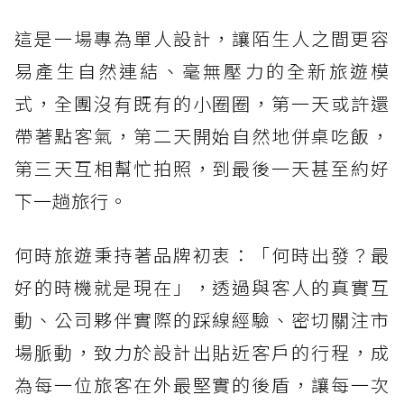
這是一場專為單人設計，讓陌生人之間更容
易產生自然連結、毫無壓力的全新旅遊模
式，全團沒有既有的小圈圈，第一天或許還
帶著點客氣，第二天開始自然地併桌吃飯，
第三天互相幫忙拍照，到最後一天甚至約好
下一趟旅行。
何時旅遊秉持著品牌初衷：「何時出發？最
好的時機就是現在」，透過與客人的真實互
動、公司夥伴實際的踩線經驗、密切關注市
場脈動，致力於設計出貼近客戶的行程，成
為每一位旅客在外最堅實的後盾，讓每一次