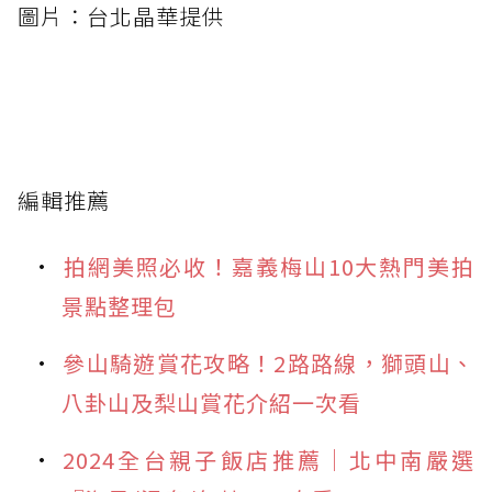
圖片：台北晶華提供
編輯推薦
拍網美照必收！嘉義梅山10大熱門美拍
景點整理包
參山騎遊賞花攻略！2路路線，獅頭山、
八卦山及梨山賞花介紹一次看
2024全台親子飯店推薦｜北中南嚴選