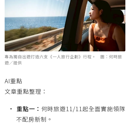
專為獨自出遊打造六支《一人旅行企劃》行程。 圖：何時旅
遊／提供
AI重點
文章重點整理：
重點一：
何時旅遊11/11起全面實施領隊
不配房新制。