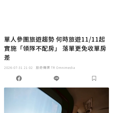
單人參團旅遊趨勢 何時旅遊11/11起
實施「領隊不配房」 落單更免收單房
差
2026-07-31 21:02
旅奇傳媒 TR Omnimedia