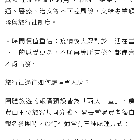
通、醫療、治安等不可控風險，交給專業領
隊與旅行社制度。
・時間價值重估：疫情後大眾對於「活在當
下」的感受更深，不願再等所有條件都備齊
才肯出發。
旅行社過往如何處理單人房？
團體旅遊的報價預設皆為「兩人一室」，房
費由兩位旅客共同分攤。 過去當消費者獨自
報名參團時，旅行社通常有三種處理方式：