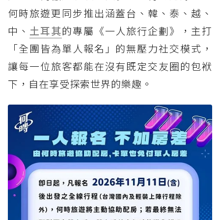
何時旅遊更同步推出涵蓋台、韓、泰、越、
中、
土耳其
的專屬《一人旅行企劃》，主打
「全團皆為單人報名」的無壓力社交模式，
讓每一位旅客都能在沒有既定交友圈的包袱
下，自在享受探索世界的樂趣。