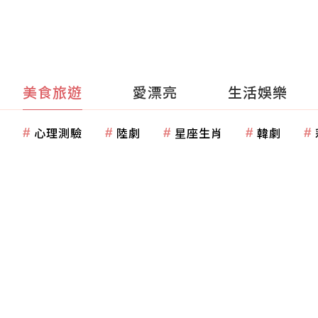
美食旅遊
愛漂亮
生活娛樂
心理測驗
陸劇
星座生肖
韓劇