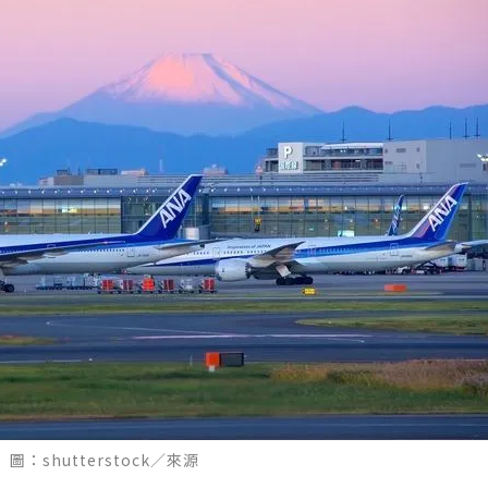
shutterstock／來源