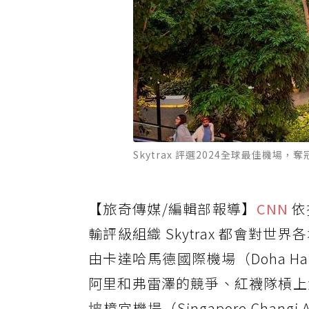
Skytrax 評選2024全球最佳機場，
【旅奇傳媒/編輯部報導】
CNN
依
輸評級組織 Skytrax 都會
由卡達哈馬德國際機場（Doha Ha
阿里和弗雷澤的競爭、紅襪隊槓上
坡
樟宜機場（Singapore Cha