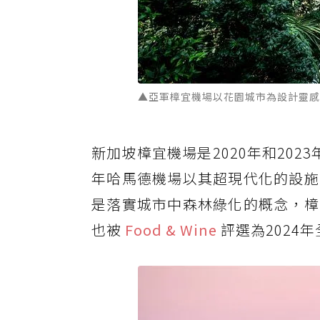
▲亞軍樟宜機場以花園城市為設計靈感，打
新加坡樟宜機場是2020年和202
年哈馬德機場以其超現代化的設施
是落實城市中森林綠化的概念，樟
也被
Food & Wine
評選為2024