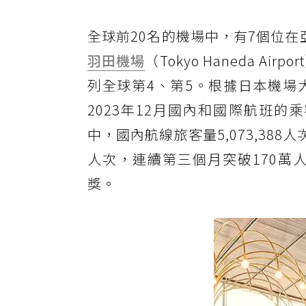
全球前20名的機場中，有7個位
羽田機場
（Tokyo Haneda Air
列全球第4、第5。根據日本機場
2023年12月國內和國際航班的乘客
中，國內航線旅客量5,073,388人
人次，連續第三個月突破170萬
獎。