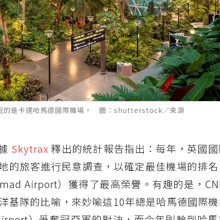
奪冠的是卡達哈馬德國際機場。 圖：shutterstock／來源
據
Skytrax
釋出的統計報告指出：每年，英國國
對世界各地的旅客進行民意調查，以確定最佳機場的排
mad Airport）獲得了最高榮譽。有趣的是，CN
洋基隊的比喻，來妙喻這10年總是哈馬德國際機
ngi Airport）爭奪冠亞軍的對決，而今年則輪到