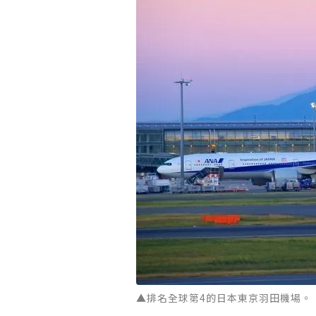
▲排名全球第4的日本東京羽田機場。 圖：