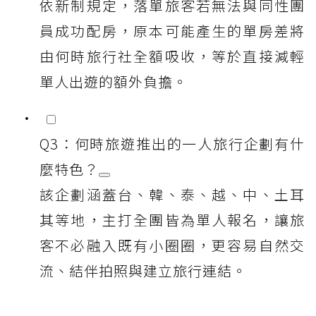
依新制規定，落單旅客若無法與同性團
員成功配房，原本可能產生的單房差將
由何時旅行社全額吸收，等於直接減輕
單人出遊的額外負擔。
Q3：何時旅遊推出的一人旅行企劃有什
麼特色？
該企劃涵蓋台、韓、泰、越、中、土耳
其等地，主打全團皆為單人報名，讓旅
客不必融入既有小圈圈，更容易自然交
流、結伴拍照與建立旅行連結。