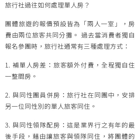
旅行社過往如何處理單人房？
團體旅遊的報價預設皆為「兩人一室」，房
費由兩位旅客共同分攤。 過去當消費者獨自
報名參團時，旅行社通常有三種處理方式：
1. 補單人房差：旅客額外付費，全程獨自住
一整間房。
2. 與同性團員併房：旅行社在同團中，安排
另一位同性別的單人旅客同住。
3. 與同性領隊配房：這是業界行之有年的最
後手段，藉由讓旅客與領隊同住，將團體的