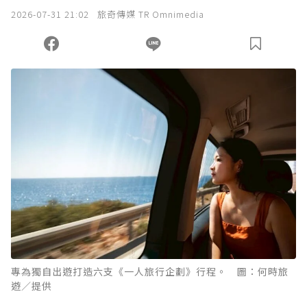
2026-07-31 21:02
旅奇傳媒 TR Omnimedia
專為獨自出遊打造六支《一人旅行企劃》行程。 圖：何時旅
遊／提供