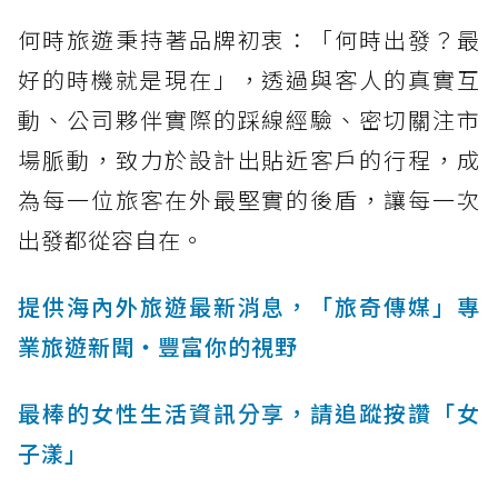
何時旅遊秉持著品牌初衷：「何時出發？最
好的時機就是現在」，透過與客人的真實互
動、公司夥伴實際的踩線經驗、密切關注市
場脈動，致力於設計出貼近客戶的行程，成
為每一位旅客在外最堅實的後盾，讓每一次
出發都從容自在。
提供海內外旅遊最新消息，「旅奇傳媒」專
業旅遊新聞‧豐富你的視野
最棒的女性生活資訊分享，請追蹤按讚「女
子漾」