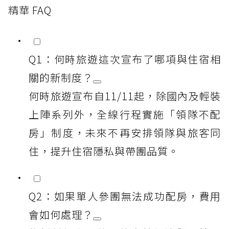
精華 FAQ
Q1：何時旅遊這次宣布了哪項與住宿相
關的新制度？
何時旅遊宣布自11/11起，除國內及輕裝
上陣系列外，全線行程實施「領隊不配
房」制度，未來不再安排領隊與旅客同
住，提升住宿隱私與帶團品質。
Q2：如果單人參團無法成功配房，費用
會如何處理？