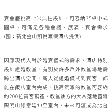
宴會廳挑高七米無柱設計，可容納35桌中式
圓桌，可滿足各種會議、展演、宴會需求
(圖：新北金山凱悅渡假酒店提供)
因應現代人對於婚宴儀式的需求，酒店特別
設計證婚教堂，有別於許多戶外教堂場地需
跨出酒店空間，新人從證婚儀式到宴客，都
能在飯店室內完成，挑高氣派的教堂可容納
約200位賓客觀禮，教堂後方的大片落地窗將
陽明山綠意延伸至室內，未來可望成為北台