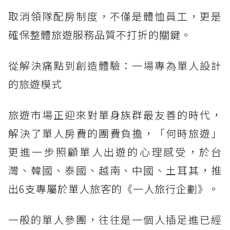
取消領隊配房制度，不僅是體恤員工，更是
確保整體旅遊服務品質不打折的關鍵。
從解決痛點到創造體驗：一場專為單人設計
的旅遊模式
旅遊市場正迎來對單身族群最友善的時代，
解決了單人房費的團費負擔，「何時旅遊」
更進一步照顧單人出遊的心理感受，於台
灣、韓國、泰國、越南、中國、土耳其，推
出6支專屬於單人旅客的《一人旅行企劃》。
一般的單人參團，往往是一個人插足進已經