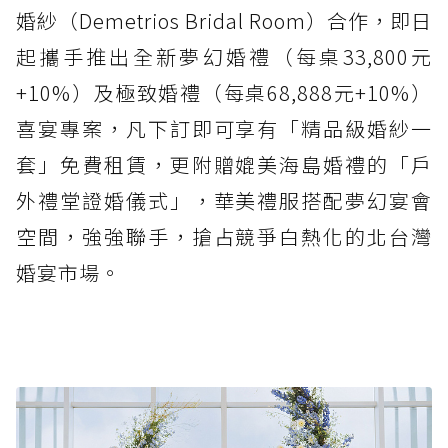
婚紗（Demetrios Bridal Room）合作，即日
起攜手推出全新夢幻婚禮（每桌33,800元
+10%）及極致婚禮（每桌68,888元+10%）
喜宴專案，凡下訂即可享有「精品級婚紗一
套」免費租賃，更附贈媲美海島婚禮的「戶
外禮堂證婚儀式」，華美禮服搭配夢幻宴會
空間，強強聯手，搶占競爭白熱化的北台灣
婚宴市場。