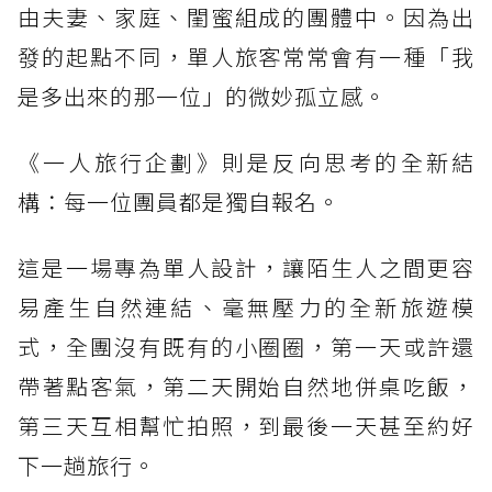
由夫妻、家庭、閨蜜組成的團體中。因為出
發的起點不同，單人旅客常常會有一種「我
是多出來的那一位」的微妙孤立感。
《一人旅行企劃》則是反向思考的全新結
構：每一位團員都是獨自報名。
這是一場專為單人設計，讓陌生人之間更容
易產生自然連結、毫無壓力的全新旅遊模
式，全團沒有既有的小圈圈，第一天或許還
帶著點客氣，第二天開始自然地併桌吃飯，
第三天互相幫忙拍照，到最後一天甚至約好
下一趟旅行。