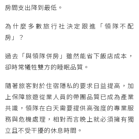
房間支出降到最低。
為什麼多數旅行社決定跟進「領隊不配
房」？
過去「與領隊併房」雖然能省下飯店成本，
卻時常犧牲雙方的睡眠品質。
隨著旅客對於住宿隱私的要求日益提高，加
上保障旅遊從業人員的帶團品質已成為產業
共識，領隊在白天需要提供高強度的專業服
務與危機處理，相對而言晚上就必須擁有獨
立且不受干擾的休息時間。