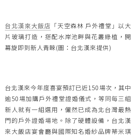
台北漢來大飯店
「天空森林 戶外禮堂」以大
片玻璃打造，搭配水岸池畔與花叢綠植，開
幕旋即到新人青睞(圖：台北漢來提供)
台北漢來今年度喜宴預訂已近150場次，其中
逾50場加購戶外禮堂證婚儀式，等同每三組
新人就有一組選用，儼然已成為北台灣最熱
門的戶外證婚場地。除了硬體設備，台北漢
來大飯店宴會廳與國際知名婚紗品牌蒂米琪