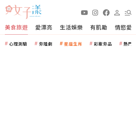
美食旅遊
愛漂亮
生活娛樂
有肌勵
情慾愛
心理測驗
夯陸劇
星座生肖
彩妝夯品
熱門