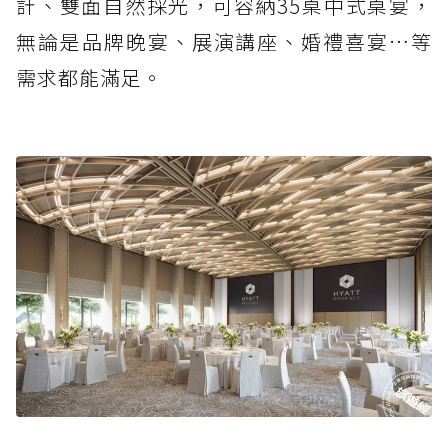
計、雙面自然採光，可容納35桌中式桌宴，
無論是品牌晚宴、展演講座、婚禮喜宴…等
需求都能滿足。