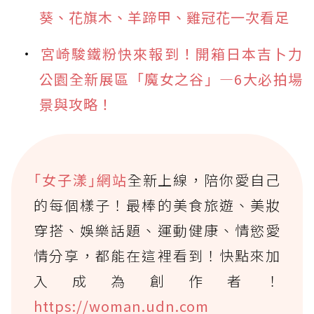
葵、花旗木、羊蹄甲、雞冠花一次看足
宮崎駿鐵粉快來報到！開箱日本吉卜力
公園全新展區「魔女之谷」—6大必拍場
景與攻略！
｢女子漾｣網站
全新上線，陪你愛自己
的每個樣子！最棒的美食旅遊、美妝
穿搭、娛樂話題、運動健康、情慾愛
情分享，都能在這裡看到！快點來加
入成為創作者！
https://woman.udn.com