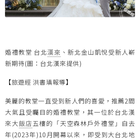
婚禮教堂 台北
漢來
、新北金山凱悅受新人嶄
新期待(圖：台北漢來提供)
【旅遊經 洪書瑱報導】
美麗的教堂一直受到新人們的喜愛，推薦2間
大氣且受矚目的婚禮教堂，其一位於台北漢
來大
飯店
五樓的「天空森林戶外禮堂」自去
年(2023年)10月開幕以來，即受到大台北地