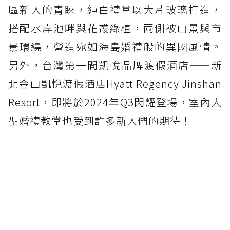
區新人的青睞，純白禮堂以大片玻璃打造，
搭配水岸池畔與花叢綠植，兩側被山景與市
景環繞，營造宛如海島婚禮般的異國風情。
另外，台灣第一間凱悅品牌渡假酒店——新
北金山凱悅渡假酒店Hyatt Regency Jinshan
Resort，即將於2024年Q3閃耀登場，室內大
型婚禮教堂也受到許多新人們的期待！