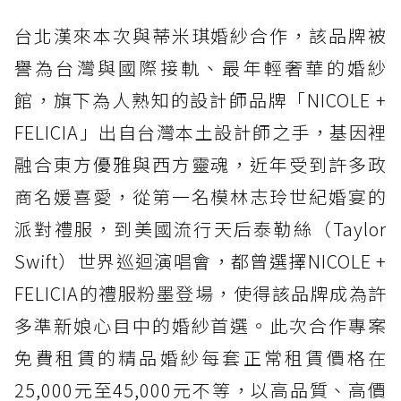
台北漢來本次與蒂米琪婚紗合作，該品牌被
譽為台灣與國際接軌、最年輕奢華的婚紗
館，旗下為人熟知的設計師品牌「NICOLE +
FELICIA」出自台灣本土設計師之手，基因裡
融合東方優雅與西方靈魂，近年受到許多政
商名媛喜愛，從第一名模林志玲世紀婚宴的
派對禮服，到美國流行天后泰勒絲（Taylor
Swift）世界巡迴演唱會，都曾選擇NICOLE +
FELICIA的禮服粉墨登場，使得該品牌成為許
多準新娘心目中的婚紗首選。此次合作專案
免費租賃的精品婚紗每套正常租賃價格在
25,000元至45,000元不等，以高品質、高價