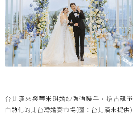
台北漢來與蒂米琪婚紗強強聯手，搶占競爭
白熱化的北台灣婚宴市場(圖：台北漢來提供)