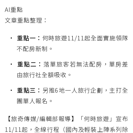
AI重點
文章重點整理：
重點一：
何時旅遊11/11起全面實施領隊
不配房新制。
重點二：
落單旅客若無法配房，單房差
由旅行社全額吸收。
重點三：
另推6地一人旅行企劃，主打全
團單人報名。
【旅奇傳媒/編輯部報導】「何時旅遊」宣布
11/11起，全線行程（國內及輕裝上陣系列除