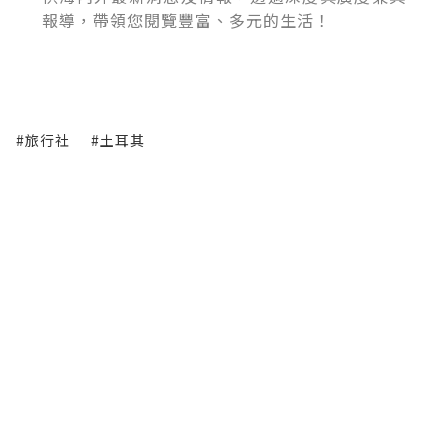
報導，帶領您閱覽豐富、多元的生活！
#旅行社
#土耳其