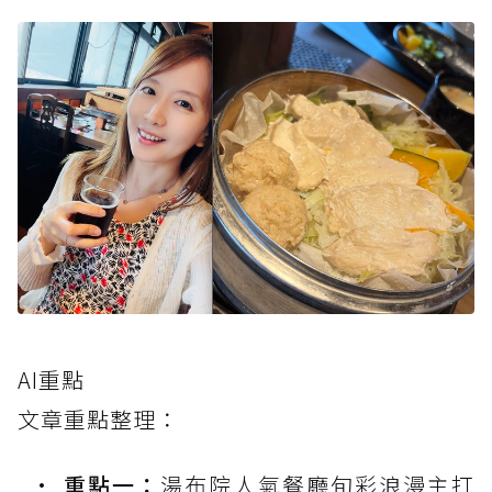
AI重點
文章重點整理：
重點一：
湯布院人氣餐廳旬彩浪漫主打