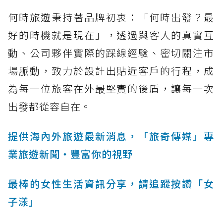
何時旅遊秉持著品牌初衷：「何時出發？最
好的時機就是現在」，透過與客人的真實互
動、公司夥伴實際的踩線經驗、密切關注市
場脈動，致力於設計出貼近客戶的行程，成
為每一位旅客在外最堅實的後盾，讓每一次
出發都從容自在。
提供海內外旅遊最新消息，「旅奇傳媒」專
業旅遊新聞‧豐富你的視野
最棒的女性生活資訊分享，請追蹤按讚「女
子漾」