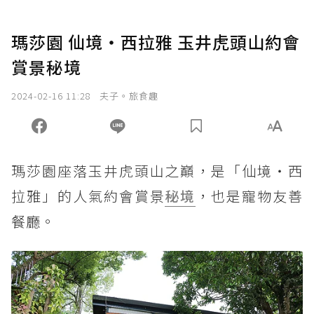
瑪莎園 仙境‧西拉雅 玉井虎頭山約會
賞景秘境
2024-02-16 11:28
夫子。旅食趣
瑪莎園座落玉井虎頭山之巔，是「仙境‧西
拉雅」的人氣約會賞景
秘境
，也是寵物友善
餐廳。