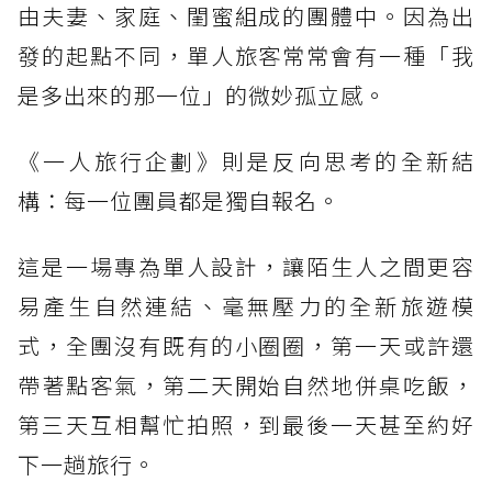
由夫妻、家庭、閨蜜組成的團體中。因為出
發的起點不同，單人旅客常常會有一種「我
是多出來的那一位」的微妙孤立感。
《一人旅行企劃》則是反向思考的全新結
構：每一位團員都是獨自報名。
這是一場專為單人設計，讓陌生人之間更容
易產生自然連結、毫無壓力的全新旅遊模
式，全團沒有既有的小圈圈，第一天或許還
帶著點客氣，第二天開始自然地併桌吃飯，
第三天互相幫忙拍照，到最後一天甚至約好
下一趟旅行。