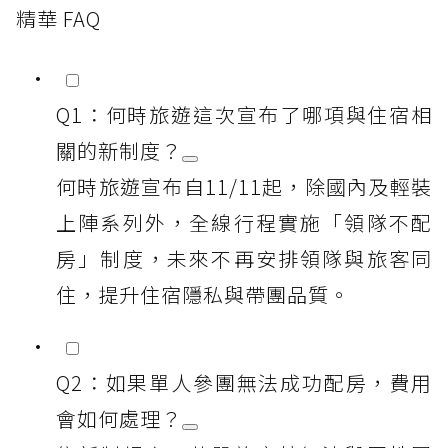
精華 FAQ
Q1：何時旅遊這次宣布了哪項與住宿相
關的新制度？
何時旅遊宣布自11/11起，除國內及輕裝
上陣系列外，全線行程實施「領隊不配
房」制度，未來不再安排領隊與旅客同
住，提升住宿隱私與帶團品質。
Q2：如果單人參團無法成功配房，費用
會如何處理？