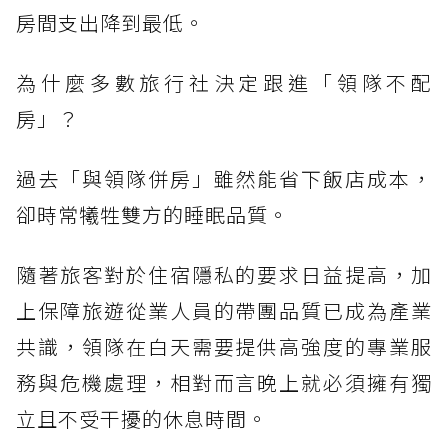
房間支出降到最低。
為什麼多數旅行社決定跟進「領隊不配
房」？
過去「與領隊併房」雖然能省下飯店成本，
卻時常犧牲雙方的睡眠品質。
隨著旅客對於住宿隱私的要求日益提高，加
上保障旅遊從業人員的帶團品質已成為產業
共識，領隊在白天需要提供高強度的專業服
務與危機處理，相對而言晚上就必須擁有獨
立且不受干擾的休息時間。