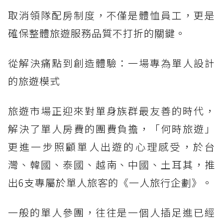
取消領隊配房制度，不僅是體恤員工，更是
確保整體旅遊服務品質不打折的關鍵。
從解決痛點到創造體驗：一場專為單人設計
的旅遊模式
旅遊市場正迎來對單身族群最友善的時代，
解決了單人房費的團費負擔，「何時旅遊」
更進一步照顧單人出遊的心理感受，於台
灣、韓國、泰國、越南、中國、土耳其，推
出6支專屬於單人旅客的《一人旅行企劃》。
一般的單人參團，往往是一個人插足進已經