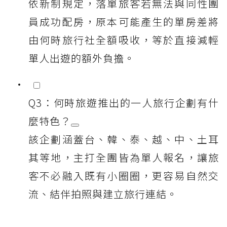
依新制規定，落單旅客若無法與同性團
員成功配房，原本可能產生的單房差將
由何時旅行社全額吸收，等於直接減輕
單人出遊的額外負擔。
Q3：何時旅遊推出的一人旅行企劃有什
麼特色？
該企劃涵蓋台、韓、泰、越、中、土耳
其等地，主打全團皆為單人報名，讓旅
客不必融入既有小圈圈，更容易自然交
流、結伴拍照與建立旅行連結。