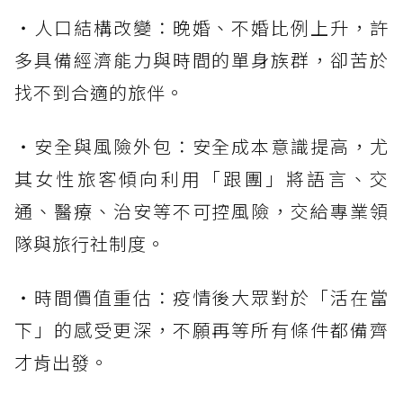
・人口結構改變：晚婚、不婚比例上升，許
多具備經濟能力與時間的單身族群，卻苦於
找不到合適的旅伴。
・安全與風險外包：安全成本意識提高，尤
其女性旅客傾向利用「跟團」將語言、交
通、醫療、治安等不可控風險，交給專業領
隊與旅行社制度。
・時間價值重估：疫情後大眾對於「活在當
下」的感受更深，不願再等所有條件都備齊
才肯出發。