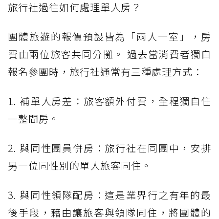
旅行社過往如何處理單人房？
團體旅遊的報價預設皆為「兩人一室」，房
費由兩位旅客共同分攤。 過去當消費者獨自
報名參團時，旅行社通常有三種處理方式：
1. 補單人房差：旅客額外付費，全程獨自住
一整間房。
2. 與同性團員併房：旅行社在同團中，安排
另一位同性別的單人旅客同住。
3. 與同性領隊配房：這是業界行之有年的最
後手段，藉由讓旅客與領隊同住，將團體的