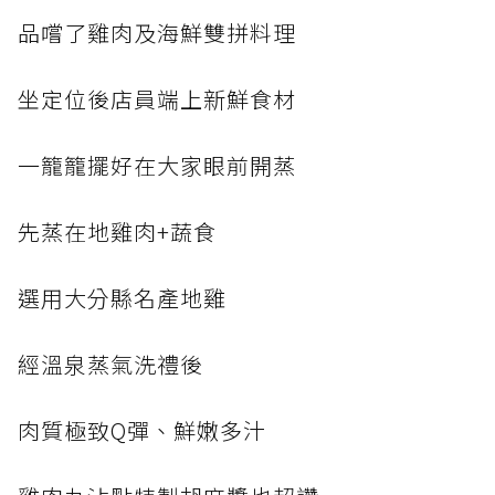
品嚐了雞肉及海鮮雙拼料理
坐定位後店員端上新鮮食材
一籠籠擺好在大家眼前開蒸
先蒸在地雞肉+蔬食
選用大分縣名產地雞
經溫泉蒸氣洗禮後
肉質極致Q彈、鮮嫩多汁