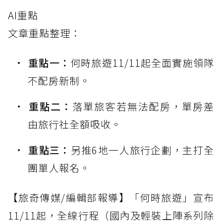
AI重點
文章重點整理：
重點一：
何時旅遊11/11起全面實施領隊
不配房新制。
重點二：
落單旅客若無法配房，單房差
由旅行社全額吸收。
重點三：
另推6地一人旅行企劃，主打全
團單人報名。
【旅奇傳媒/編輯部報導】「何時旅遊」宣布
11/11起，全線行程（國內及輕裝上陣系列除