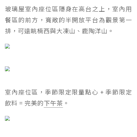
玻璃屋室內座位區隱身在高台之上，室內用
餐區的前方，寬敞的半開放平台為觀景第一
排，可遠眺楠西與大凍山、鹿陶洋山。
室內座位區，季節限定限量點心 + 季節限定
飲料 = 完美的
下午茶
。