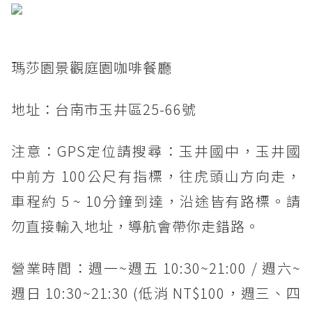
瑪莎園景觀庭園咖啡餐廳
地址：台南市玉井區25-66號
注意：GPS定位請搜尋：玉井國中，玉井國
中前方 100公尺有指標，往虎頭山方向走，
車程約 5 ~ 10分鐘到達，沿途皆有路標。請
勿直接輸入地址，導航會帶你走錯路。
營業時間：週一~週五 10:30~21:00 / 週六~
週日 10:30~21:30 (低消 NT$100，週三、四