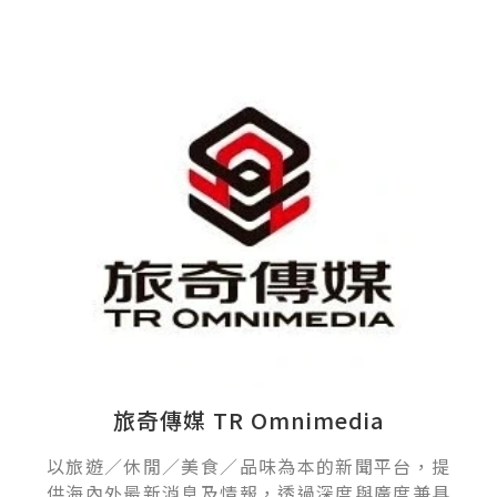
旅奇傳媒 TR Omnimedia
以旅遊／休閒／美食／品味為本的新聞平台，提
供海內外最新消息及情報，透過深度與廣度兼具