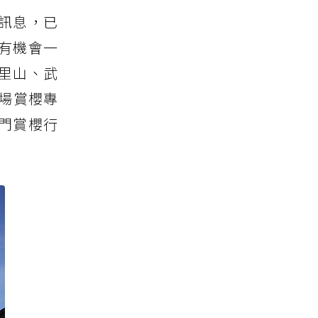
訊息，已
有機會一
阿里山、武
場賞櫻專
門賞櫻行