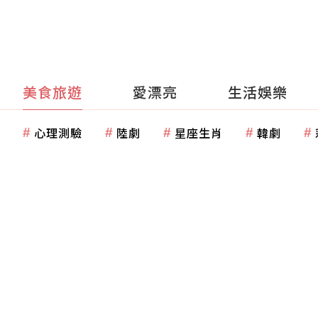
美食旅遊
愛漂亮
生活娛樂
心理測驗
陸劇
星座生肖
韓劇