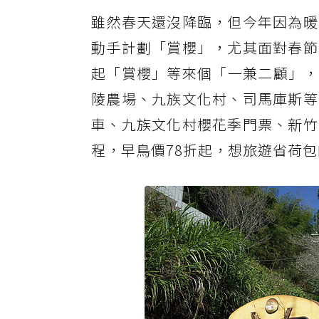
雖然春天還沒降臨，但今年因為暖
動手計劃「賞櫻」，尤其面對春節
起「賞櫻」等來個「一兼二顧」，
陵農場、九族文化村、司馬庫斯等
車、九族文化村櫻花季門票、新竹
程，早鳥價78折起，想旅遊省荷