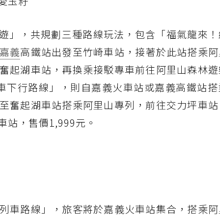
愛玉籽
一日遊」，共規劃三種路線玩法，包含「福氣龍來
嘉義
高鐵站出發至竹崎車站，接著於此站搭乘阿
奮起湖車站，再換乘接駁專車前往阿里山森林遊
典火車下行路線」，則自嘉義火車站或嘉義高鐵站
至奮起湖車站搭乘阿里山專列，前往交力坪車站
站，售價1,999元。
列車路線」，旅客將於嘉義火車站集合，搭乘阿