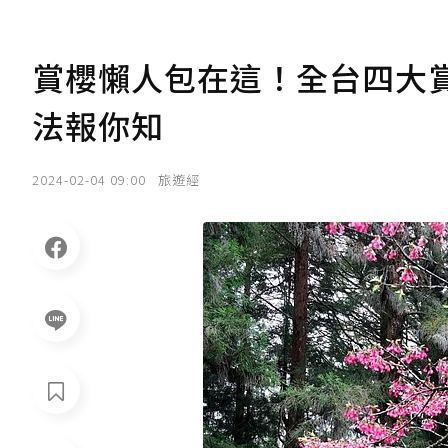
賞櫻懶人包在這！全台四大
法報你知
2024-02-04 09:00
旅遊經