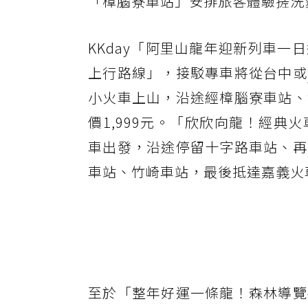
「樟腦寮車站」安排旅客體驗搓洗
KKday「阿里山龍年迎新列車
上行路線」，接駁專車將從台中或
小火車上山，沿途經樟腦寮車站、
價1,999元。「欣欣向龍！經
車出發，沿途停留十字路車站、再
車站、竹崎車站，最後抵達嘉義火車
至於「整年好運一條龍！森林導覽