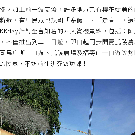
冬，加上前一波寒流，許多地方已有櫻花綻美的
將近，有些民眾也規劃「寒假」、「走春」，還
KKday針對全台知名的四大賞櫻景點，包括：
，不僅推出列車
一日遊
，即日起同步開賣武陵農
司馬庫斯二日遊、武陵農場及福壽山一日遊等熱
包的民眾，不妨前往研究做功課！