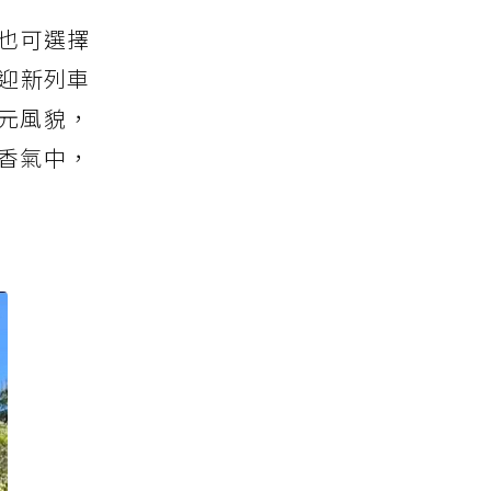
也可選擇
迎新列車
元風貌，
香氣中，