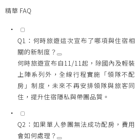
精華 FAQ
Q1：何時旅遊這次宣布了哪項與住宿相
關的新制度？
何時旅遊宣布自11/11起，除國內及輕裝
上陣系列外，全線行程實施「領隊不配
房」制度，未來不再安排領隊與旅客同
住，提升住宿隱私與帶團品質。
Q2：如果單人參團無法成功配房，費用
會如何處理？