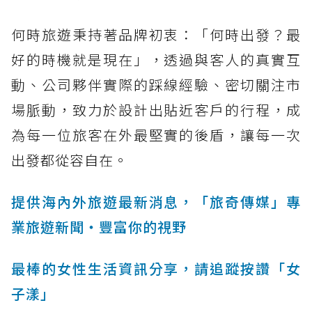
何時旅遊秉持著品牌初衷：「何時出發？最
好的時機就是現在」，透過與客人的真實互
動、公司夥伴實際的踩線經驗、密切關注市
場脈動，致力於設計出貼近客戶的行程，成
為每一位旅客在外最堅實的後盾，讓每一次
出發都從容自在。
提供海內外旅遊最新消息，「旅奇傳媒」專
業旅遊新聞‧豐富你的視野
最棒的女性生活資訊分享，請追蹤按讚「女
子漾」