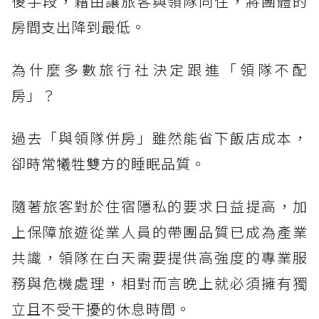
後手段，藉由讓旅客與領隊同住，將團體的
房間支出降到最低。
為什麼多數旅行社決定跟進「領隊不配
房」？
過去「與領隊併房」雖然能省下飯店成本，
卻時常犧牲雙方的睡眠品質。
隨著旅客對於住宿隱私的要求日益提高，加
上保障旅遊從業人員的帶團品質已成為產業
共識，領隊在白天需要提供高強度的專業服
務與危機處理，相對而言晚上就必須擁有獨
立且不受干擾的休息時間。