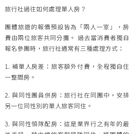
旅行社過往如何處理單人房？
團體旅遊的報價預設皆為「兩人一室」，房
費由兩位旅客共同分攤。 過去當消費者獨自
報名參團時，旅行社通常有三種處理方式：
1. 補單人房差：旅客額外付費，全程獨自住
一整間房。
2. 與同性團員併房：旅行社在同團中，安排
另一位同性別的單人旅客同住。
3. 與同性領隊配房：這是業界行之有年的最