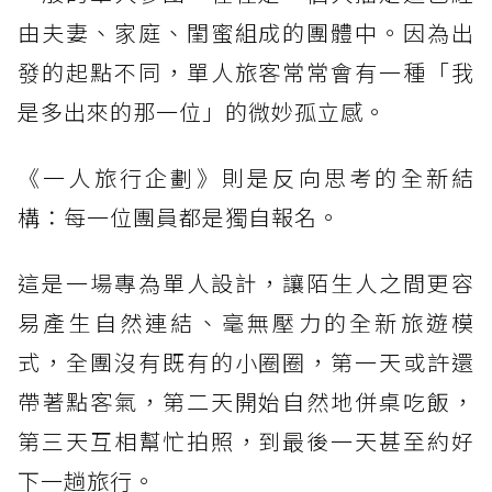
由夫妻、家庭、閨蜜組成的團體中。因為出
發的起點不同，單人旅客常常會有一種「我
是多出來的那一位」的微妙孤立感。
《一人旅行企劃》則是反向思考的全新結
構：每一位團員都是獨自報名。
這是一場專為單人設計，讓陌生人之間更容
易產生自然連結、毫無壓力的全新旅遊模
式，全團沒有既有的小圈圈，第一天或許還
帶著點客氣，第二天開始自然地併桌吃飯，
第三天互相幫忙拍照，到最後一天甚至約好
下一趟旅行。