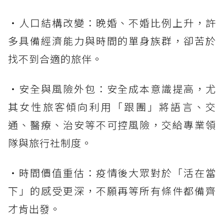
・人口結構改變：晚婚、不婚比例上升，許
多具備經濟能力與時間的單身族群，卻苦於
找不到合適的旅伴。
・安全與風險外包：安全成本意識提高，尤
其女性旅客傾向利用「跟團」將語言、交
通、醫療、治安等不可控風險，交給專業領
隊與旅行社制度。
・時間價值重估：疫情後大眾對於「活在當
下」的感受更深，不願再等所有條件都備齊
才肯出發。