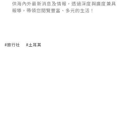
供海內外最新消息及情報，透過深度與廣度兼具
報導，帶領您閱覽豐富、多元的生活！
#旅行社
#土耳其