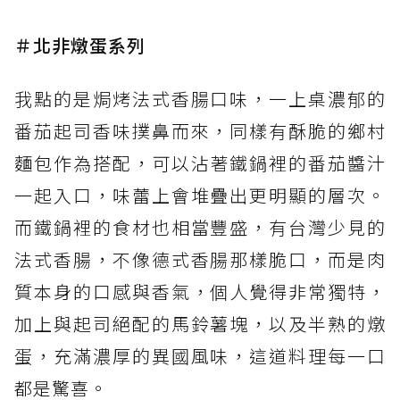
＃北非燉蛋系列
我點的是焗烤法式香腸口味，一上桌濃郁的
番茄起司香味撲鼻而來，同樣有酥脆的鄉村
麵包作為搭配，可以沾著鐵鍋裡的番茄醬汁
一起入口，味蕾上會堆疊出更明顯的層次。
而鐵鍋裡的食材也相當豐盛，有台灣少見的
法式香腸，不像德式香腸那樣脆口，而是肉
質本身的口感與香氣，個人覺得非常獨特，
加上與起司絕配的馬鈴薯塊，以及半熟的燉
蛋，充滿濃厚的異國風味，這道料理每一口
都是驚喜。