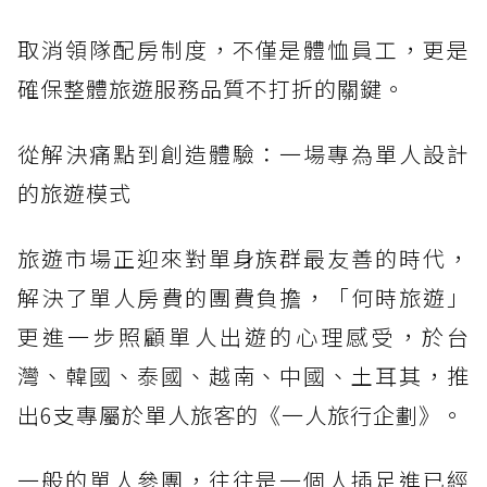
取消領隊配房制度，不僅是體恤員工，更是
確保整體旅遊服務品質不打折的關鍵。
從解決痛點到創造體驗：一場專為單人設計
的旅遊模式
旅遊市場正迎來對單身族群最友善的時代，
解決了單人房費的團費負擔，「何時旅遊」
更進一步照顧單人出遊的心理感受，於台
灣、韓國、泰國、越南、中國、土耳其，推
出6支專屬於單人旅客的《一人旅行企劃》。
一般的單人參團，往往是一個人插足進已經