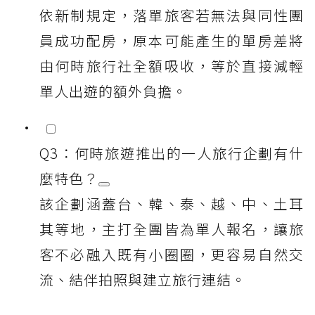
依新制規定，落單旅客若無法與同性團
員成功配房，原本可能產生的單房差將
由何時旅行社全額吸收，等於直接減輕
單人出遊的額外負擔。
Q3：何時旅遊推出的一人旅行企劃有什
麼特色？
該企劃涵蓋台、韓、泰、越、中、土耳
其等地，主打全團皆為單人報名，讓旅
客不必融入既有小圈圈，更容易自然交
流、結伴拍照與建立旅行連結。