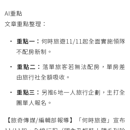
AI重點
文章重點整理：
重點一：
何時旅遊11/11起全面實施領隊
不配房新制。
重點二：
落單旅客若無法配房，單房差
由旅行社全額吸收。
重點三：
另推6地一人旅行企劃，主打全
團單人報名。
【旅奇傳媒/編輯部報導】「何時旅遊」宣布