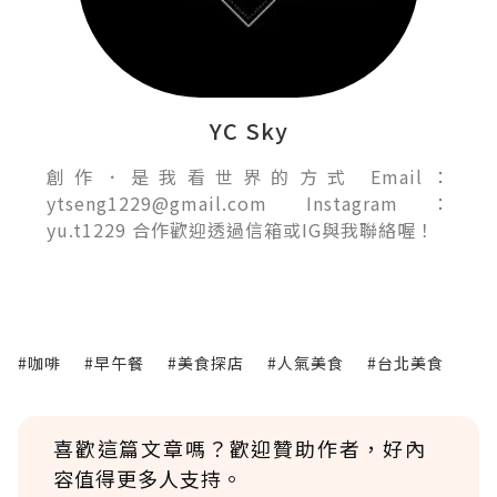
YC Sky
創作．是我看世界的方式 Email：
ytseng1229@gmail.com Instagram：
yu.t1229 合作歡迎透過信箱或IG與我聯絡喔！
#咖啡
#早午餐
#美食探店
#人氣美食
#台北美食
喜歡這篇文章嗎？歡迎贊助作者，好內
容值得更多人支持。