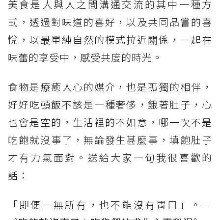
美食是人與人之間溝通交流的其中一種方
式，透過對味道的喜好，以及共同品嘗的喜
悅，以最單純自然的模式拉近關係，一起在
味蕾的享受中，感受共度的時光。
食物是療癒人心的媒介，也是孤獨的相伴，
好好吃頓飯不該是一種奢侈，餓著肚子，心
也會是空的，生活裡的不如意，哪一次不是
吃飽就沒事了，無論發生甚麼事，填飽肚子
才有力氣面對。送給大家一句我很喜歡的
話：
「即便一無所有，也不能沒有胃口」。—