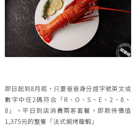
即日起到8月底，只要爸爸身分證字號英文或
數字中任2碼符合「R、O、S、E、2、8、
8」，平日到店消費兩客套餐，即款待價值
1,375元的整隻「法式焗烤龍蝦」