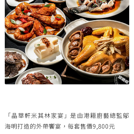
「晶華軒米其林家宴」是由港籍廚藝總監鄔
海明打造的外帶饗宴，每套售價9,800元