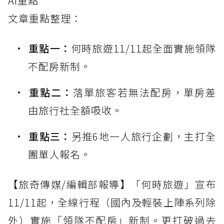
AI重點
文章重點整理：
重點一：
何時旅遊11/11起全面實施領隊
不配房新制。
重點二：
落單旅客若無法配房，單房差
由旅行社全額吸收。
重點三：
另推6地一人旅行企劃，主打全
團單人報名。
【旅奇傳媒/編輯部報導】「何時旅遊」宣布
11/11起，全線行程（國內及輕裝上陣系列除
外）實施「領隊不配房」新制。更打破過去