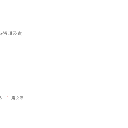
旅遊資訊及實
11
表
篇文章