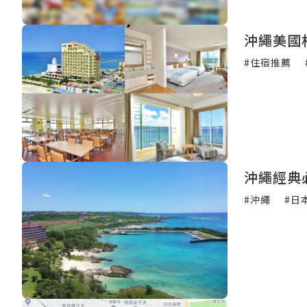
沖繩美國
#住宿推薦
沖繩經典
#沖繩
#日