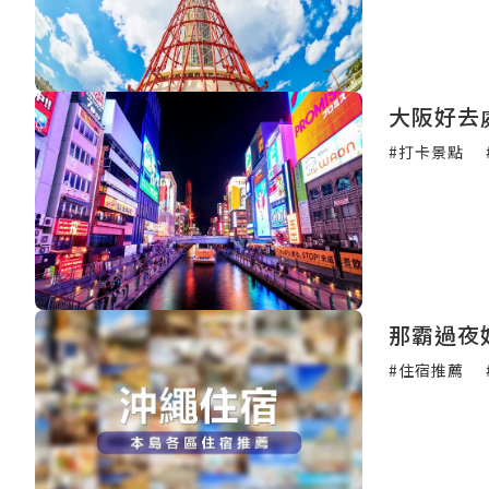
大阪好去
#打卡景點
那霸過夜
#住宿推薦