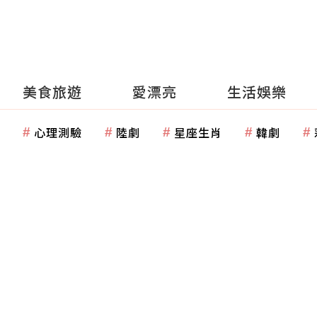
美食旅遊
愛漂亮
生活娛樂
心理測驗
陸劇
星座生肖
韓劇