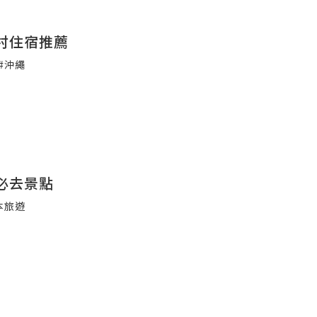
村住宿推薦
#沖繩
必去景點
本旅遊