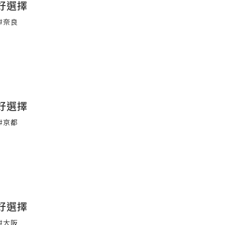
好選擇
#奈良
好選擇
#京都
好選擇
#大阪