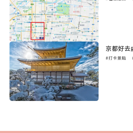
京都好去
#打卡景點