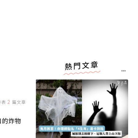
熱門文章
2
發表
篇文章
口的炸物