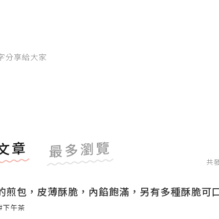
字分享給大家
文章
最多瀏覽
共
的煎包，皮薄酥脆，內餡飽滿，另有多種酥脆可
#下午茶