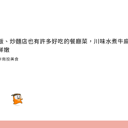
飯、炒麵店也有許多好吃的餐廳菜，川味水煮牛
鮮嫩
#南投美食