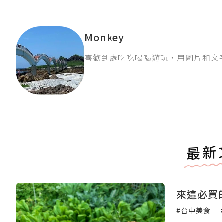
Monkey
喜歡到處吃吃喝喝遊玩，用圖片和文
最新
來這必買
#台中美食