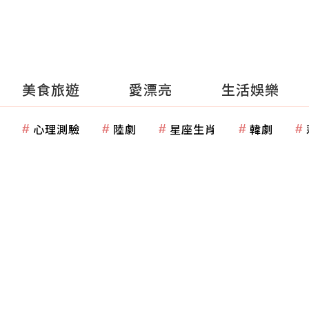
美食旅遊
愛漂亮
生活娛樂
心理測驗
陸劇
星座生肖
韓劇