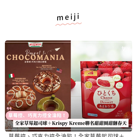
meiji
草莓控、巧克力控全淪陷！全家草莓起司球＋