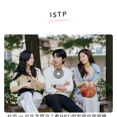
ISTP
社恐 vs 社牛怎麼分？看MBTI就知道你是哪種