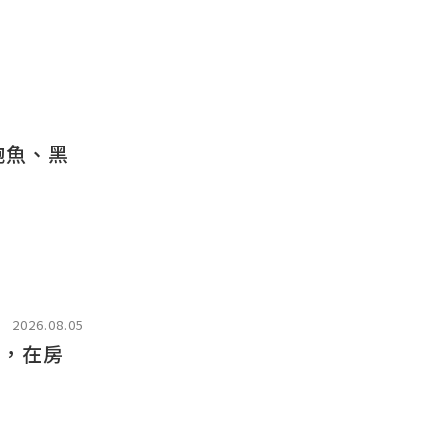
鮑魚、黑
2026.08.05
宿，在房