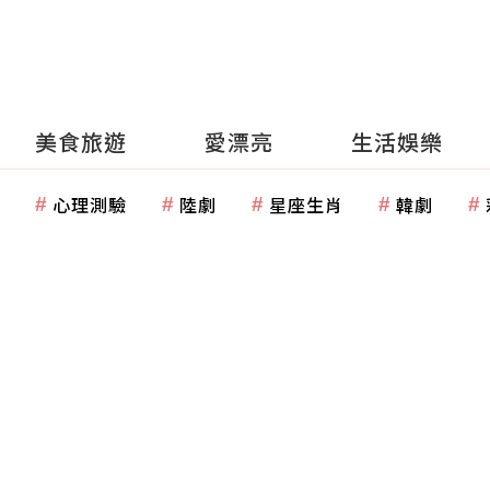
美食旅遊
愛漂亮
生活娛樂
心理測驗
陸劇
星座生肖
韓劇