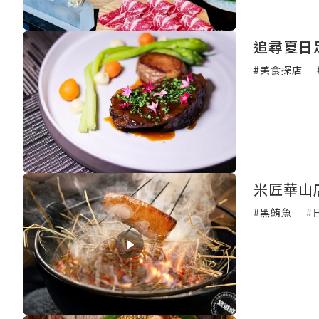
追尋夏日
#美食探店
#黑鮪魚
#