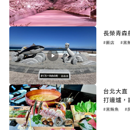
長榮青森
#飯店
#黑
台北大直
打邊爐，
#黑鮪魚
#