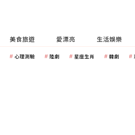
美食旅遊
愛漂亮
生活娛樂
心理測驗
陸劇
星座生肖
韓劇