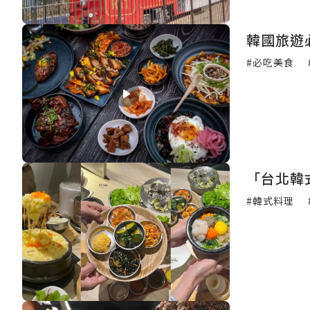
韓國旅遊
#必吃美食
「台北韓
#韓式料理