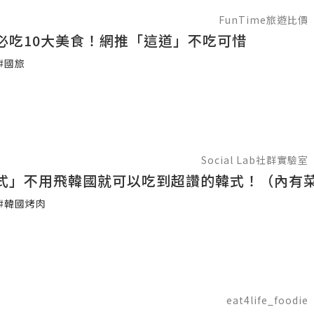
FunTime旅遊比價
必吃10大美食！網推「這道」不吃可惜
#國旅
Social Lab社群實驗室
式」不用飛韓國就可以吃到超讚的韓式！（內有
#韓國烤肉
eat4life_foodie