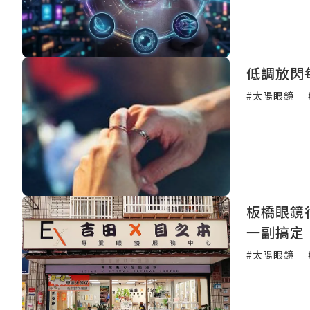
低調放閃
#太陽眼鏡
板橋眼鏡
一副搞定
#太陽眼鏡