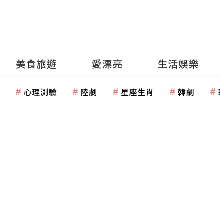
美食旅遊
愛漂亮
生活娛樂
心理測驗
陸劇
星座生肖
韓劇