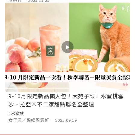
2025.11.25
9-10月限定新品懶人包！大苑子梨山水蜜桃雪
沙、拉亞×不二家甜點聯名全整理
#水蜜桃
女子漾／編輯周意軒
2025.09.19