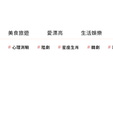
美食旅遊
愛漂亮
生活娛樂
心理測驗
陸劇
星座生肖
韓劇