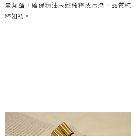
量蒸餾，確保精油未經稀釋或污染，品質純
粹如初。