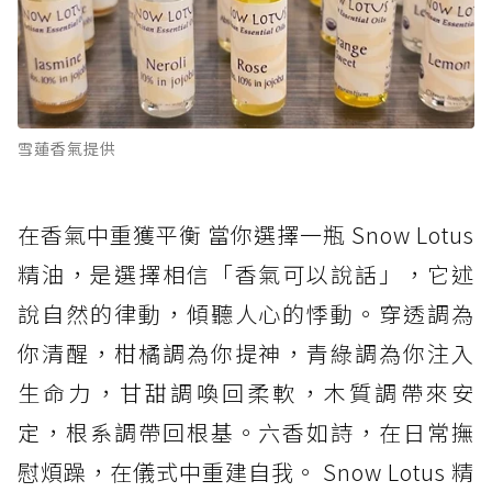
雪蓮香氣提供
在香氣中重獲平衡 當你選擇一瓶 Snow Lotus
精油，是選擇相信「香氣可以說話」，它述
說自然的律動，傾聽人心的悸動。穿透調為
你清醒，柑橘調為你提神，青綠調為你注入
生命力，甘甜調喚回柔軟，木質調帶來安
定，根系調帶回根基。六香如詩，在日常撫
慰煩躁，在儀式中重建自我。 Snow Lotus 精