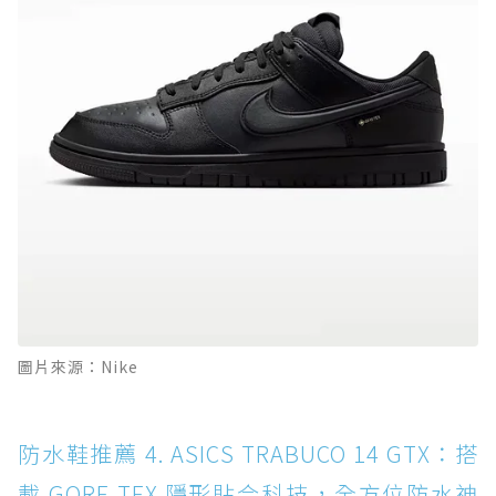
圖片來源：Nike
防水鞋推薦 4. ASICS TRABUCO 14 GTX：搭
載 GORE-TEX 隱形貼合科技，全方位防水神