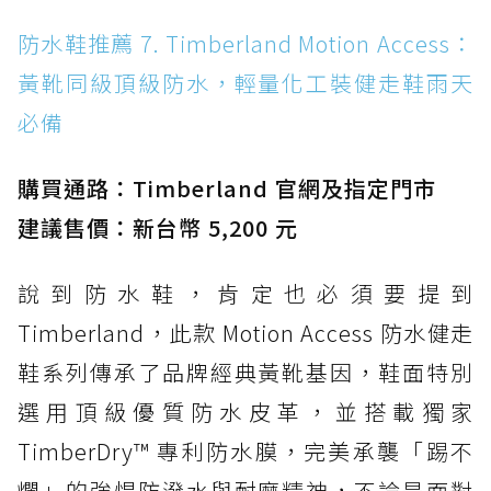
防水鞋推薦 7. Timberland Motion Access：
黃靴同級頂級防水，輕量化工裝健走鞋雨天
必備
購買通路：Timberland 官網及指定門市
建議售價：新台幣 5,200 元
說到防水鞋，肯定也必須要提到
Timberland，此款 Motion Access 防水健走
鞋系列傳承了品牌經典黃靴基因，鞋面特別
選用頂級優質防水皮革，並搭載獨家
TimberDry™ 專利防水膜，完美承襲「踢不
爛」的強悍防潑水與耐磨精神，不論是面對