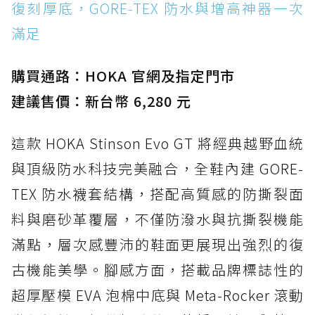
復刻厚底，GORE-TEX 防水與增高神器一次
滿足
購買通路：HOKA 官網及指定門市
建議售價：新台幣 6,280 元
這款 HOKA Stinson Evo GT 將經典越野血統
與頂級防水科技完美融合，全鞋內建 GORE-
TEX 防水襪套結構，搭配高質感的防撕裂面
料與磨砂革覆層，不僅防潑水與抗撕裂機能
滿點，層次感豐沛的鞋面更展現出強烈的復
古機能美學。腳感方面，搭載品牌標誌性的
超厚壓模 EVA 泡棉中底與 Meta-Rocker 滾動