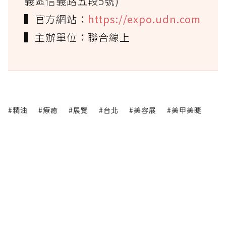
義區信義路五段5號)
▍官方網站：
https://expo.udn.com
▍主辦單位：聯合線上
#精油
#療癒
#展覽
#台北
#美容展
#美甲美睫