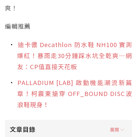
爽！
編輯推薦
迪卡儂 Decathlon 防水鞋 NH100 實測
爆紅！暴雨走30分鐘踩水坑全乾爽⋯網
友：CP值直接天花板
PALLADIUM [LAB] 啟動機能潮流新篇
章！柯震東搶穿 OFF_BOUND DISC波
浪鞋現身！
文章目錄
展開