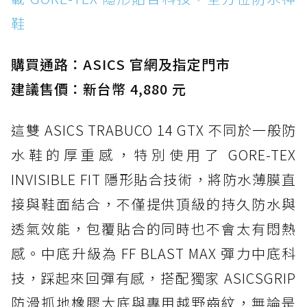
鞋
購買通路：ASICS 官網及指定門市
建議售價：新台幣 4,880 元
這雙 ASICS TRABUCO 14 GTX 不同於一般防
水鞋的厚重感，特別使用了 GORE-TEX
INVISIBLE FIT 隱形貼合技術，將防水薄膜直
接與鞋面結合，不僅提供頂級的持久防水與
透氣效能，包覆貼合的同時也不會太有悶熱
感。中底升級為 FF BLAST MAX 彈力中底科
技，踩起來回彈有感，搭配獨家 ASICSGRIP
防滑抓地橡膠大底與專用越野齒紋，無論是