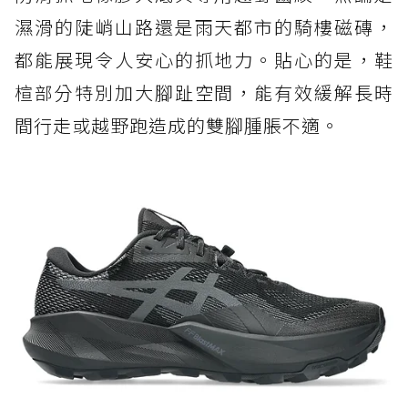
濕滑的陡峭山路還是雨天都市的騎樓磁磚，
都能展現令人安心的抓地力。貼心的是，鞋
楦部分特別加大腳趾空間，能有效緩解長時
間行走或越野跑造成的雙腳腫脹不適。