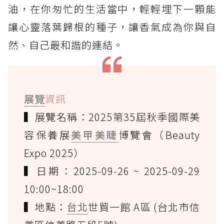
油，在你匆忙的生活當中，輕輕埋下一顆能
讓心靈落葉歸根的種子，讓香氣成為你與自
然、自己最和諧的連結。
展覽
資訊
▍展覽名稱：2025第35屆秋季國際美
容保養展
美甲美睫
博覽會（Beauty
Expo 2025）
▍日期：2025-09-26 ~ 2025-09-29
10:00~18:00
▍地點：
台北
世貿一館 A區 (台北市信