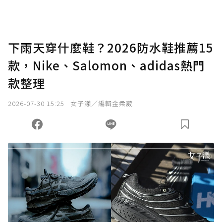
下雨天穿什麼鞋？2026防水鞋推薦15
款，Nike、Salomon、adidas熱門
款整理
2026-07-30 15:25
女子漾／編輯金柔葳