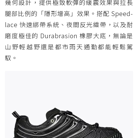
幾何設計，提供極致軟彈的緩震效果與拉長
腿部比例的「隱形增高」效果。搭配 Speed-
lace 快速綁帶系統、夜間反光織帶，以及耐
磨度極佳的 Durabrasion 橡膠大底，無論是
山野輕越野還是都市雨天通勤都能輕鬆駕
馭。