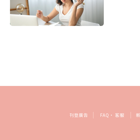
刊登廣告
FAQ
·
客服