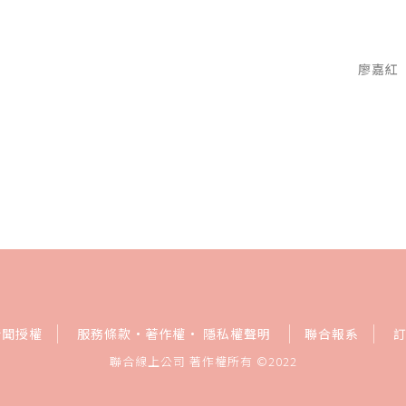
廖嘉紅
新聞授權
服務條款
·
著作權
·
隱私權聲明
聯合報系
聯合線上公司 著作權所有 ©2022