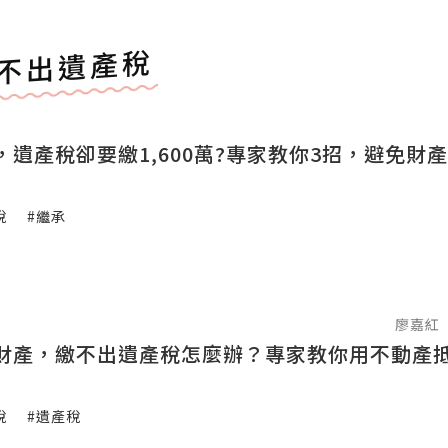
不出遺產稅
，遺產稅卻要繳1,600萬?專家教你3招，避免財
稅
#繼承
廖嘉紅
財產，繳不出遺產稅怎麼辦？專家教你用不動產
稅
#遺產稅