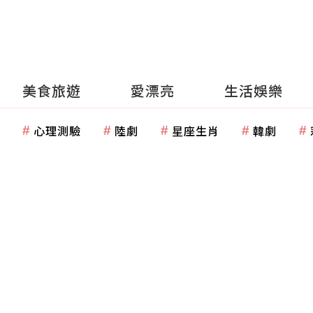
美食旅遊
愛漂亮
生活娛樂
心理測驗
陸劇
星座生肖
韓劇