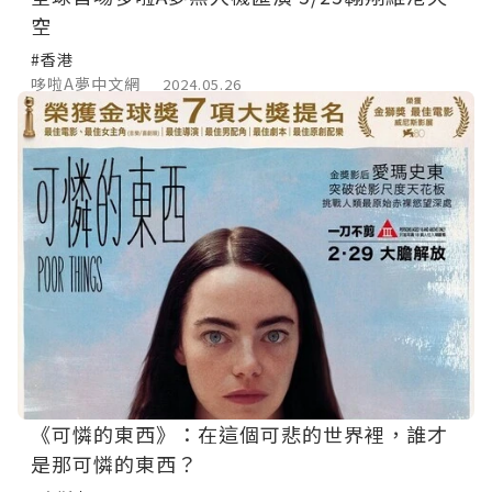
空
#香港
哆啦A夢中文網
2024.05.26
《可憐的東西》：在這個可悲的世界裡，誰才
是那可憐的東西？