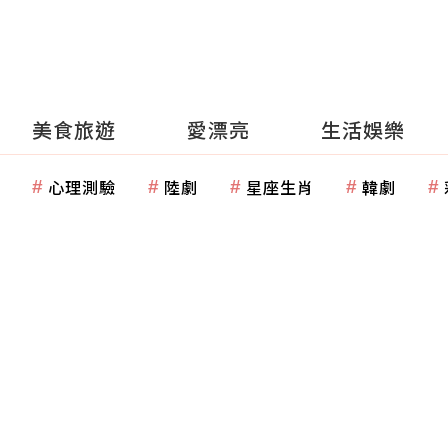
美食旅遊
愛漂亮
生活娛樂
心理測驗
陸劇
星座生肖
韓劇