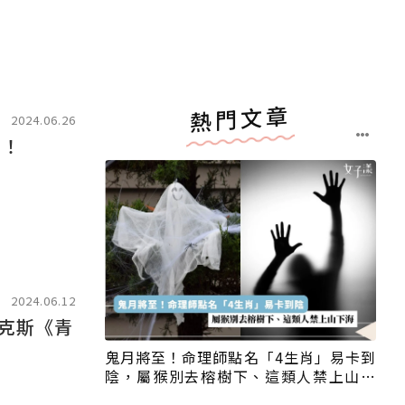
熱門文章
2024.06.26
角！
2024.06.12
克斯《青
鬼月將至！命理師點名「4生肖」易卡到
陰，屬猴別去榕樹下、這類人禁上山下
海