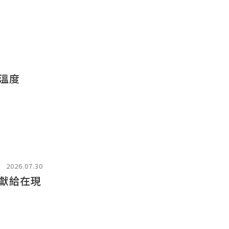
溫度
2026.07.30
獻給在現