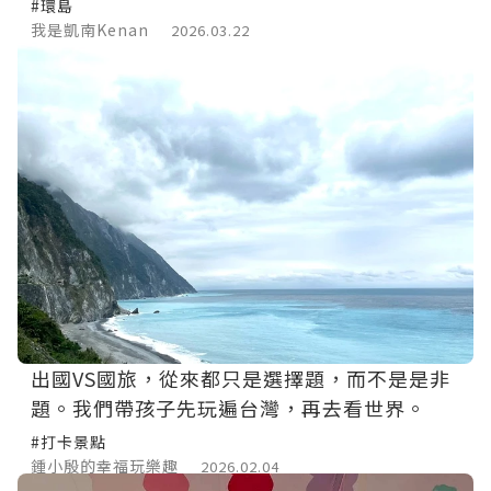
小琉球必吃冰店名單
#環島
我是凱南Kenan
2026.03.22
出國VS國旅，從來都只是選擇題，而不是是非
題。我們帶孩子先玩遍台灣，再去看世界。
#打卡景點
鍾小殷的幸福玩樂趣
2026.02.04