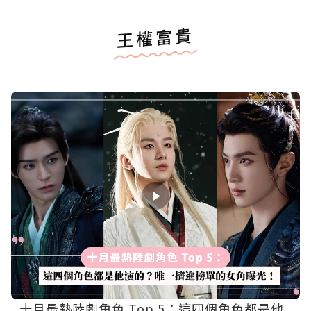
王權富貴
十月最熱陸劇角色 Top 5：這四個角色都是他