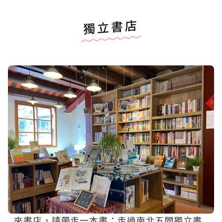
獨立書店
來書店，請帶走一本書：走過南北五間獨立書