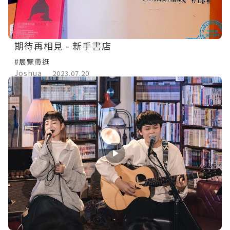
期待再相見 - 新手書店
#展覽帶逛
Joshua
2023.07.20