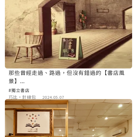
那些曾經走過、路過，但沒有錯過的【書店風
景】...
#獨立書店
巧比。針線包
2024.05.07