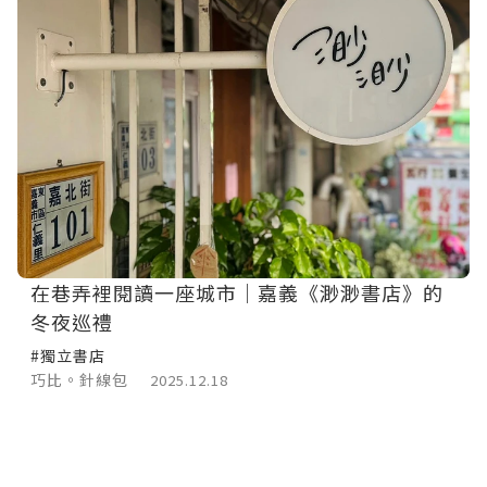
在巷弄裡閱讀一座城市｜嘉義《渺渺書店》的
冬夜巡禮
#獨立書店
巧比。針線包
2025.12.18