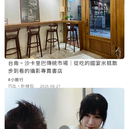
台南。沙卡里巴傳統市場｜從吃的國宴米糕散
步到看的攝影專賣書店
#小旅行
巧比。針線包
2025.08.27