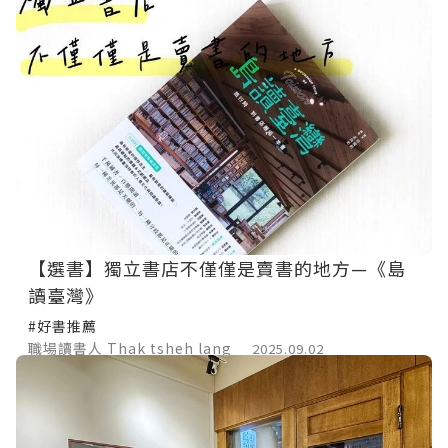
【選書】獨立書店不僅僅是賣書的地方—《島
讀臺灣》
#好書推薦
職場讀書人 Thak tsheh lang
2025.09.02