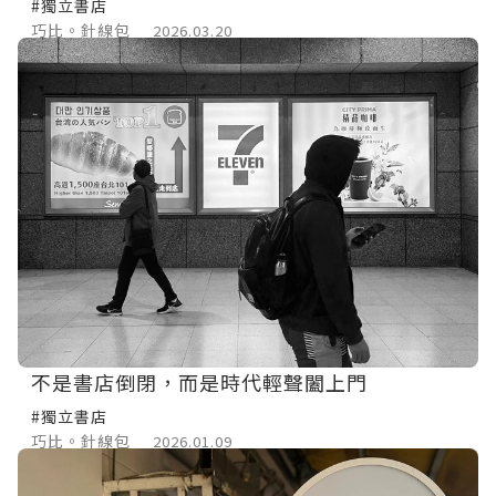
#獨立書店
巧比。針線包
2026.03.20
不是書店倒閉，而是時代輕聲闔上門
#獨立書店
巧比。針線包
2026.01.09