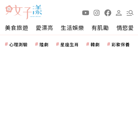
美食旅遊
愛漂亮
生活娛樂
有肌勵
情慾愛
心理測驗
陸劇
星座生肖
韓劇
彩妝保養