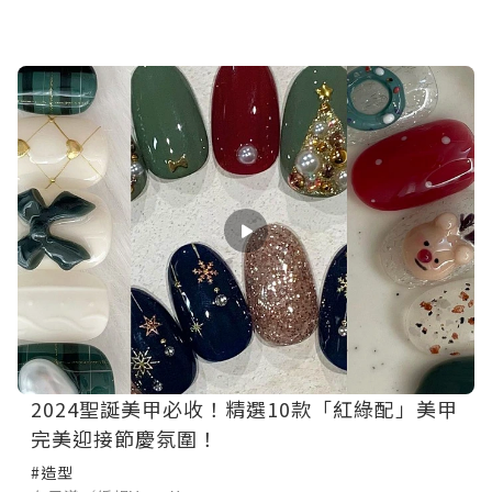
2024聖誕美甲必收！精選10款「紅綠配」美甲
完美迎接節慶氛圍！
#造型