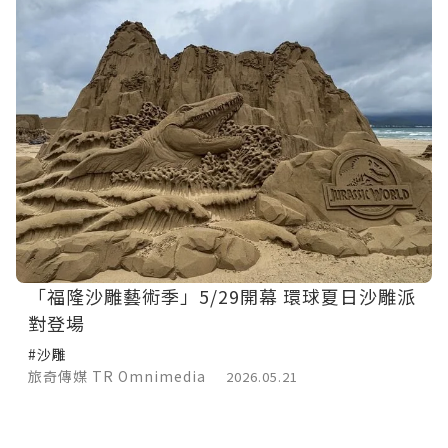
「福隆沙雕藝術季」5/29開幕 環球夏日沙雕派
對登場
#沙雕
旅奇傳媒 TR Omnimedia
2026.05.21