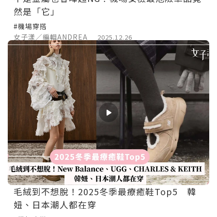
然是「它」
#機場穿搭
女子漾／編輯ANDREA
2025.12.26
毛絨到不想脫！2025冬季最療癒鞋Top5 韓
妞、日本潮人都在穿