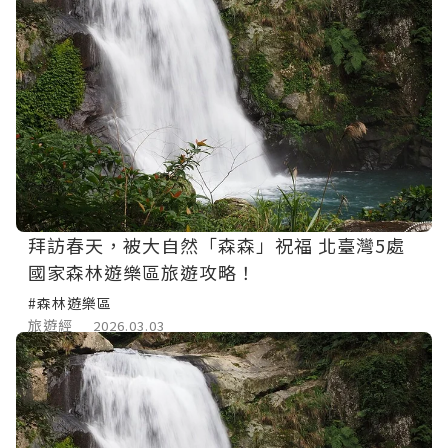
拜訪春天，被大自然「森森」祝福 北臺灣5處
國家森林遊樂區旅遊攻略！
#森林遊樂區
旅遊經
2026.03.03