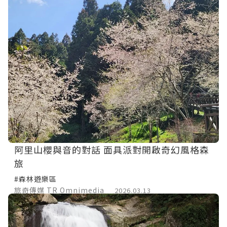
阿里山櫻與音的對話 面具派對開啟奇幻風格森
旅
#森林遊樂區
旅奇傳媒 TR Omnimedia
2026.03.13