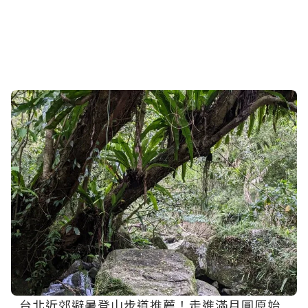
台北近郊避暑登山步道推薦！走進滿月圓原始