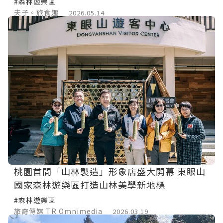
#森林遊樂區
夫子。旅食趣
2026.05.14
桃園首間「山林製造」形象店盛大開幕 東眼山
國家森林遊樂區打造山林美學新地標
#森林遊樂區
旅奇傳媒 TR Omnimedia
2026.03.19