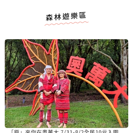
森林遊樂區
「原」來你在奧萬大 7/31-8/2全民10元入園