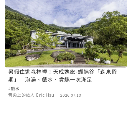
暑假住進森林裡！天成逸旅-蝴蝶谷「森泉假
期」 泡湯、戲水、賞蝶一次滿足
#戲水
舌尖上的旅人 Eric Hsu
2026.07.13