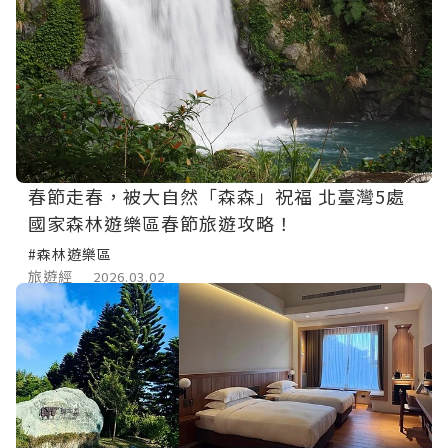
春節走春，被大自然「森森」祝福 北臺灣5處
國家森林遊樂區春節旅遊攻略！
#森林遊樂區
旅遊經
2026.03.02