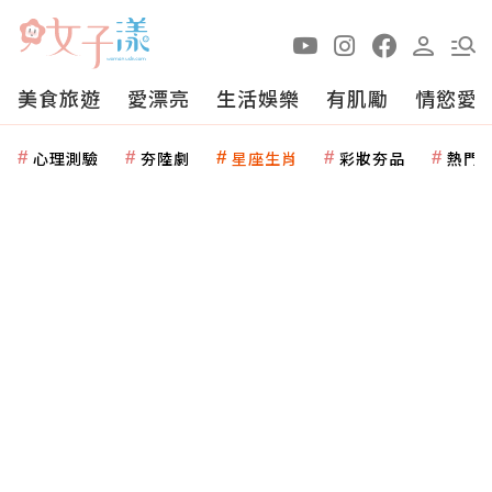
美食旅遊
愛漂亮
生活娛樂
有肌勵
情慾愛
心理測驗
夯陸劇
星座生肖
彩妝夯品
熱門