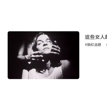
這些女人
#臉紅話題