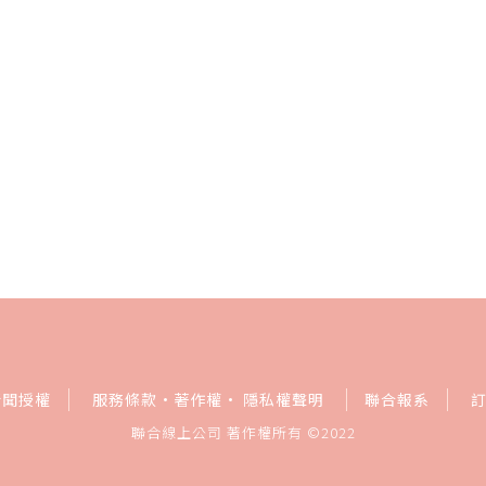
新聞授權
服務條款
·
著作權
·
隱私權聲明
聯合報系
聯合線上公司 著作權所有 ©2022