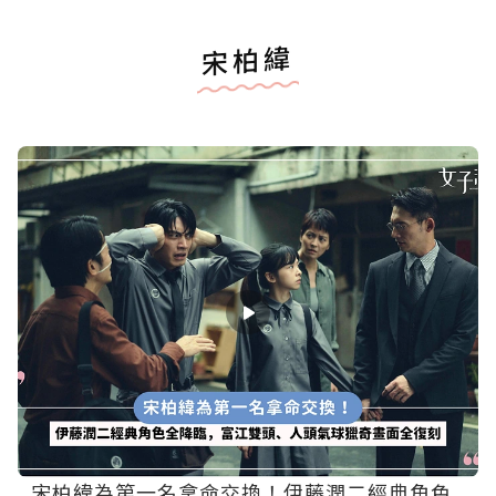
宋柏緯
宋柏緯為第一名拿命交換！伊藤潤二經典角色