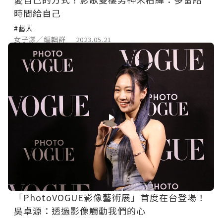
時間給自己
#藝人
女子漾／編輯群
2023.05.21
「PhotoVOGUE影像藝術展」首度在台登場！
吳卓源：透過影像觸動我們的心